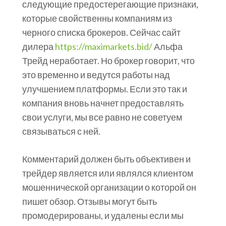
следующие предостерегающие признаки,
которые свойственны компаниям из
черного списка брокеров. Сейчас сайт
дилера
https://maximarkets.bid/
Альфа
Трейд неработает. Но брокер говорит, что
это временно и ведутся работы над
улучшением платформы. Если это так и
компания вновь начнет предоставлять
свои услуги, мы все равно не советуем
связываться с ней.
Комментарий должен быть объективен и
трейдер является или являлся клиентом
мошеннической организации о которой он
пишет обзор. Отзывы могут быть
промодерированы, и удалены если мы