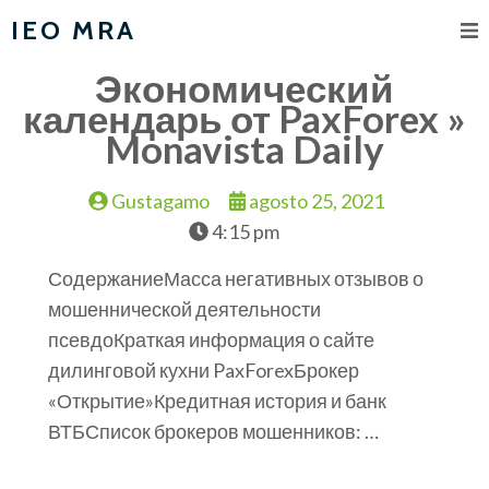
IEO MRA
Экономический
календарь от PaxForex »
Monavista Daily
Gustagamo
agosto 25, 2021
4:15 pm
СодержаниеМасса негативных отзывов о
мошеннической деятельности
псевдоКраткая информация о сайте
дилинговой кухни PaxForexБрокер
«Открытие»Кредитная история и банк
ВТБСписок брокеров мошенников: …