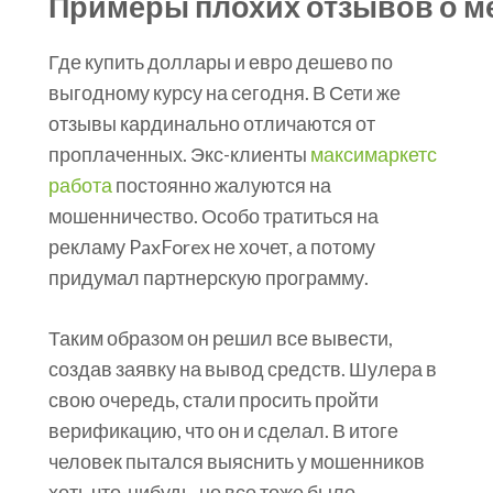
Примеры плохих отзывов о ме
Где купить доллары и евро дешево по
выгодному курсу на сегодня. В Сети же
отзывы кардинально отличаются от
проплаченных. Экс-клиенты
максимаркетс
работа
постоянно жалуются на
мошенничество. Особо тратиться на
рекламу PaxForex не хочет, а потому
придумал партнерскую программу.
Таким образом он решил все вывести,
создав заявку на вывод средств. Шулера в
свою очередь, стали просить пройти
верификацию, что он и сделал. В итоге
человек пытался выяснить у мошенников
хоть что-нибудь, но все тоже было