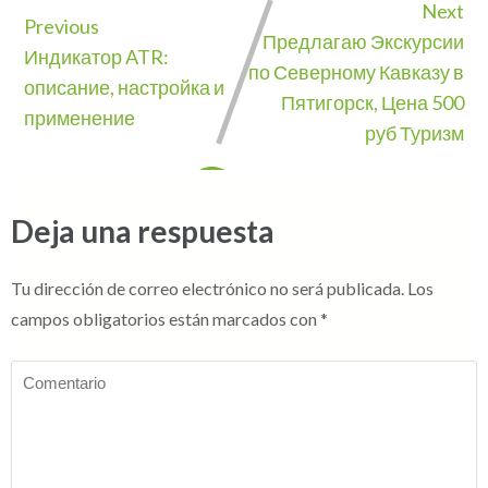
Next
Previous
Предлагаю Экскурсии
Индикатор ATR:
по Северному Кавказу в
описание, настройка и
Пятигорск, Цена 500
применение
руб Туризм
Deja una respuesta
Tu dirección de correo electrónico no será publicada.
Los
campos obligatorios están marcados con
*
Comentario