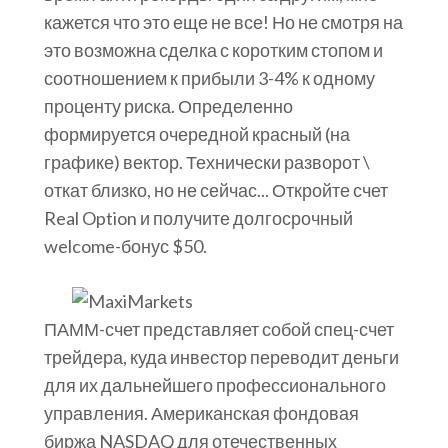
кажется что это еще не все! Но не смотря на
это возможна сделка с коротким стопом и
соотношением к прибыли 3-4% к одному
проценту риска. Определенно
формируется очередной красный (на
графике) вектор. Технически разворот \
откат близко, но не сейчас... Откройте счет
Real Option и получите долгосрочный
welcome-бонус $50.
ПАММ-счет представляет собой спец-счет
трейдера, куда инвестор переводит деньги
для их дальнейшего профессионального
управления. Американская фондовая
биржа NASDAQ для отечественных