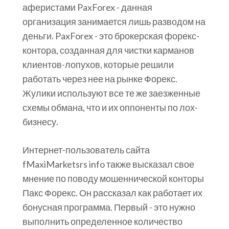
аферистами PaxForex - данная
организация занимается лишь разводом на
деньги. PaxForex - это брокерская форекс-
контора, созданная для чистки карманов
клиентов-лопухов, которые решили
работать через нее на рынке Форекс.
Жулики используют все те же заезженные
схемы обмана, что и их оппоненты по лох-
бизнесу.
Интернет-пользователь сайта
fMaxiMarketsrs info также высказал свое
мнение по поводу мошеннической конторы
Пакс Форекс. Он рассказал как работает их
бонусная программа. Первый - это нужно
выполнить определенное количество