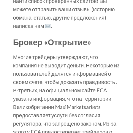
найти список проверенных сайтов! Вы
можете отправить ваши отзывы (Историю
обмана, статью, другие предложения)
написав нам
.
Брокер «Открытие»
Многие трейдеры утверждают, что
компания не выводит деньги. Некоторые из
пользователей делятся информацией о
своем счете, чтобы доказать правдивость .
В-третьих, на официальном сайте FCA
указана информация, что на территории
Великобритании MaxiMarketsarkets
предоставляет услуги без согласия
регулятора, что запрещено законом. Из-за
этого у FCA предостерегает трейдеров о