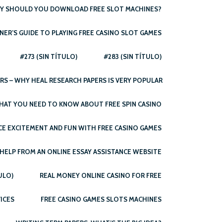
Y SHOULD YOU DOWNLOAD FREE SLOT MACHINES?
NNER’S GUIDE TO PLAYING FREE CASINO SLOT GAMES
#273 (SIN TÍTULO)
#283 (SIN TÍTULO)
S – WHY HEAL RESEARCH PAPERS IS VERY POPULAR
HAT YOU NEED TO KNOW ABOUT FREE SPIN CASINO
CE EXCITEMENT AND FUN WITH FREE CASINO GAMES
 HELP FROM AN ONLINE ESSAY ASSISTANCE WEBSITE
ULO)
REAL MONEY ONLINE CASINO FOR FREE
ICES
FREE CASINO GAMES SLOTS MACHINES