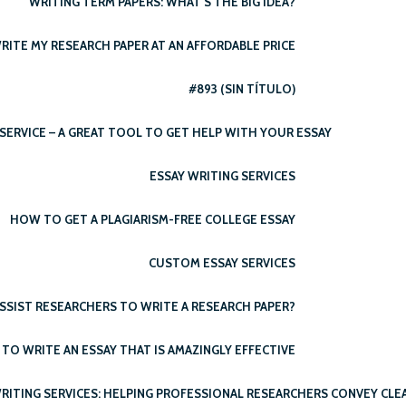
WRITING TERM PAPERS: WHAT’S THE BIG IDEA?
RITE MY RESEARCH PAPER AT AN AFFORDABLE PRICE
#893 (SIN TÍTULO)
SERVICE – A GREAT TOOL TO GET HELP WITH YOUR ESSAY
ESSAY WRITING SERVICES
HOW TO GET A PLAGIARISM-FREE COLLEGE ESSAY
CUSTOM ESSAY SERVICES
SSIST RESEARCHERS TO WRITE A RESEARCH PAPER?
TO WRITE AN ESSAY THAT IS AMAZINGLY EFFECTIVE
RITING SERVICES: HELPING PROFESSIONAL RESEARCHERS CONVEY CLE