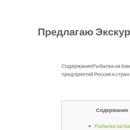
Предлагаю Экскурс
СодержаниеРыбалка на Камч
предприятий России и стра
Содержание
Рыбалка на Ка