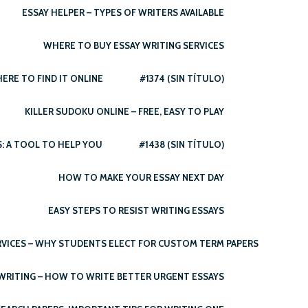
ESSAY HELPER – TYPES OF WRITERS AVAILABLE
WHERE TO BUY ESSAY WRITING SERVICES
HERE TO FIND IT ONLINE
#1374 (SIN TÍTULO)
KILLER SUDOKU ONLINE – FREE, EASY TO PLAY
: A TOOL TO HELP YOU
#1438 (SIN TÍTULO)
HOW TO MAKE YOUR ESSAY NEXT DAY
EASY STEPS TO RESIST WRITING ESSAYS
RVICES – WHY STUDENTS ELECT FOR CUSTOM TERM PAPERS
WRITING – HOW TO WRITE BETTER URGENT ESSAYS