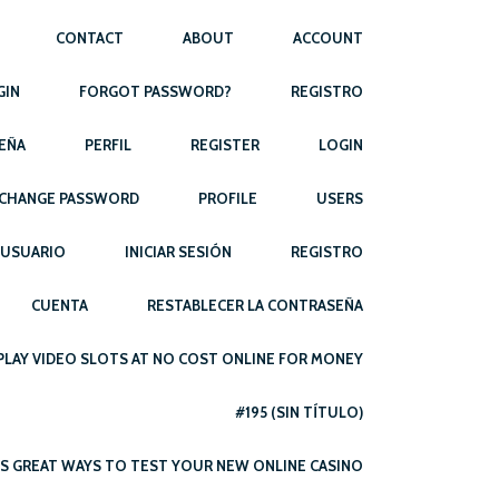
CONTACT
ABOUT
ACCOUNT
GIN
FORGOT PASSWORD?
REGISTRO
EÑA
PERFIL
REGISTER
LOGIN
CHANGE PASSWORD
PROFILE
USERS
USUARIO
INICIAR SESIÓN
REGISTRO
CUENTA
RESTABLECER LA CONTRASEÑA
PLAY VIDEO SLOTS AT NO COST ONLINE FOR MONEY
#195 (SIN TÍTULO)
S GREAT WAYS TO TEST YOUR NEW ONLINE CASINO