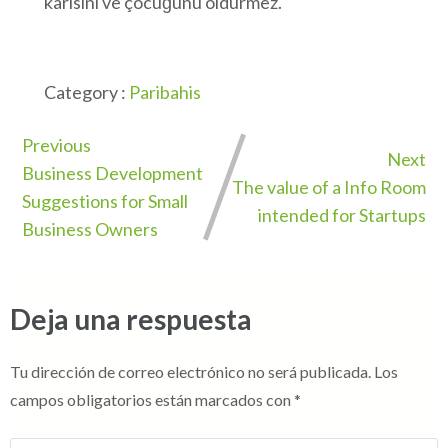
karısını ve çocuğunu öldürmez.
Category :
Paribahis
Previous
Next
Business Development
The value of a Info Room
Suggestions for Small
intended for Startups
Business Owners
Deja una respuesta
Tu dirección de correo electrónico no será publicada.
Los
campos obligatorios están marcados con
*