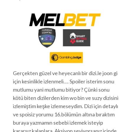
Gerçekten güzel ve heyecanlı bir dizi.le joon gi
için kesinlikle izlenmeli…. Spoiler isterim sonu
mutlumu yani mutlumu bitiyor? Çünki sonu
kötü biten dizilerden kim wo bin ve suzy dizisini
izlemiştim keşke izlemeseydim. Dizi için detaylı
ve spoisiz yorumu 16.bölümün altına bıraktım
buraya yazmamın sebebi izlemek isteyip
kararsız kalanlara. Aksiyon seviyorsanız içinde