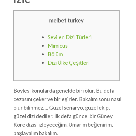
melbet turkey
Sevilen Dizi Türleri
Mimicus
Bölüm
Dizi Ülke Çeşitleri
Böylesi konularda genelde biri ölür. Bu defa
cezasını çeker ve birleşirler. Bakalım sonu nasıl
olur bilinmez…. Güzel senaryo, güzel ekip,
güzel dizi dediler. İlk defa güncel bir Güney
Kore dizisi izleyeceğim. Umarım beğenirim,
başlayalım bakalım.