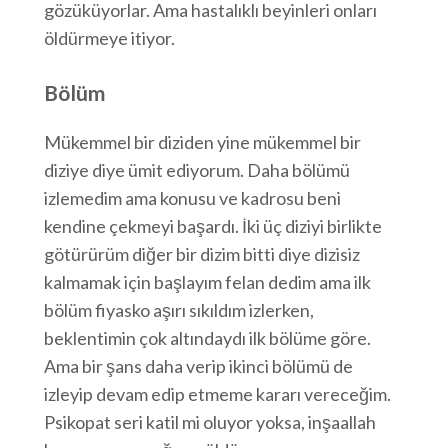
gözüküyorlar. Ama hastalıklı beyinleri onları
öldürmeye itiyor.
Bölüm
Mükemmel bir diziden yine mükemmel bir
diziye diye ümit ediyorum. Daha bölümü
izlemedim ama konusu ve kadrosu beni
kendine çekmeyi başardı. İki üç diziyi birlikte
götürürüm diğer bir dizim bitti diye dizisiz
kalmamak için başlayım felan dedim ama ilk
bölüm fiyasko aşırı sıkıldım izlerken,
beklentimin çok altındaydı ilk bölüme göre.
Ama bir şans daha verip ikinci bölümü de
izleyip devam edip etmeme kararı vereceğim.
Psikopat seri katil mi oluyor yoksa, inşaallah