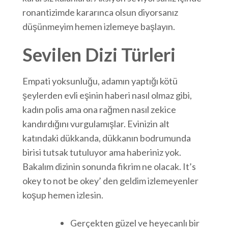
ronantizimde kararınca olsun diyorsanız
düşünmeyim hemen izlemeye başlayın.
Sevilen Dizi Türleri
Empati yoksunluğu, adamın yaptığı kötü
şeylerden evli eşinin haberi nasıl olmaz gibi,
kadın polis ama ona rağmen nasıl zekice
kandırdığını vurgulamışlar. Evinizin alt
katındaki dükkanda, dükkanın bodrumunda
birisi tutsak tutuluyor ama haberiniz yok.
Bakalım dizinin sonunda fikrim ne olacak. It’s
okey to not be okey’ den geldim izlemeyenler
koşup hemen izlesin.
Gerçekten güzel ve heyecanlı bir