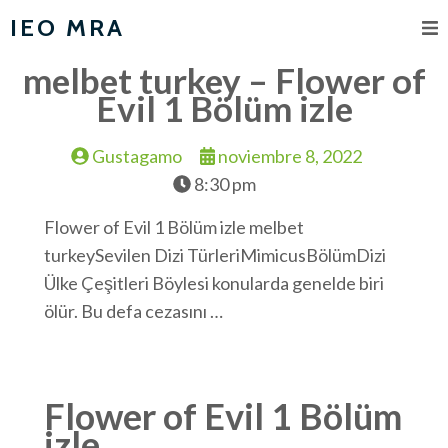
IEO MRA
melbet turkey – Flower of
Evil 1 Bölüm izle
Gustagamo
noviembre 8, 2022
8:30 pm
Flower of Evil 1 Bölüm izle melbet
turkeySevilen Dizi TürleriMimicusBölümDizi
Ülke Çeşitleri Böylesi konularda genelde biri
ölür. Bu defa cezasını …
Flower of Evil 1 Bölüm
izle