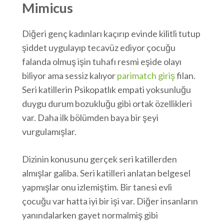
Mimicus
Diğeri genç kadınları kaçırıp evinde kilitli tutup
şiddet uygulayıp tecavüz ediyor çocuğu
falanda olmuş işin tuhafı resmi eşide olayı
biliyor ama sessiz kalıyor
parimatch giriş
filan.
Seri katillerin Psikopatlık empati yoksunluğu
duygu durum bozukluğu gibi ortak özellikleri
var. Daha ilk bölümden baya bir şeyi
vurgulamışlar.
Dizinin konusunu gerçek seri katillerden
almışlar galiba. Seri katilleri anlatan belgesel
yapmışlar onu izlemiştim. Bir tanesi evli
çocuğu var hatta iyi bir işi var. Diğer insanların
yanındalarken gayet normalmiş gibi