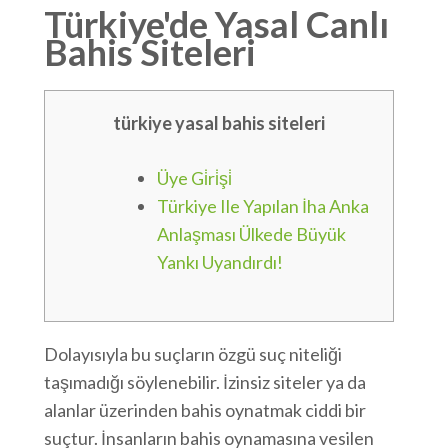
Türkiye'de Yasal Canlı
Bahis Siteleri
türkiye yasal bahis siteleri
Üye Gi̇ri̇şi̇
Türkiye Ile Yapılan İha Anka
Anlaşması Ülkede Büyük
Yankı Uyandırdı!
Dolayısıyla bu suçların özgü suç niteliği
taşımadığı söylenebilir. İzinsiz siteler ya da
alanlar üzerinden bahis oynatmak ciddi bir
suçtur. İnsanların bahis oynamasına vesilen