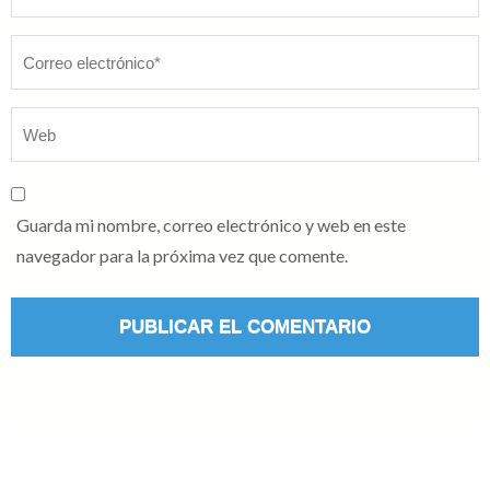
Guarda mi nombre, correo electrónico y web en este
navegador para la próxima vez que comente.