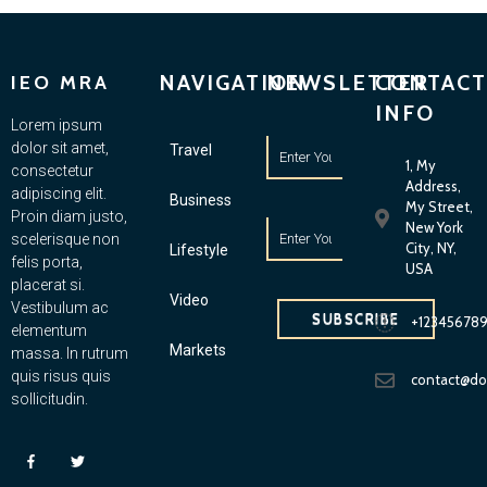
NAVIGATION
NEWSLETTER
CONTACT
IEO MRA
INFO
Lorem ipsum
dolor sit amet,
Travel
1, My
consectetur
Address,
adipiscing elit.
Business
My Street,
Proin diam justo,
New York
scelerisque non
City, NY,
Lifestyle
felis porta,
USA
placerat si.
Video
Vestibulum ac
SUBSCRIBE
+12345678
elementum
Markets
massa. In rutrum
quis risus quis
contact@d
sollicitudin.