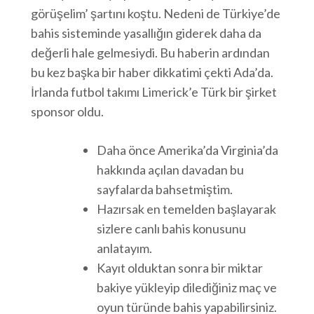
görüşelim’ şartını koştu. Nedeni de Türkiye’de
bahis sisteminde yasallığın giderek daha da
değerli hale gelmesiydi. Bu haberin ardından
bu kez başka bir haber dikkatimi çekti Ada’da.
İrlanda futbol takımı Limerick’e Türk bir şirket
sponsor oldu.
Daha önce Amerika’da Virginia’da
hakkında açılan davadan bu
sayfalarda bahsetmiştim.
Hazırsak en temelden başlayarak
sizlere canlı bahis konusunu
anlatayım.
Kayıt olduktan sonra bir miktar
bakiye yükleyip dilediğiniz maç ve
oyun türünde bahis yapabilirsiniz.