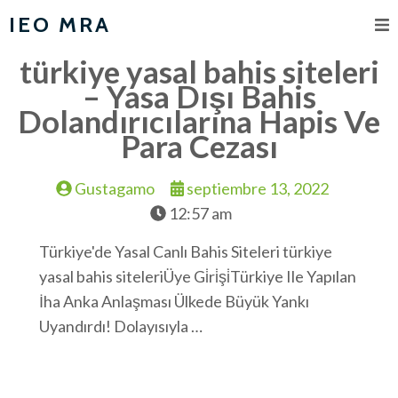
IEO MRA
türkiye yasal bahis siteleri
– Yasa Dışı Bahis
Dolandırıcılarına Hapis Ve
Para Cezası
Gustagamo
septiembre 13, 2022
12:57 am
Türkiye'de Yasal Canlı Bahis Siteleri türkiye
yasal bahis siteleriÜye Gi̇ri̇şi̇Türkiye Ile Yapılan
İha Anka Anlaşması Ülkede Büyük Yankı
Uyandırdı! Dolayısıyla …