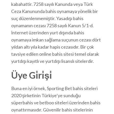
kabahattir. 7258 sayılı Kanunda veya Türk
Ceza Kanununda bahis oynamaya yönelik bir
suç düzenlenmemiştir. Yasadışı bahis
oynamanın cezası 7258 sayılı Kanun 5/1-d.
İnternet üzerinden yurt dışında bahis
oynamaya imkan sağlama suçunun cezası dört
yıldan altı yıla kadar hapis cezasıdır. Bir çok
tavsiye edilen online bahis sitesi temel olarak
yurtdışı kayıtlı ve yurtdışı lisanslı sitelerdir.
Üye Gi̇ri̇şi̇
Buna en iyi örnek, Sporting Bet bahis siteleri
2020 şirketinin Türkiye’ye sunduğu
süperbahis ve betboo siteleri üzerinden bahis
oynattırmasıdır. Güvenilir bahis sitelerinin