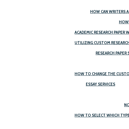
HOW CAN WRITERS A
HOW 
ACADEMIC RESEARCH PAPER W
UTILIZING CUSTOM RESEARCH
RESEARCH PAPER S
HOW TO CHANGE THE CUSTOM 
ESSAY SERVICES
NO
HOW TO SELECT WHICH TYPE 