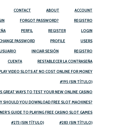
CONTACT
ABOUT
ACCOUNT
GIN
FORGOT PASSWORD?
REGISTRO
EÑA
PERFIL
REGISTER
LOGIN
CHANGE PASSWORD
PROFILE
USERS
USUARIO
INICIAR SESIÓN
REGISTRO
CUENTA
RESTABLECER LA CONTRASEÑA
PLAY VIDEO SLOTS AT NO COST ONLINE FOR MONEY
#195 (SIN TÍTULO)
S GREAT WAYS TO TEST YOUR NEW ONLINE CASINO
Y SHOULD YOU DOWNLOAD FREE SLOT MACHINES?
NNER’S GUIDE TO PLAYING FREE CASINO SLOT GAMES
#273 (SIN TÍTULO)
#283 (SIN TÍTULO)