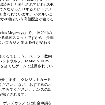
認済み）と表記されていればOK
金できなかったりするというデメ
と言われています。 小ズルいこ
500倍という高額配当が狙える
s Megaways」で、1日20回の
わかる単純スロットですから、是非
ボンズカジノ 出金条件が変わり
言えるでしょう。 スロット数約
ウルフ、JAMMIN JARS、
ルを当てたゲームで注目されてい
紹介します。 クレジットカード
ください。 なお、おすすめのオ
してみてください。 ボンズの出
が完了されます。
。 ボンズカジノでは出金申請を