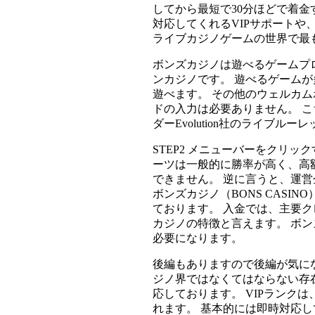
してから最短で30分ほどで着金
対応してくれるVIPサポートや、
ライブカジノゲームの世界で最も人
ボンズカジノは遊べるゲームプ
ンカジノです。 遊べるゲーム
遊べます。 その他のウェルカ
ドの入力は必要ありません。 こ
ダーEvolution社のライブ
STEP2 メニューバーをクリ
ーツは一般的に勝率が高く、高
できません。 逆に言うと、運
ボンズカジノ（BONS CAS
ております。 入金では、主要クレジ
カジノの特徴と言えます。 ボ
必要になります。
後編もありますので後編が気に
ジノ界ではなくてはならない存
応しております。 VIPランク
れます。 基本的には即時対応