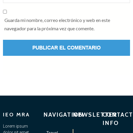
Guarda mi nombre, correo electrónico y web en este
navegador para la próxima vez que comente.
NAVIGATION
NEWSLETTER
CONTACT
IEO MRA
INFO
Lorem ipsum
dolor sit amet,
Travel