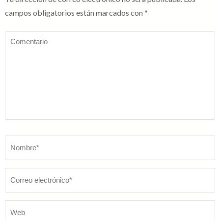
campos obligatorios están marcados con
*
Comentario
Nombre
*