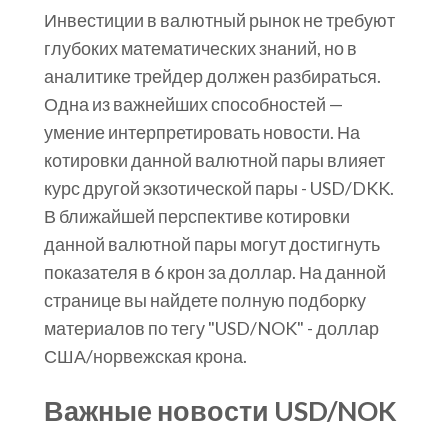
Инвестиции в валютный рынок не требуют
глубоких математических знаний, но в
аналитике трейдер должен разбираться.
Одна из важнейших способностей —
умение интерпретировать новости. На
котировки данной валютной пары влияет
курс другой экзотической пары - USD/DKK.
В ближайшей перспективе котировки
данной валютной пары могут достигнуть
показателя в 6 крон за доллар. На данной
странице вы найдете полную подборку
материалов по тегу "USD/NOK" - доллар
США/норвежская крона.
Важные новости USD/NOK