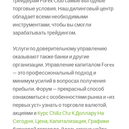
трейдерам Forex Club самые выгодные
торговые условия. Наш дилинговый центр
обладает всеми необходимыми
инструментами, чтобы вы смогли
зарабатывать трейдингом.
Услуги по доверительному управлению
оказывают также банки и другие
организации. Управление капиталом Forex
— это профессиональный подход и
минимум усилий в вопросах получения
прибыли. Форум — прекрасный способ
ознакомиться с особенностями рынка и «из
первых уст» узнать о торговле валютой,
акциями и
Курс Chiliz Chz К Доллару На
Сегодня, Цена, Капитализация, Графики
биржевой торговле. Здесь можно найти