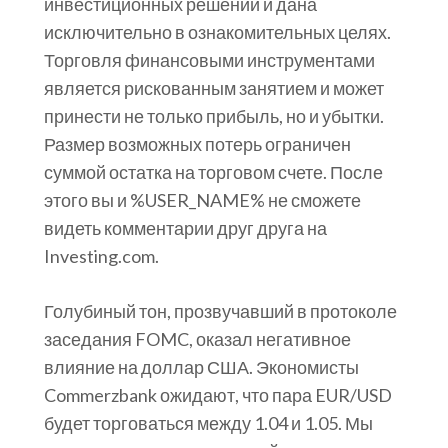
инвестиционных решений и дана
исключительно в ознакомительных целях.
Торговля финансовыми инструментами
является рискованным занятием и может
принести не только прибыль, но и убытки.
Размер возможных потерь ограничен
суммой остатка на торговом счете. После
этого вы и %USER_NAME% не сможете
видеть комментарии друг друга на
Investing.com.
Голубиный тон, прозвучавший в протоколе
заседания FOMC, оказал негативное
влияние на доллар США. Экономисты
Commerzbank ожидают, что пара EUR/USD
будет торговаться между 1.04 и 1.05. Мы