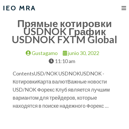
IEO MRA
Прямые котировки
USDNOK График
USDNOK FXTM Global
Gustagamo
junio 30, 2022
11:10 am
ContentsUSD/NOK USDNOKUSDNOK -
КотировкиКарта валютВажные новости
USD/NOK Форекс Клуб является лучшим
вариантом для трейдеров, которые
находятся в поиске надежного Форекс …