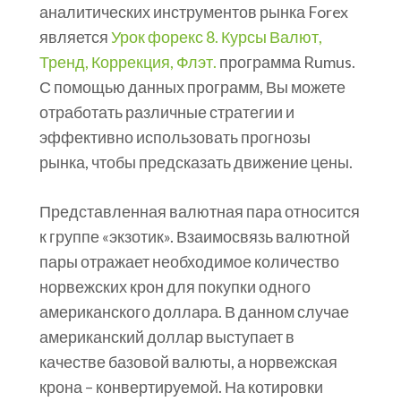
аналитических инструментов рынка Forex
является
Урок форекс 8. Курсы Валют,
Тренд, Коррекция, Флэт.
программа Rumus.
С помощью данных программ, Вы можете
отработать различные стратегии и
эффективно использовать прогнозы
рынка, чтобы предсказать движение цены.
Представленная валютная пара относится
к группе «экзотик». Взаимосвязь валютной
пары отражает необходимое количество
норвежских крон для покупки одного
американского доллара. В данном случае
американский доллар выступает в
качестве базовой валюты, а норвежская
крона – конвертируемой. На котировки