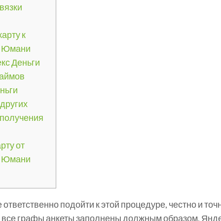
ивязки
карту к
и Юмани
кс Деньги
займов
ньги
 других
 получения
арту от
и Юмани
 ответственно подойти к этой процедуре, честно и то
и все графы анкеты заполнены должным образом, Янде