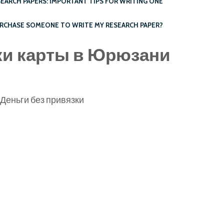
EARCH PAPERS: IMPORTANT TIPS FOR WRITING ONE
URCHASE SOMEONE TO WRITE MY RESEARCH PAPER?
ки карты в Юрюзани
Деньги без привязки