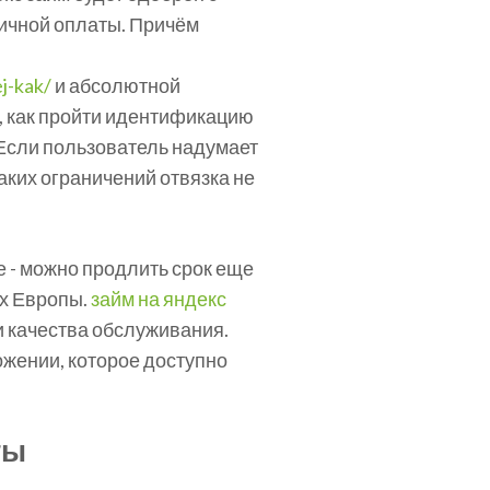
ичной оплаты. Причём
j-kak/
и абсолютной
, как пройти идентификацию
. Если пользователь надумает
аких ограничений отвязка не
те - можно продлить срок еще
ах Европы.
займ на яндекс
 качества обслуживания.
ожении, которое доступно
ты