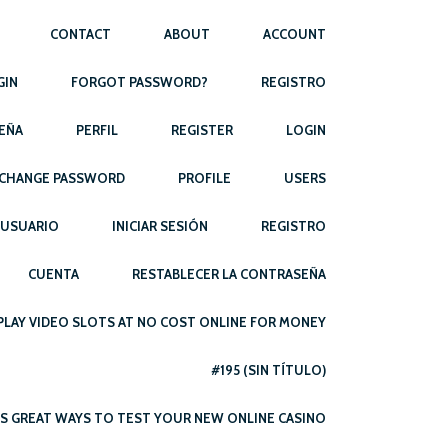
CONTACT
ABOUT
ACCOUNT
GIN
FORGOT PASSWORD?
REGISTRO
EÑA
PERFIL
REGISTER
LOGIN
CHANGE PASSWORD
PROFILE
USERS
USUARIO
INICIAR SESIÓN
REGISTRO
CUENTA
RESTABLECER LA CONTRASEÑA
PLAY VIDEO SLOTS AT NO COST ONLINE FOR MONEY
#195 (SIN TÍTULO)
S GREAT WAYS TO TEST YOUR NEW ONLINE CASINO