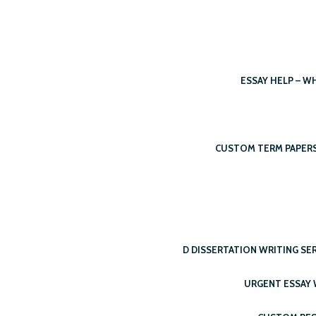
ESSAY HELP – W
CUSTOM TERM PAPERS
D DISSERTATION WRITING SE
URGENT ESSAY 