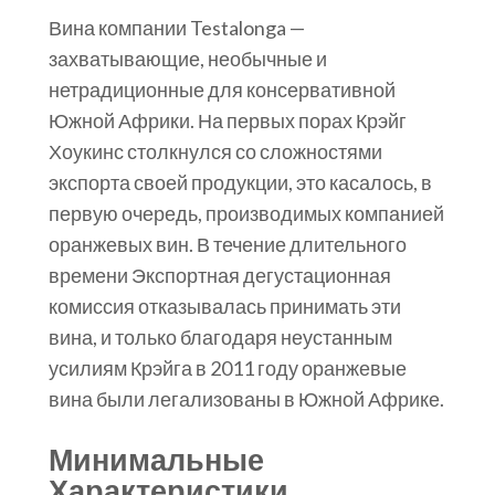
Вина компании Testalonga —
захватывающие, необычные и
нетрадиционные для консервативной
Южной Африки. На первых порах Крэйг
Хоукинс столкнулся со сложностями
экспорта своей продукции, это касалось, в
первую очередь, производимых компанией
оранжевых вин. В течение длительного
времени Экспортная дегустационная
комиссия отказывалась принимать эти
вина, и только благодаря неустанным
усилиям Крэйга в 2011 году оранжевые
вина были легализованы в Южной Африке.
Минимальные
Характеристики