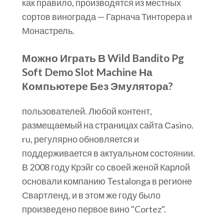
как правило, производятся из местных
сортов винограда — Гарнача Тинторера и
Монастрель.
Можно Играть В Wild Bandito Pg
Soft Demo Slot Machine На
Компьютере Без Эмулятора?
пользователей. Любой контент,
размещаемый на страницах сайта Сasino.
ru, регулярно обновляется и
поддерживается в актуальном состоянии.
В 2008 году Крэйг со своей женой Карлой
основали компанию Testalonga в регионе
Свартленд, и в этом же году было
произведено первое вино "Cortez".