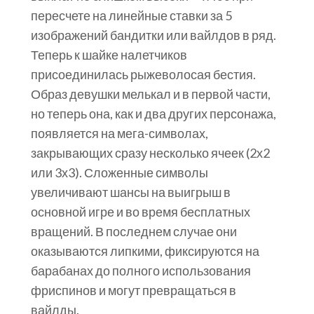
пересчете на линейные ставки за 5
изображений бандитки или вайлдов в ряд.
Теперь к шайке налетчиков
присоединилась рыжеволосая бестия.
Образ девушки мелькал и в первой части,
но теперь она, как и два других персонажа,
появляется на мега-символах,
закрывающих сразу несколько ячеек (2х2
или 3х3). Сложенные символы
увеличивают шансы на выигрыш в
основной игре и во время бесплатных
вращений. В последнем случае они
оказываются липкими, фиксируются на
барабанах до полного использования
фриспинов и могут превращаться в
вайлды.