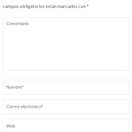
campos obligatorios están marcados con
*
Comentario
Nombre
*