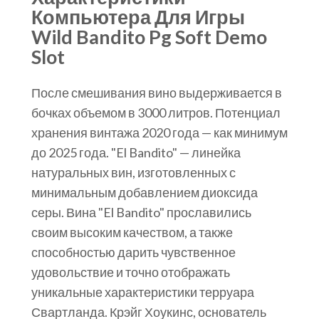
Компьютера Для Игры
Wild Bandito Pg Soft Demo
Slot
После смешивания вино выдерживается в
бочках объемом в 3000 литров. Потенциал
хранения винтажа 2020 года — как минимум
до 2025 года. "El Bandito" — линейка
натуральных вин, изготовленных с
минимальным добавлением диоксида
серы. Вина "El Bandito" прославились
своим высоким качеством, а также
способностью дарить чувственное
удовольствие и точно отображать
уникальные характеристики терруара
Свартланда. Крэйг Хоукинс, основатель