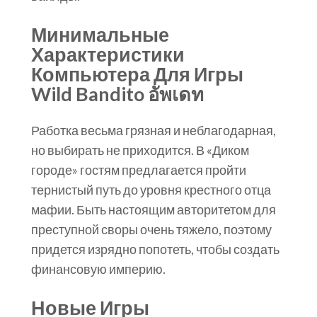
Минимальные
Характеристики
Компьютера Для Игры
Wild Bandito อัพเดท
Работка весьма грязная и неблагодарная,
но выбирать не приходится. В «Диком
городе» гостям предлагается пройти
тернистый путь до уровня крестного отца
мафии. Быть настоящим авторитетом для
преступной своры очень тяжело, поэтому
придется изрядно попотеть, чтобы создать
финансовую империю.
Новые Игры