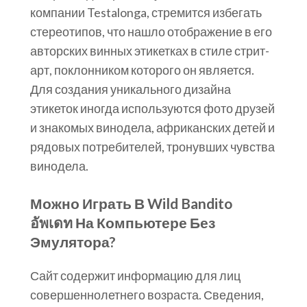
компании Testalonga, стремится избегать
стереотипов, что нашло отображение в его
авторских винных этикетках в стиле стрит-
арт, поклонником которого он является.
Для создания уникального дизайна
этикеток иногда используются фото друзей
и знакомых винодела, африканских детей и
рядовых потребителей, тронувших чувства
винодела.
Можно Играть В Wild Bandito
อัพเดท На Компьютере Без
Эмулятора?
Сайт содержит информацию для лиц
совершеннолетнего возраста. Сведения,