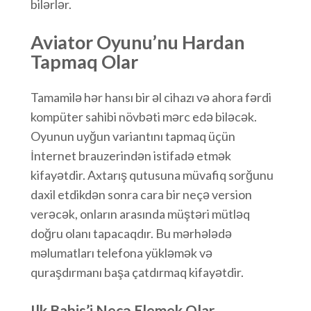
bilərlər.
Aviator Oyunu’nu Hardan
Tapmaq Olar
Tamamilə hər hansı bir əl cihazı və ahora fərdi
kompüter sahibi növbəti mərc edə biləcək.
Oyunun uyğun variantını tapmaq üçün
İnternet brauzerindən istifadə etmək
kifayətdir. Axtarış qutusuna müvafiq sorğunu
daxil etdikdən sonra cara bir neçə version
verəcək, onların arasında müştəri mütləq
doğru olanı tapacaqdır. Bu mərhələdə
məlumatları telefona yükləmək və
quraşdırmanı başa çatdırmaq kifayətdir.
Ilk Bahis’i Necə Elemek Olar