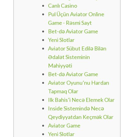
Canlı Casino
Pul Üçün Aviator Online
Game - Rəsmi Sayt
Bet-də Aviator Game
Yeni Slotlar
Aviator Sübut Edilə Bilən
Ədalət Sisteminin
Mahiyyəti
Bet-də Aviator Game
Aviator Oyunu’nu Hardan
Tapmaq Olar
Ilk Bahis’i Necə Elemek Olar
Inside Sistemində Necə
Qeydiyyatdan Keçmək Olar
Aviator Game
Yeni Slotlar