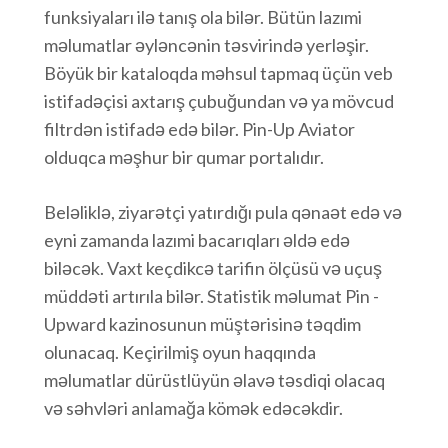
funksiyaları ilə tanış ola bilər. Bütün lazımi
məlumatlar əyləncənin təsvirində yerləşir.
Böyük bir kataloqda məhsul tapmaq üçün veb
istifadəçisi axtarış çubuğundan və ya mövcud
filtrdən istifadə edə bilər. Pin-Up Aviator
olduqca məşhur bir qumar portalıdır.
Beləliklə, ziyarətçi yatırdığı pula qənaət edə və
eyni zamanda lazımi bacarıqları əldə edə
biləcək. Vaxt keçdikcə tarifin ölçüsü və uçuş
müddəti artırıla bilər. Statistik məlumat Pin -
Upward kazinosunun müştərisinə təqdim
olunacaq. Keçirilmiş oyun haqqında
məlumatlar dürüstlüyün əlavə təsdiqi olacaq
və səhvləri anlamağa kömək edəcəkdir.