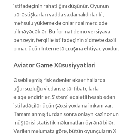
istifadəçinin rahatlığını düşünür. Oyunun
pərəstişkarları yadda saxlamalıdırlar ki,
məhsulu yükləməklə onlar real mərc edə
bilməyəcəklər. Bu format demo versiyaya
bənzəyir, fərqi ilə istifadəçinin xidmətə daxil
olmaq üçün İnternetə çıxışına ehtiyac yoxdur.
Aviator Game Xüsusiyyətləri
Əsəbiləşmiş risk edənlər əksər hallarda
uğursuzluğu vicdansız tərtibatçılarla
əlaqələndirirlər. Sistemi ədalətli hesab edən
istifadəçilər üçün şəxsi yoxlama imkanı var.
Tamamlanmış turdan sonra onlayn kazinonun
müştərisi statistik məlumatları öyrənə bilər.
Verilən məlumata görə, bütün oyunçuların X