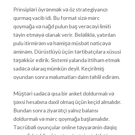
Prinsipləri öyrənmək və öz strategiyanızı
qurmaq vacib idi. Bu format sizə mərc
qoymağa və nağd pulun baş verəcəyi limiti
təyin etməyə olanak verir. Beləliklə, yatırılan
pulu itirmirəm və həmişə müsbət nəticəyə
əminəm. Dürüstlüyü üçün tərtibatçılara xüsusi
təşəkkür edirik. Sistemi yalanda ittiham etmək
sadəcə olaraq mümkün deyil. Keçirilmiş
oyundan sonra məlumatları daim təhlil edirəm.
Müştəri sadəcə qısa bir anket doldurmalı və
şəxsi hesabına daxil olmaq üçün keçid almalıdır.
Bundan sonra ziyarətçi yalnız balansı
doldurmalı və mərc qoymağa başlamalıdır.
Təcrübəli oyunçular online təyyarənin dəqiq