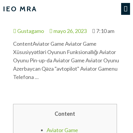
IEO MRA
Gustagamo
mayo 26, 2023
7:10 am
ContentAviator Game Aviator Game
Xüsusiyyətləri Oyunun Funksionallığı Aviator
Oyunu Pin-up-da Aviator Game Aviator Oyunu
Azerbaycan Qəza "avtopilot" Aviator Gamenu
Telefona …
Content
Aviator Game