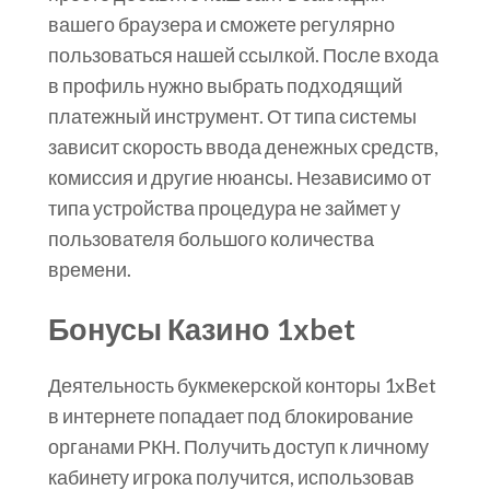
вашего браузера и сможете регулярно
пользоваться нашей ссылкой. После входа
в профиль нужно выбрать подходящий
платежный инструмент. От типа системы
зависит скорость ввода денежных средств,
комиссия и другие нюансы. Независимо от
типа устройства процедура не займет у
пользователя большого количества
времени.
Бонусы Казино 1xbet
Деятельность букмекерской конторы 1xBet
в интернете попадает под блокирование
органами РКН. Получить доступ к личному
кабинету игрока получится, использовав