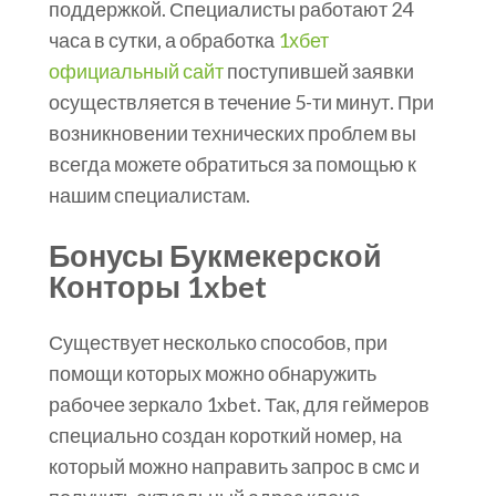
поддержкой. Специалисты работают 24
часа в сутки, а обработка
1хбет
официальный сайт
поступившей заявки
осуществляется в течение 5-ти минут. При
возникновении технических проблем вы
всегда можете обратиться за помощью к
нашим специалистам.
Бонусы Букмекерской
Конторы 1xbet
Существует несколько способов, при
помощи которых можно обнаружить
рабочее зеркало 1xbet. Так, для геймеров
специально создан короткий номер, на
который можно направить запрос в смс и