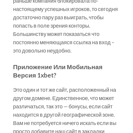
раньше компания блокировала по-
настоящему успешных игроков, то сегодня
достаточно пару раз выиграть, чтобы
попасть в поле зрения конторы.
Большинству может показаться что
постоянно меняющаяся ссылка на вход –
это довольно неудобно.
Приложение Или Мобильная
Версия 1xbet?
Это один и тот же сайт, расположенный на
другом домене. Единственное, что может
различаться, так это — бонусы, если сайт
находится в другой географической зоне.
Вам не потребуется ничего искать если вы
просто добавите наш сайт в закладки