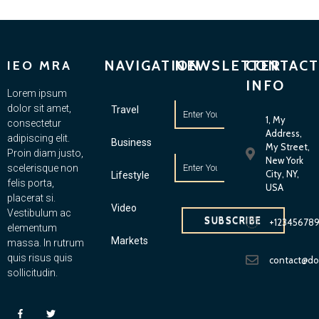
NAVIGATION
NEWSLETTER
CONTACT
IEO MRA
INFO
Lorem ipsum
dolor sit amet,
Travel
1, My
consectetur
Address,
adipiscing elit.
Business
My Street,
Proin diam justo,
New York
scelerisque non
City, NY,
Lifestyle
felis porta,
USA
placerat si.
Video
Vestibulum ac
SUBSCRIBE
+12345678
elementum
Markets
massa. In rutrum
quis risus quis
contact@d
sollicitudin.