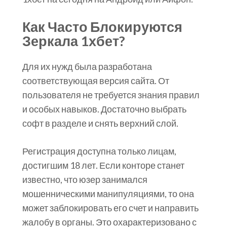
Как Часто Блокируются
Зеркала 1хбет?
Для их нужд была разработана
соответствующая версия сайта. От
пользователя не требуется знания правил
и особых навыков. Достаточно выбрать
софт в разделе и снять верхний слой.
Регистрация доступна только лицам,
достигшим 18 лет. Если конторе станет
известно, что юзер занимался
мошенническими манипуляциями, то она
может заблокировать его счет и направить
жалобу в органы. Это охарактеризовано с