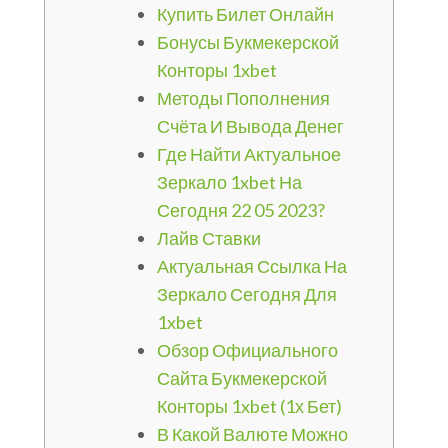
Купить Билет Онлайн
Бонусы Букмекерской
Конторы 1xbet
Методы Пополнения
Счёта И Вывода Денег
Где Найти Актуальное
Зеркало 1xbet На
Сегодня 22 05 2023?
Лайв Ставки
Актуальная Ссылка На
Зеркало Сегодня Для
1xbet
Обзор Официального
Сайта Букмекерской
Конторы 1xbet (1х Бет)
В Какой Валюте Можно