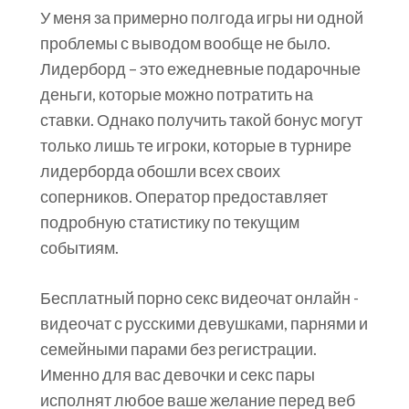
У меня за примерно полгода игры ни одной
проблемы с выводом вообще не было.
Лидерборд – это ежедневные подарочные
деньги, которые можно потратить на
ставки. Однако получить такой бонус могут
только лишь те игроки, которые в турнире
лидерборда обошли всех своих
соперников. Оператор предоставляет
подробную статистику по текущим
событиям.
Бесплатный порно секс видеочат онлайн -
видеочат с русскими девушками, парнями и
семейными парами без регистрации.
Именно для вас девочки и секс пары
исполнят любое ваше желание перед веб