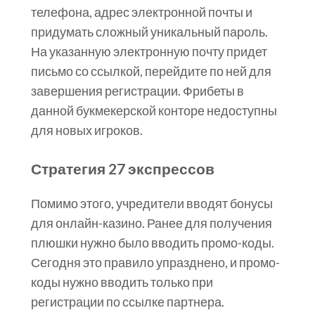
телефона, адрес электронной почты и
придумать сложный уникальный пароль.
На указанную электронную почту придет
письмо со ссылкой, перейдите по ней для
завершения регистрации. Фрибеты в
данной букмекерской конторе недоступны
для новых игроков.
Стратегия 27 экспрессов
Помимо этого, учредители вводят бонусы
для онлайн-казино. Ранее для получения
плюшки нужно было вводить промо-коды.
Сегодня это правило упразднено, и промо-
коды нужно вводить только при
регистрации по ссылке партнера.