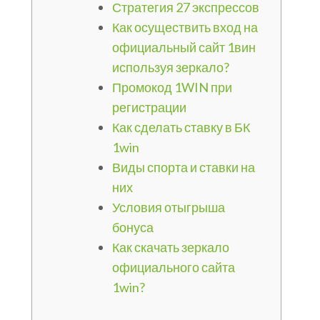
Стратегия 27 экспрессов
Как осуществить вход на
официальный сайт 1вин
используя зеркало?
Промокод 1WIN при
регистрации
Как сделать ставку в БК
1win
Виды спорта и ставки на
них
Условия отыгрыша
бонуса
Как скачать зеркало
официального сайта
1win?