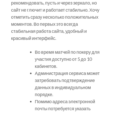
рекомендовать, пусть и через зеркало, но
сайт не глючит и работает стабильно. Хочу
отметить сразу несколько положительных
моментов. Во первых это всегда
стабильная работа сайта, удобный и
красивый интерфейс.
Во время матчей по покеру для
участия доступно от 5 до 10
кабинетов.
Администрация сервиса может
затребовать подтверждение
данных в индивидуальном
порядке.
Помимо адреса электронной
почты потребуется указать