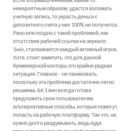
Если злоумышленникам, каким-то
невероятным образом, удастся взломать
учетную запись, то украсть деньги с
депозитного счета у них 100% не получится.
Рано или поздно с такой проблемой, как
отсутствие рабочей ссылки на зеркало
1win, сталкивается каждый активный игрок.
Хотя, стоит заметить, что для данной
букмекерской конторы это крайне редкая
ситуация. Главное – не паниковать,
поскольку эта проблема достаточно легко
решаема. БК 1 вин всегда готова
предложить свои пользователям
альтернативные способы, которые помогут
попасть на рабочую платформу. Так что, не
нужно долго раздумывать, ведь куда