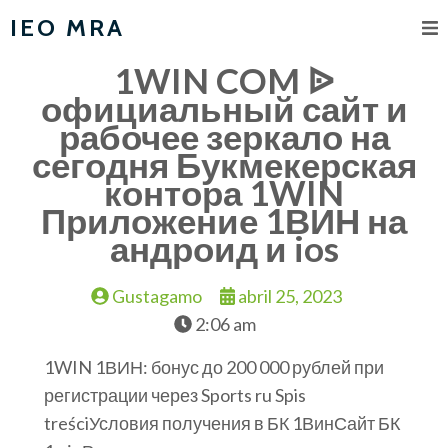
IEO MRA
1WIN COM ᐉ
официальный сайт и
рабочее зеркало на
сегодня Букмекерская
контора 1WIN
Приложение 1ВИН на
андроид и ios
Gustagamo
abril 25, 2023
2:06 am
1WIN 1ВИН: бонус до 200 000 рублей при
регистрации через Sports ru Spis
treściУсловия получения в БК 1ВинСайт БК