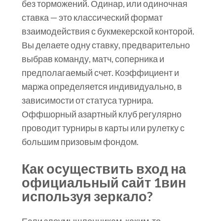
без торможений. Одинар, или одиночная
ставка — это классический формат
взаимодействия с букмекерской конторой.
Вы делаете одну ставку, предварительно
выбрав команду, матч, соперника и
предполагаемый счет. Коэффициент и
маржа определяется индивидуально, в
зависимости от статуса турнира.
Оффшорный азартный клуб регулярно
проводит турниры в карты или рулетку с
большим призовым фондом.
Как осуществить вход на
официальный сайт 1вин
используя зеркало?