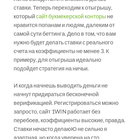
ставки. Теперь переходим к отыгрышу,
который
сайт букмекерской конторы
не
нравится попанам и людям, далеким от
самой сути беттинга. Дело в том, что вам
нужно будет делать ставки с реального
счета на коэффициенты не менее 3. К
примеру, для отыгрыша идеально
подойдет стратегия на ничьи.
И когда начнешь выводить деньги не
начнут придираться бесконечной
верификацией. Регистрироваться можно
запросто, сайт 1WIN работает без
перебоев, коэффициенты высокие, правда.
Ставки нечасто делаюЮ не сильно я
азартная, но когда уверена на сто