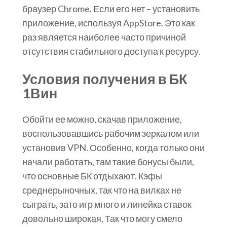
браузер Chrome. Если его нет – установить
приложение, используя AppStore. Это как
раз является наиболее часто причиной
отсутствия стабильного доступа к ресурсу.
Условия получения в БК
1Вин
Обойти ее можно, скачав приложение,
воспользовавшись рабочим зеркалом или
установив VPN. Особенно, когда только они
начали работать, там такие бонусы были,
что основные БК отдыхают. Кэфы
среднерыночных, так что на вилках не
сыграть, зато игр много и линейка ставок
довольно широкая. Так что могу смело