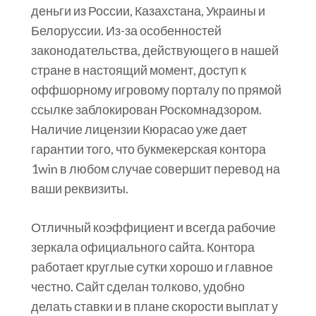
деньги из России, Казахстана, Украины и
Белоруссии. Из-за особенностей
законодательства, действующего в нашей
стране в настоящий момент, доступ к
оффшорному игровому порталу по прямой
ссылке заблокирован Роскомнадзором.
Наличие лицензии Кюрасао уже дает
гарантии того, что букмекерская контора
1win в любом случае совершит перевод на
ваши реквизиты.
Отличный коэффициент и всегда рабочие
зеркала официального сайта. Контора
работает круглые сутки хорошо и главное
честно. Сайт сделан толково, удобно
делать ставки и в плане скорости выплат у