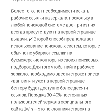
Более того, нет необходимости искать
рабочие ссылки на зеркала, поскольку в
любой поисковой системе две-три из них
всегда присутствуют на первой странице
выдачи. ✔️ Второй способ предполагает
использование поисковых систем, которые
обычно не убирают ссылки на
букмекерские конторы из своих поисковых
подборок. Для того чтобы найти рабочее
зеркало, необходимо ввести строке поиска
«ван вин», и уже на первой странице
беттеру будет доступно более десяти
ссылок. Порядка 30-40% постоянных
пользователей зеркала официального
сайта 1win — это поклонники ставок на