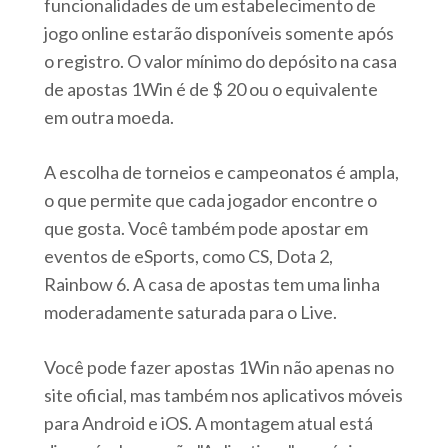
funcionalidades de um estabelecimento de
jogo online estarão disponíveis somente após
o registro. O valor mínimo do depósito na casa
de apostas 1Win é de $ 20 ou o equivalente
em outra moeda.
A escolha de torneios e campeonatos é ampla,
o que permite que cada jogador encontre o
que gosta. Você também pode apostar em
eventos de eSports, como CS, Dota 2,
Rainbow 6. A casa de apostas tem uma linha
moderadamente saturada para o Live.
Você pode fazer apostas 1Win não apenas no
site oficial, mas também nos aplicativos móveis
para Android e iOS. A montagem atual está