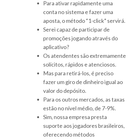
Para ativar rapidamente uma
conta no sistema e fazer uma
aposta, o método “1-click” servirá.
Serei capaz de participar de
promoções jogando através do
aplicativo?
Os atendentes são extremamente
solícitos, rápidos e atenciosos.
Mas para retirá-los, é preciso
fazer um giro de dinheiro igual ao
valor do depósito.
Para os outros mercados, as taxas
estão no nível médio, de 7-9%.
Sim, nossa empresa presta
suporte aos jogadores brasileiros,
oferecendo métodos