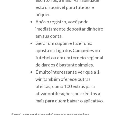
está disponível para futebol e
hóquei.
Após o registro, você pode
imediatamente depositar dinheiro
em sua conta.
Gerar um cupom e fazer uma
aposta na Liga dos Campeões no
futebol ou em um torneio regional
de dardos é bastante simples.
É muito interessante ver que a 1
win também oferece outras
ofertas, como 100 extras para
ativar notificações, ou créditos a
mais para quem baixar o aplicativo.
Serei capaz de participar de promoções