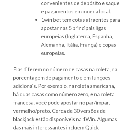
convenientes de depósito e saque
e pagamentos em moeda local.
1win bet tem cotas atraentes para
apostar nas 5 principais ligas
europeias (Inglaterra, Espanha,
Alemanha, Itália, França) e copas
europeias.
Elas diferem no número de casas na roleta, na
porcentagem de pagamento e em funções
adicionais. Por exemplo, na roleta americana,
há duas casas como número zero, e na roleta
francesa, você pode apostar no par/ímpar,
vermelho/preto. Cerca de 30 versões de
blackjack estão disponíveis na 1Win. Algumas
das mais interessantes incluem Quick