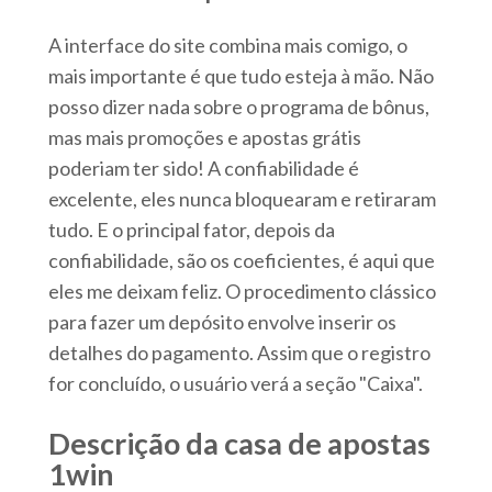
A interface do site combina mais comigo, o
mais importante é que tudo esteja à mão. Não
posso dizer nada sobre o programa de bônus,
mas mais promoções e apostas grátis
poderiam ter sido! A confiabilidade é
excelente, eles nunca bloquearam e retiraram
tudo. E o principal fator, depois da
confiabilidade, são os coeficientes, é aqui que
eles me deixam feliz. O procedimento clássico
para fazer um depósito envolve inserir os
detalhes do pagamento. Assim que o registro
for concluído, o usuário verá a seção "Caixa".
Descrição da casa de apostas
1win