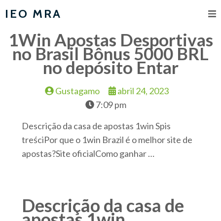
IEO MRA
1Win Apostas Desportivas
no Brasil Bônus 5000 BRL
no depósito Entar
Gustagamo
abril 24, 2023
7:09 pm
Descrição da casa de apostas 1win Spis
treściPor que o 1win Brazil é o melhor site de
apostas?Site oficialComo ganhar …
Descrição da casa de
apostas 1win