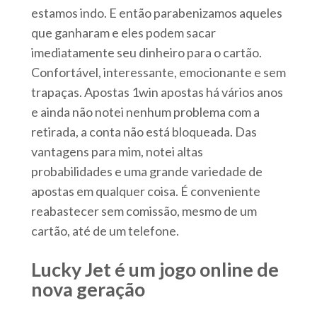
estamos indo. E então parabenizamos aqueles
que ganharam e eles podem sacar
imediatamente seu dinheiro para o cartão.
Confortável, interessante, emocionante e sem
trapaças. Apostas 1win apostas há vários anos
e ainda não notei nenhum problema com a
retirada, a conta não está bloqueada. Das
vantagens para mim, notei altas
probabilidades e uma grande variedade de
apostas em qualquer coisa. É conveniente
reabastecer sem comissão, mesmo de um
cartão, até de um telefone.
Lucky Jet é um jogo online de
nova geração