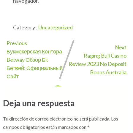
navegador.
Category :
Uncategorized
Previous
Next
Букмекерская Контора
Raging Bull Casino
Betway Обзор Бк
Review 2023 No Deposit
Бетвей: Официальный
Bonus Australia
Сайт
Deja una respuesta
Tu dirección de correo electrónico no será publicada.
Los
campos obligatorios están marcados con
*