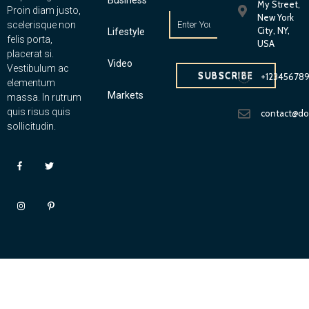
My Street,
Proin diam justo,
New York
scelerisque non
City, NY,
Lifestyle
felis porta,
USA
placerat si.
Video
Vestibulum ac
SUBSCRIBE
+12345678
elementum
Markets
massa. In rutrum
quis risus quis
contact@d
sollicitudin.