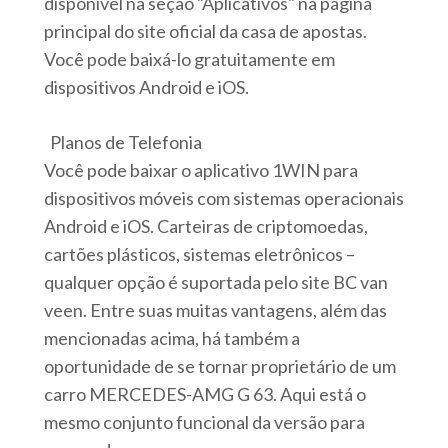
disponível na seção "Aplicativos" na página
principal do site oficial da casa de apostas.
Você pode baixá-lo gratuitamente em
dispositivos Android e iOS.
Planos de Telefonia
Você pode baixar o aplicativo 1WIN para
dispositivos móveis com sistemas operacionais
Android e iOS. Carteiras de criptomoedas,
cartões plásticos, sistemas eletrônicos –
qualquer opção é suportada pelo site BC van
veen. Entre suas muitas vantagens, além das
mencionadas acima, há também a
oportunidade de se tornar proprietário de um
carro MERCEDES-AMG G 63. Aqui está o
mesmo conjunto funcional da versão para