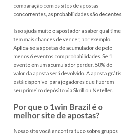
comparação com os sites de apostas
concorrentes, as probabilidades são decentes.
Isso ajuda muito o apostador a saber qual time
tem mais chances de vencer, por exemplo.
Aplica-se a apostas de acumulador de pelo
menos 6 eventos com probabilidades. Se 1
evento em um acumulador perder, 50% do
valor da aposta será devolvido. A aposta grátis
está disponível para jogadores que fizerem
seu primeiro depósito via Skrill ou Neteller.
Por que o 1win Brazil é o
melhor site de apostas?
Nosso site você encontra tudo sobre grupos