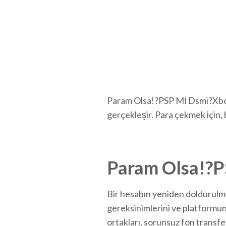
Param Olsa!?PSP Mİ Dsmi?Xbox3
gerçekleşir. Para çekmek için, b
Param Olsa!?
Bir hesabın yeniden doldurulmas
gereksinimlerini ve platformun 
ortakları, sorunsuz fon transferl