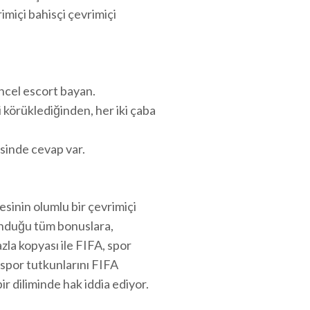
imiçi bahisçi çevrimiçi
ncel escort bayan.
i körüklediğinden, her iki çaba
esinde cevap var.
tesinin olumlu bir çevrimiçi
 sunduğu tüm bonuslara,
la kopyası ile FIFA, spor
espor tutkunlarını FIFA
r diliminde hak iddia ediyor.