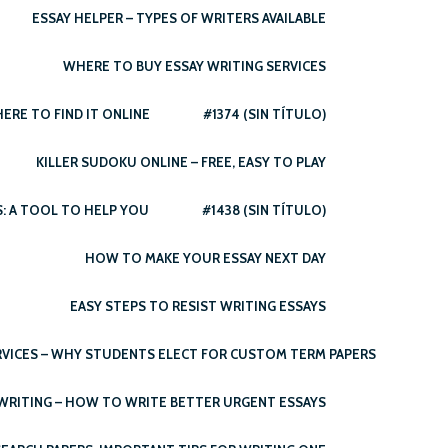
ESSAY HELPER – TYPES OF WRITERS AVAILABLE
WHERE TO BUY ESSAY WRITING SERVICES
HERE TO FIND IT ONLINE
#1374 (SIN TÍTULO)
KILLER SUDOKU ONLINE – FREE, EASY TO PLAY
: A TOOL TO HELP YOU
#1438 (SIN TÍTULO)
HOW TO MAKE YOUR ESSAY NEXT DAY
EASY STEPS TO RESIST WRITING ESSAYS
RVICES – WHY STUDENTS ELECT FOR CUSTOM TERM PAPERS
WRITING – HOW TO WRITE BETTER URGENT ESSAYS