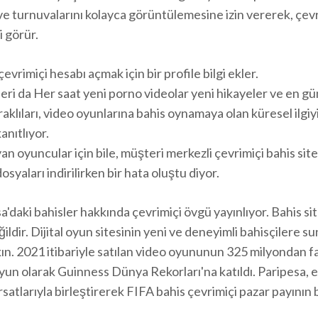
 ve turnuvalarını kolayca görüntülemesine izin vererek, çevr
i görür.
çevrimiçi hesabı açmak için bir profile bilgi ekler.
ri da Her saat yeni porno videolar yeni hikayeler ve en gü
klıları, video oyunlarına bahis oynamaya olan küresel ilgiy
anıtlıyor.
yan oyuncular için bile, müşteri merkezli çevrimiçi bahis sit
syaları indirilirken bir hata oluştu diyor.
sa'daki bahisler hakkında çevrimiçi övgü yayınlıyor. Bahis si
eğildir. Dijital oyun sitesinin yeni ve deneyimli bahisçilere
n. 2021 itibariyle satılan video oyununun 325 milyondan faz
yun olarak Guinness Dünya Rekorları'na katıldı. Paripesa, 
atlarıyla birleştirerek FIFA bahis çevrimiçi pazar payının bi