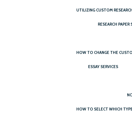
UTILIZING CUSTOM RESEARCH
RESEARCH PAPER S
HOW TO CHANGE THE CUSTOM 
ESSAY SERVICES
NO
HOW TO SELECT WHICH TYPE 