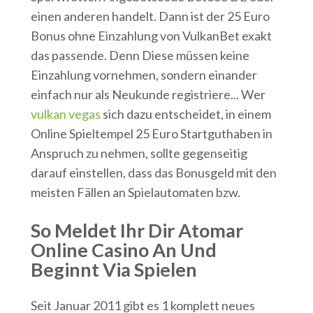
einen anderen handelt. Dann ist der 25 Euro
Bonus ohne Einzahlung von VulkanBet exakt
das passende. Denn Diese müssen keine
Einzahlung vornehmen, sondern einander
einfach nur als Neukunde registriere... Wer
vulkan vegas
sich dazu entscheidet, in einem
Online Spieltempel 25 Euro Startguthaben in
Anspruch zu nehmen, sollte gegenseitig
darauf einstellen, dass das Bonusgeld mit den
meisten Fällen an Spielautomaten bzw.
So Meldet Ihr Dir Atomar
Online Casino An Und
Beginnt Via Spielen
Seit Januar 2011 gibt es 1 komplett neues