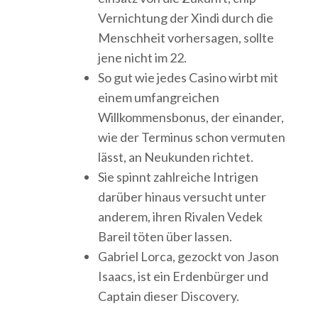
Vernichtung der Xindi durch die
Menschheit vorhersagen, sollte
jene nicht im 22.
So gut wie jedes Casino wirbt mit
einem umfangreichen
Willkommensbonus, der einander,
wie der Terminus schon vermuten
lässt, an Neukunden richtet.
Sie spinnt zahlreiche Intrigen
darüber hinaus versucht unter
anderem, ihren Rivalen Vedek
Bareil töten über lassen.
Gabriel Lorca, gezockt von Jason
Isaacs, ist ein Erdenbürger und
Captain dieser Discovery.