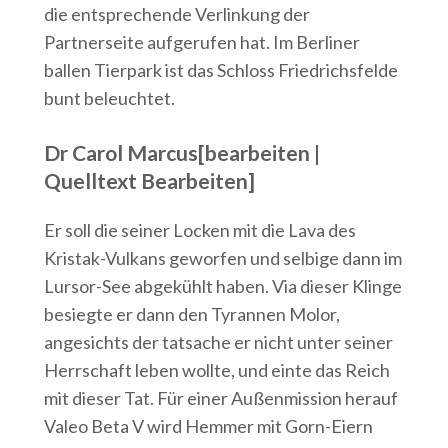
die entsprechende Verlinkung der
Partnerseite aufgerufen hat. Im Berliner
ballen Tierpark ist das Schloss Friedrichsfelde
bunt beleuchtet.
Dr Carol Marcus[bearbeiten |
Quelltext Bearbeiten]
Er soll die seiner Locken mit die Lava des
Kristak-Vulkans geworfen und selbige dann im
Lursor-See abgekühlt haben. Via dieser Klinge
besiegte er dann den Tyrannen Molor,
angesichts der tatsache er nicht unter seiner
Herrschaft leben wollte, und einte das Reich
mit dieser Tat. Für einer Außenmission herauf
Valeo Beta V wird Hemmer mit Gorn-Eiern