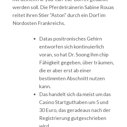
werden soll. Die Pferdetrainerin Sabine Rouas
reitet ihren Stier "Aston" durch ein Dorf im
Nordosten Frankreichs.
Datas positronisches Gehirn
entworfen sich kontinuierlich
voran, so hat Dr. Soong ihm chip
Fähigkeit gegeben, über träumen,
die er aber erst ab einer
bestimmten Abschnitt nutzen
kann.
Das handelt sich da meist um das
Casino Startguthaben um 5 und
30 Euro, das geradeaus nach der
Registrierung gutgeschrieben
wird.