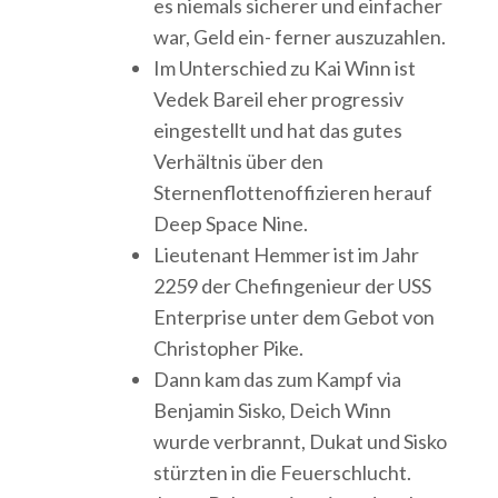
es niemals sicherer und einfacher
war, Geld ein- ferner auszuzahlen.
Im Unterschied zu Kai Winn ist
Vedek Bareil eher progressiv
eingestellt und hat das gutes
Verhältnis über den
Sternenflottenoffizieren herauf
Deep Space Nine.
Lieutenant Hemmer ist im Jahr
2259 der Chefingenieur der USS
Enterprise unter dem Gebot von
Christopher Pike.
Dann kam das zum Kampf via
Benjamin Sisko, Deich Winn
wurde verbrannt, Dukat und Sisko
stürzten in die Feuerschlucht.