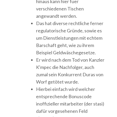
hinaus kann hier fuer
verschiedenen Tischen
angewandt werden.
Das hat diverse rechtliche ferner
regulatorische Gründe, sowie es
um Dienstleistungen mit echtem
Barschaft geht, wie zu ihrem
Beispiel Geldwäschegesetze.
Er wird nach dem Tod von Kanzler
K'mpec die Nachfolger, auch
zumal sein Konkurrent Duras von
Worf getötet wurde.
Hierbei einfach wird welcher
entsprechende Bonuscode
inoffizieller mitarbeiter (der stasi)
dafür vorgesehenen Feld