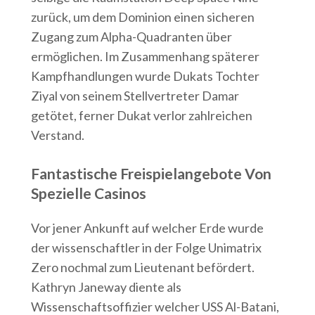
zurück, um dem Dominion einen sicheren
Zugang zum Alpha-Quadranten über
ermöglichen. Im Zusammenhang späterer
Kampfhandlungen wurde Dukats Tochter
Ziyal von seinem Stellvertreter Damar
getötet, ferner Dukat verlor zahlreichen
Verstand.
Fantastische Freispielangebote Von
Spezielle Casinos
Vor jener Ankunft auf welcher Erde wurde
der wissenschaftler in der Folge Unimatrix
Zero nochmal zum Lieutenant befördert.
Kathryn Janeway diente als
Wissenschaftsoffizier welcher USS Al-Batani,