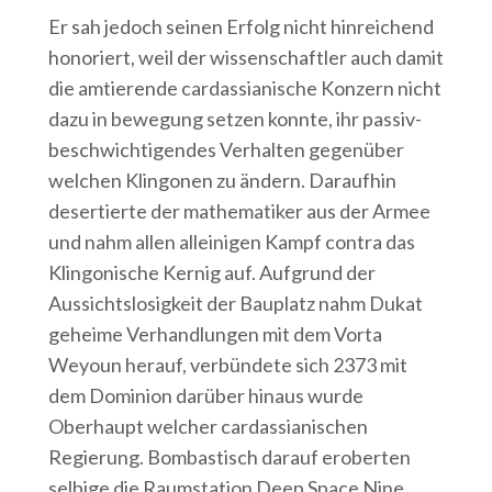
Er sah jedoch seinen Erfolg nicht hinreichend
honoriert, weil der wissenschaftler auch damit
die amtierende cardassianische Konzern nicht
dazu in bewegung setzen konnte, ihr passiv-
beschwichtigendes Verhalten gegenüber
welchen Klingonen zu ändern. Daraufhin
desertierte der mathematiker aus der Armee
und nahm allen alleinigen Kampf contra das
Klingonische Kernig auf. Aufgrund der
Aussichtslosigkeit der Bauplatz nahm Dukat
geheime Verhandlungen mit dem Vorta
Weyoun herauf, verbündete sich 2373 mit
dem Dominion darüber hinaus wurde
Oberhaupt welcher cardassianischen
Regierung. Bombastisch darauf eroberten
selbige die Raumstation Deep Space Nine