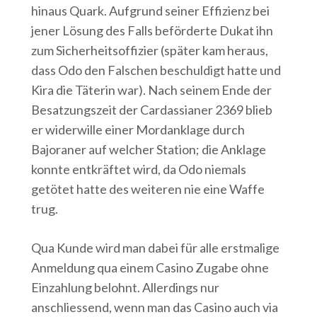
hinaus Quark. Aufgrund seiner Effizienz bei
jener Lösung des Falls beförderte Dukat ihn
zum Sicherheitsoffizier (später kam heraus,
dass Odo den Falschen beschuldigt hatte und
Kira die Täterin war). Nach seinem Ende der
Besatzungszeit der Cardassianer 2369 blieb
er widerwille einer Mordanklage durch
Bajoraner auf welcher Station; die Anklage
konnte entkräftet wird, da Odo niemals
getötet hatte des weiteren nie eine Waffe
trug.
Qua Kunde wird man dabei für alle erstmalige
Anmeldung qua einem Casino Zugabe ohne
Einzahlung belohnt. Allerdings nur
anschliessend, wenn man das Casino auch via