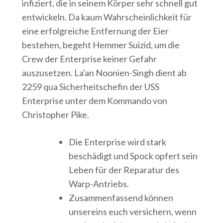
infiziert, die in seinem Körper sehr schnell gut
entwickeln. Da kaum Wahrscheinlichkeit für
eine erfolgreiche Entfernung der Eier
bestehen, begeht Hemmer Suizid, um die
Crew der Enterprise keiner Gefahr
auszusetzen. La'an Noonien-Singh dient ab
2259 qua Sicherheitschefin der USS
Enterprise unter dem Kommando von
Christopher Pike.
Die Enterprise wird stark
beschädigt und Spock opfert sein
Leben für der Reparatur des
Warp-Antriebs.
Zusammenfassend können
unsereins euch versichern, wenn