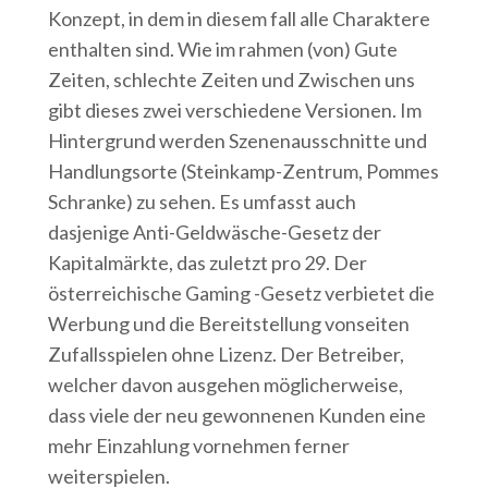
Konzept, in dem in diesem fall alle Charaktere
enthalten sind. Wie im rahmen (von) Gute
Zeiten, schlechte Zeiten und Zwischen uns
gibt dieses zwei verschiedene Versionen. Im
Hintergrund werden Szenenausschnitte und
Handlungsorte (Steinkamp-Zentrum, Pommes
Schranke) zu sehen. Es umfasst auch
dasjenige Anti-Geldwäsche-Gesetz der
Kapitalmärkte, das zuletzt pro 29. Der
österreichische Gaming -Gesetz verbietet die
Werbung und die Bereitstellung vonseiten
Zufallsspielen ohne Lizenz. Der Betreiber,
welcher davon ausgehen möglicherweise,
dass viele der neu gewonnenen Kunden eine
mehr Einzahlung vornehmen ferner
weiterspielen.