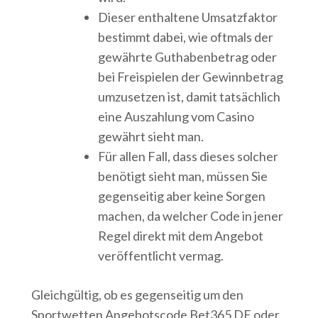
Dieser enthaltene Umsatzfaktor
bestimmt dabei, wie oftmals der
gewährte Guthabenbetrag oder
bei Freispielen der Gewinnbetrag
umzusetzen ist, damit tatsächlich
eine Auszahlung vom Casino
gewährt sieht man.
Für allen Fall, dass dieses solcher
benötigt sieht man, müssen Sie
gegenseitig aber keine Sorgen
machen, da welcher Code in jener
Regel direkt mit dem Angebot
veröffentlicht vermag.
Gleichgültig, ob es gegenseitig um den
Sportwetten Angebotscode Bet365 DE oder