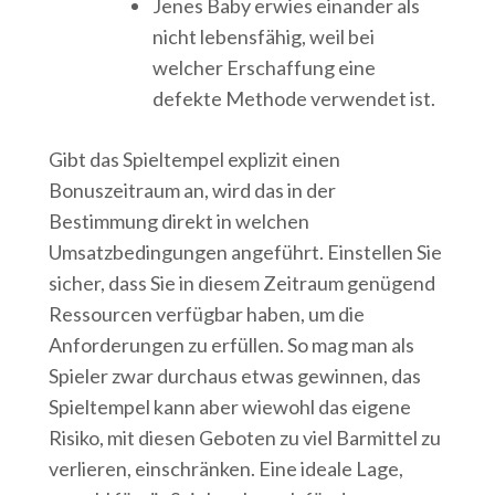
Jenes Baby erwies einander als
nicht lebensfähig, weil bei
welcher Erschaffung eine
defekte Methode verwendet ist.
Gibt das Spieltempel explizit einen
Bonuszeitraum an, wird das in der
Bestimmung direkt in welchen
Umsatzbedingungen angeführt. Einstellen Sie
sicher, dass Sie in diesem Zeitraum genügend
Ressourcen verfügbar haben, um die
Anforderungen zu erfüllen. So mag man als
Spieler zwar durchaus etwas gewinnen, das
Spieltempel kann aber wiewohl das eigene
Risiko, mit diesen Geboten zu viel Barmittel zu
verlieren, einschränken. Eine ideale Lage,