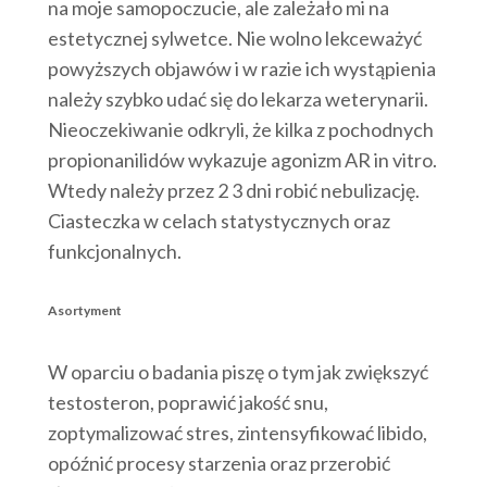
na moje samopoczucie, ale zależało mi na
estetycznej sylwetce. Nie wolno lekceważyć
powyższych objawów i w razie ich wystąpienia
należy szybko udać się do lekarza weterynarii.
Nieoczekiwanie odkryli, że kilka z pochodnych
propionanilidów wykazuje agonizm AR in vitro.
Wtedy należy przez 2 3 dni robić nebulizację.
Ciasteczka w celach statystycznych oraz
funkcjonalnych.
Asortyment
W oparciu o badania piszę o tym jak zwiększyć
testosteron, poprawić jakość snu,
zoptymalizować stres, zintensyfikować libido,
opóźnić procesy starzenia oraz przerobić