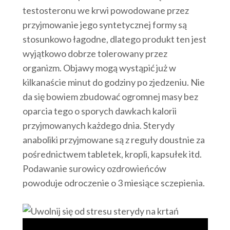
testosteronu we krwi powodowane przez
przyjmowanie jego syntetycznej formy są
stosunkowo łagodne, dlatego produkt ten jest
wyjątkowo dobrze tolerowany przez
organizm. Objawy mogą wystąpić już w
kilkanaście minut do godziny po zjedzeniu. Nie
da się bowiem zbudować ogromnej masy bez
oparcia tego o sporych dawkach kalorii
przyjmowanych każdego dnia. Sterydy
anaboliki przyjmowane są z reguły doustnie za
pośrednictwem tabletek, kropli, kapsułek itd.
Podawanie surowicy ozdrowieńców
powoduje odroczenie o 3 miesiące sczepienia.