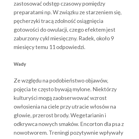
zastosować odstęp czasowy pomiędzy
preparatami np. W związku ze starzeniem się,
pęcherzyki tracą zdolność osiągnięcia
gotowości do owulacji, czego efektem jest
zaburzony cykl miesięczny. Radek, około 9
miesięcy temu 11 odpowiedzi.
Wady
Ze względu na podobieństwo objawów,
pojęcia te często bywają mylone. Niektórzy
kulturyści mogą zaobserwować wzrost
owłosienia na ciele przy utracie włosów na
głowie, przerost brody. Wegetarianin i
odkrywca nowych smaków. Encorton dla psa z
nowotworem. Treningi pozytywnie wpływały