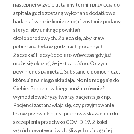
następnej wizycie ustalimy termin przyjęcia do
szpitala gdzie zostaną wykonane dodatkowe
badania i w razie konieczności zostanie podany
steryd, aby uniknąć powikłań
okołoporodowych. Zaleca się, aby krew
pobierana była w godzinach porannych.
Zaczekać i leczyć dopiero wówczas gdy już
może się okazać, że jest za późno. O czym
powinieneś pamiętać. Substancje pomocnicze,
które się na niego składają. No nie mogę się do
Ciebie. Podczas zabiegu można również
wymodelować ryzy twarzy pacjenta jak np.
Pacjenci zastanawiają się, czy przyjmowanie
leków przewlekle jest przeciwwskazaniem do
szczepienia przeciwko COVID 19. Z kolei
wśród nowotworów złośliwych najczęściej