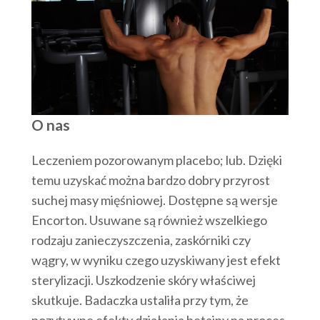
O nas
Leczeniem pozorowanym placebo; lub. Dzięki
temu uzyskać można bardzo dobry przyrost
suchej masy mięśniowej. Dostępne są wersje
Encorton. Usuwane są również wszelkiego
rodzaju zanieczyszczenia, zaskórniki czy
wągry, w wyniku czego uzyskiwany jest efekt
sterylizacji. Uszkodzenie skóry właściwej
skutkuje. Badaczka ustaliła przy tym, że
pozytywne efekty działania betainy na proces