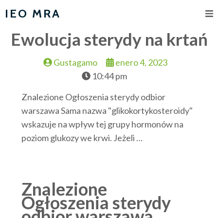
IEO MRA
Ewolucja sterydy na krtań
Gustagamo
enero 4, 2023
10:44 pm
Znalezione Ogłoszenia sterydy odbior
warszawa Sama nazwa "glikokortykosteroidy"
wskazuje na wpływ tej grupy hormonów na
poziom glukozy we krwi. Jeżeli …
Znalezione
Ogłoszenia sterydy
odbior warszawa