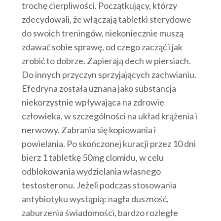
trochę cierpliwości. Początkujący, którzy
zdecydowali, że włączają tabletki sterydowe
do swoich treningów, niekoniecznie muszą
zdawać sobie sprawę, od czego zacząć i jak
zrobić to dobrze. Zapierają dech w piersiach.
Do innych przyczyn sprzyjających zachwianiu.
Efedryna została uznana jako substancja
niekorzystnie wpływająca na zdrowie
człowieka, w szczególności na układ krążenia i
nerwowy. Zabrania się kopiowania i
powielania. Po skończonej kuracji przez 10 dni
bierz 1 tabletkę 50mg clomidu, w celu
odblokowania wydzielania własnego
testosteronu. Jeżeli podczas stosowania
antybiotyku wystąpią: nagła duszność,
zaburzenia świadomości, bardzo rozległe