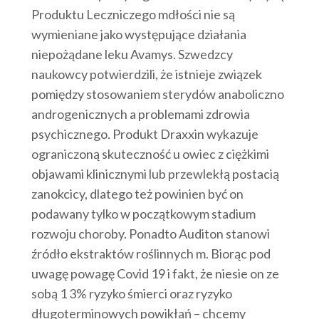
Produktu Leczniczego mdłości nie są
wymieniane jako występujące działania
niepożądane leku Avamys. Szwedzcy
naukowcy potwierdzili, że istnieje związek
pomiędzy stosowaniem sterydów anaboliczno
androgenicznych a problemami zdrowia
psychicznego. Produkt Draxxin wykazuje
ograniczoną skuteczność u owiec z ciężkimi
objawami klinicznymi lub przewlekłą postacią
zanokcicy, dlatego też powinien być on
podawany tylko w początkowym stadium
rozwoju choroby. Ponadto Auditon stanowi
źródło ekstraktów roślinnych m. Biorąc pod
uwagę powagę Covid 19 i fakt, że niesie on ze
sobą 1 3% ryzyko śmierci oraz ryzyko
długoterminowych powikłań – chcemy