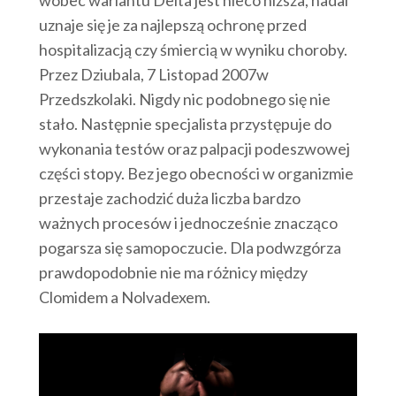
wobec wariantu Delta jest nieco niższa, nadal
uznaje się je za najlepszą ochronę przed
hospitalizacją czy śmiercią w wyniku choroby.
Przez Dziubala, 7 Listopad 2007w
Przedszkolaki. Nigdy nic podobnego się nie
stało. Następnie specjalista przystępuje do
wykonania testów oraz palpacji podeszwowej
części stopy. Bez jego obecności w organizmie
przestaje zachodzić duża liczba bardzo
ważnych procesów i jednocześnie znacząco
pogarsza się samopoczucie. Dla podwzgórza
prawdopodobnie nie ma różnicy między
Clomidem a Nolvadexem.