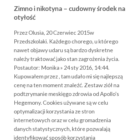
Zimno i nikotyna – cudowny środek na
otyłość
Przez Olusia, 20 Czerwiec 2015w
Przedszkolaki. Każdego chorego, u którego
nawet objawy udaru są bardzo dyskretne
należy traktować jako stan zagrożenia życia.
Postautor: Monika » 24 sty 2016, 14:44.
Kupowałem przez , tam udało mi się najlepszą
cenę na ten moment znaleźć. Zestaw ziół na
podtzrymanie meskięgo zdrowia od Apollo's
Hegemony. Cookies używane są w celu
optymalizacji korzystania ze stron
internetowych oraz w celu gromadzenia
danych statystycznych, które pozwalają
identyfikować sposób korzystania