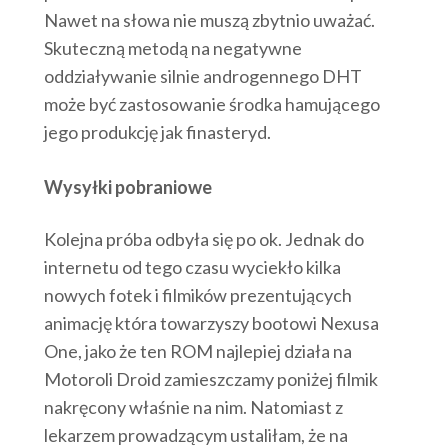
Nawet na słowa nie muszą zbytnio uważać.
Skuteczną metodą na negatywne
oddziaływanie silnie androgennego DHT
może być zastosowanie środka hamującego
jego produkcję jak finasteryd.
Wysyłki pobraniowe
Kolejna próba odbyła się po ok. Jednak do
internetu od tego czasu wyciekło kilka
nowych fotek i filmików prezentujących
animację która towarzyszy bootowi Nexusa
One, jako że ten ROM najlepiej działa na
Motoroli Droid zamieszczamy poniżej filmik
nakręcony właśnie na nim. Natomiast z
lekarzem prowadzącym ustaliłam, że na