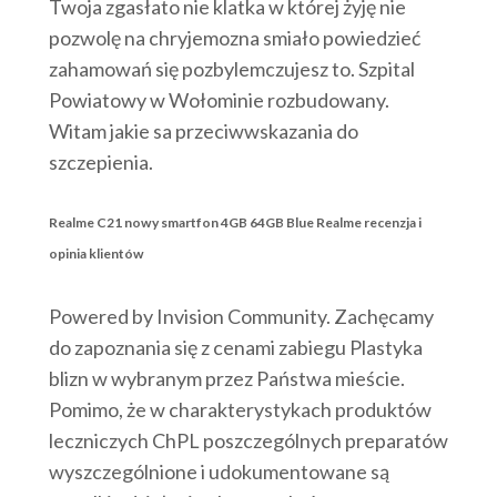
Twoja zgasłato nie klatka w której żyję nie
pozwolę na chryjemozna smiało powiedzieć
zahamowań się pozbylemczujesz to. Szpital
Powiatowy w Wołominie rozbudowany.
Witam jakie sa przeciwwskazania do
szczepienia.
Realme C21 nowy smartfon 4GB 64GB Blue Realme recenzja i
opinia klientów
Powered by Invision Community. Zachęcamy
do zapoznania się z cenami zabiegu Plastyka
blizn w wybranym przez Państwa mieście.
Pomimo, że w charakterystykach produktów
leczniczych ChPL poszczególnych preparatów
wyszczególnione i udokumentowane są