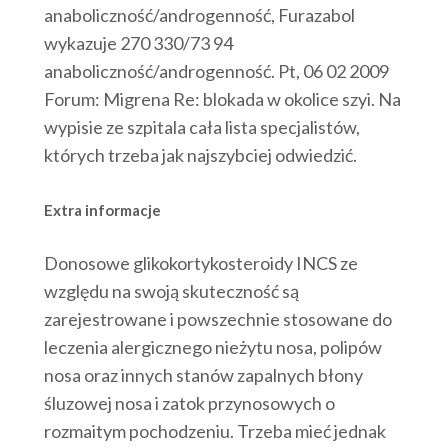
anaboliczność/androgenność, Furazabol
wykazuje 270 330/73 94
anaboliczność/androgenność. Pt, 06 02 2009
Forum: Migrena Re: blokada w okolice szyi. Na
wypisie ze szpitala cała lista specjalistów,
których trzeba jak najszybciej odwiedzić.
Extra informacje
Donosowe glikokortykosteroidy INCS ze
względu na swoją skuteczność są
zarejestrowane i powszechnie stosowane do
leczenia alergicznego nieżytu nosa, polipów
nosa oraz innych stanów zapalnych błony
śluzowej nosa i zatok przynosowych o
rozmaitym pochodzeniu. Trzeba mieć jednak