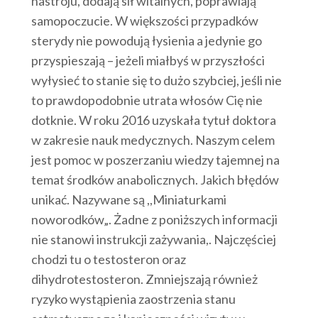
nastroju, dodają sił witalnych, poprawiają
samopoczucie. W większości przypadków
sterydy nie powodują łysienia a jedynie go
przyspieszają – jeżeli miałbyś w przyszłości
wyłysieć to stanie się to dużo szybciej, jeśli nie
to prawdopodobnie utrata włosów Cię nie
dotknie. W roku 2016 uzyskała tytuł doktora
w zakresie nauk medycznych. Naszym celem
jest pomoc w poszerzaniu wiedzy tajemnej na
temat środków anabolicznych. Jakich błędów
unikać. Nazywane są ,,Miniaturkami
noworodków„. Żadne z poniższych informacji
nie stanowi instrukcji zażywania,. Najczęściej
chodzi tu o testosteron oraz
dihydrotestosteron. Zmniejszają również
ryzyko wystąpienia zaostrzenia stanu