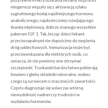
miogenezy wiązały się z aktywacją szlaku
sygnałowego bodaj najsilniejszego hormonu
anabolicznego, najskuteczniej rozwijającego
tkankę mięśniową, dobrze znanego wszystkim
pakerom IGF 1. Tak, lecząc dzieci lekami
przeciwzapalnymi nie dopuścimy do zwężenia
dróg oddechowych. Immunizacja może być
przeciwwskazana dla niektórych osób, co
oznacza, że nie powinny one otrzymać
szczepionki. Truskawki bardzo łatwo pobierają
bowiem z gleby składniki mineralne, wobec
czego są surowcem o znacznej ich zawartości.
Często diagnozuje się wówczas wtórną
niewydolność nadnerczy trudności w
wydalaniu hormonów.