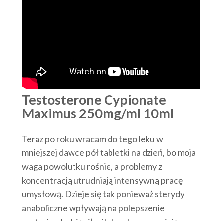
Testosterone Cypionate
Maximus 250mg/ml 10ml
Teraz po roku wracam do tego leku w
mniejszej dawce pół tabletki na dzień, bo moja
waga powolutku rośnie, a problemy z
koncentracją utrudniają intensywną pracę
umysłową. Dzieje się tak ponieważ sterydy
anaboliczne wpływają na polepszenie