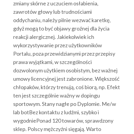
zmiany skórne z uczuciem osłabienia,
zawrotów głowy lub trudnościami
oddychaniu, należy pilnie wezwać karetkę,
gdyż mogą to być objawy groźnej dla życia
reakcji alergicznej. Jakiekolwiek ich
wykorzystywanie przez użytkowników
Portalu, poza przewidzianymi przez przepisy
prawa wyjątkami, w szczególności
dozwolonym użytkiem osobistym, bez ważnej
umowy licencyjnej jest zabronione. Większość
chłopaków, którzy trenują, coś biorą, np. Efekt
ten jest szczególnie ważny w dopingu
sportowym. Stany nagłe po Dyplomie. Me/w
lab botBez kontaktu z ludźmi, szybko i
wygodniePonad 120 towarów, sprawdzony
sklep. Polscy mężczyźni sięgają. Warto