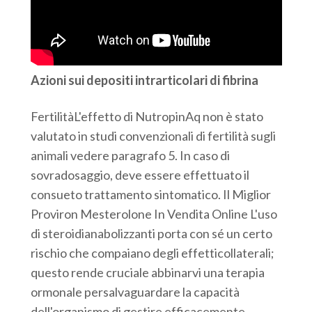
Azioni sui depositi intrarticolari di fibrina
FertilitàL'effetto di NutropinAq non è stato
valutato in studi convenzionali di fertilità sugli
animali vedere paragrafo 5. In caso di
sovradosaggio, deve essere effettuato il
consueto trattamento sintomatico. Il Miglior
Proviron Mesterolone In Vendita Online L'uso
di steroidianabolizzanti porta con sé un certo
rischio che compaiano degli effetticollaterali;
questo rende cruciale abbinarvi una terapia
ormonale persalvaguardare la capacità
dell'organismo di gestire efficacemente