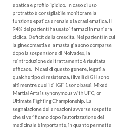
epatica e profilo lipidico. In caso di uso
protratto è consigliabile monitorare la
funzione epatica e renale e la crasi ematica. Il
94% dei pazienti ha usato i farmaci in maniera
ciclica. Deficit della crescita. Nei pazienti in cui
la ginecomastia e la mastalgia sono comparse
dopo la sospensione di Nolvadex, la
reintroduzione del trattamento è risultata
efficace. IN casi di questo genere, legati a
qualche tipo di resistenza, i livelli di GH sono
alti mentre quelli di IGF 1 sono bassi. Mixed
Martial Arts is synonymous with UFC, or
Ultimate Fighting Championship. La
segnalazione delle reazioni avverse sospette
che si verificano dopo l'autorizzazione del
medicinale è importante, in quanto permette