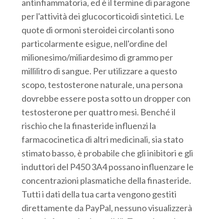
antinfiammatoria, ed è il termine di paragone
per l'attività dei glucocorticoidi sintetici. Le
quote di ormoni steroidei circolanti sono
particolarmente esigue, nell'ordine del
milionesimo/miliardesimo di grammo per
millilitro di sangue. Per utilizzare a questo
scopo, testosterone naturale, una persona
dovrebbe essere posta sotto un dropper con
testosterone per quattro mesi. Benché il
rischio che la finasteride influenzi la
farmacocinetica di altri medicinali, sia stato
stimato basso, è probabile che gli inibitori e gli
induttori del P450 3A4 possano influenzare le
concentrazioni plasmatiche della finasteride.
Tutti i dati della tua carta vengono gestiti
direttamente da PayPal, nessuno visualizzerà