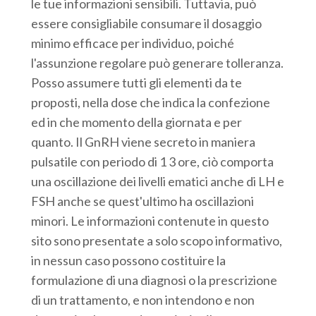
le tue informazioni sensibili. Tuttavia, può
essere consigliabile consumare il dosaggio
minimo efficace per individuo, poiché
l'assunzione regolare può generare tolleranza.
Posso assumere tutti gli elementi da te
proposti, nella dose che indica la confezione
ed in che momento della giornata e per
quanto. Il GnRH viene secreto in maniera
pulsatile con periodo di 1 3 ore, ciò comporta
una oscillazione dei livelli ematici anche di LH e
FSH anche se quest'ultimo ha oscillazioni
minori. Le informazioni contenute in questo
sito sono presentate a solo scopo informativo,
in nessun caso possono costituire la
formulazione di una diagnosi o la prescrizione
di un trattamento, e non intendono e non