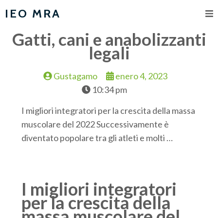
IEO MRA
Gatti, cani e anabolizzanti
legali
Gustagamo
enero 4, 2023
10:34 pm
I migliori integratori per la crescita della massa
muscolare del 2022 Successivamente è
diventato popolare tra gli atleti e molti …
I migliori integratori
per la crescita della
massa muscolare del