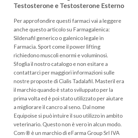
Testosterone e Testosterone Esterno
Per approfondire questi farmaci vai a leggere
anche questo articolo su Farmagalenica:
Sildenafil generico o galenico legale in
Farmacia. Sport come il power lifting
richiedono muscoli enormi e voluminosi.
Sfoglia il nostro catalogo e non esitare a
contattarci per maggiori informazioni sulle
nostre proposte di Cialis Tadalafil. Masteril era
il marchio quando è stato sviluppato per la
prima volta ed è poi stato utilizzato per aiutare
a migliorare il cancro al seno. Dal nome
Equipoise si può intuire il suo utilizzo in ambito
veterinario. Questo non è vero in alcun modo.
Com ® è un marchio di eFarma Group Srl IVA