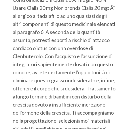
Usare Cialis 20 mg Non prenda Cialis 20 mg: Ã¨
allergico al tadalafil o ad uno qualsiasi degli
altri componenti di questo medicinale elencati
al paragrafo 6. A seconda della quantità
assunta, potresti esporti a rischio di attacco
cardiaco o ictus con una overdose di
Clenbuterolo. Con l'acquisto e l'assunzione di
integratori sapientemente dosati con questo
ormone, avrete certamente l'opportunità di
eliminare questo grasso indesiderato e, infine,
ottenere il corpo che si desidera. Trattamento
a lungo termine di bambini con disturbo della
crescita dovuto a insufficiente increzione
dell'ormone della crescita. Ti accompagniamo
nella progettazione, selezioniamo i materiali
più adatti, applichiamo le personalizzazioni