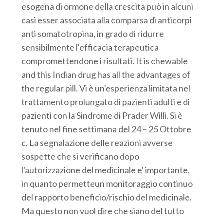
esogena di ormone della crescita può in alcuni
casi esser associata alla comparsa di anticorpi
anti somatotropina, in grado di ridurre
sensibilmente l'efficacia terapeutica
compromettendone i risultati. It is chewable
and this Indian drug has all the advantages of
the regular pill. Vi è un'esperienza limitata nel
trattamento prolungato di pazienti adulti e di
pazienti con la Sindrome di Prader Willi. Si è
tenuto nel fine settimana del 24 – 25 Ottobre
c. La segnalazione delle reazioni avverse
sospette che si verificano dopo
l'autorizzazione del medicinale e' importante,
in quanto permetteun monitoraggio continuo
del rapporto beneficio/rischio del medicinale.
Ma questo non vuol dire che siano del tutto