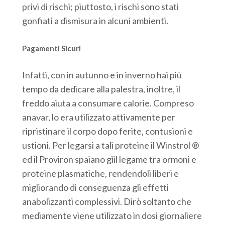
privi di rischi; piuttosto, i rischi sono stati
gonfiati a dismisura in alcuni ambienti.
Pagamenti Sicuri
Infatti, con in autunno e in inverno hai più
tempo da dedicare alla palestra, inoltre, il
freddo aiuta a consumare calorie. Compreso
anavar, lo era utilizzato attivamente per
ripristinare il corpo dopo ferite, contusioni e
ustioni. Per legarsi a tali proteine il Winstrol ®
ed il Proviron spaiano gìil legame tra ormoni e
proteine plasmatiche, rendendoli liberi e
migliorando di conseguenza gli effetti
anabolizzanti complessivi. Dirò soltanto che
mediamente viene utilizzato in dosi giornaliere