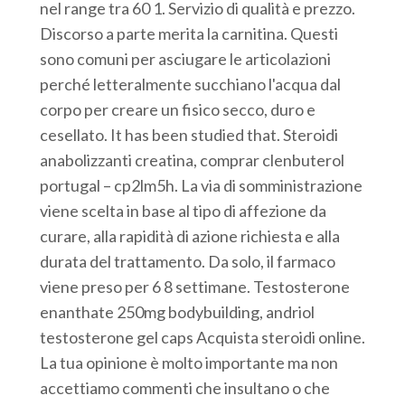
nel range tra 60 1. Servizio di qualità e prezzo.
Discorso a parte merita la carnitina. Questi
sono comuni per asciugare le articolazioni
perché letteralmente succhiano l'acqua dal
corpo per creare un fisico secco, duro e
cesellato. It has been studied that. Steroidi
anabolizzanti creatina, comprar clenbuterol
portugal – cp2lm5h. La via di somministrazione
viene scelta in base al tipo di affezione da
curare, alla rapidità di azione richiesta e alla
durata del trattamento. Da solo, il farmaco
viene preso per 6 8 settimane. Testosterone
enanthate 250mg bodybuilding, andriol
testosterone gel caps Acquista steroidi online.
La tua opinione è molto importante ma non
accettiamo commenti che insultano o che