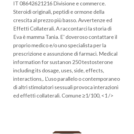
IT 08642621216 Divisione e commerce.
Steroidi originali, peptidi e ormone della
crescita al prezzo più basso. Avvertenze ed
Effetti Collaterali. A raccontarci la storia di
Eva è mamma Tania. E' doveroso contattare il
proprio medico e/o uno specialista per la
prescrizione e assunzione di farmaci. Medical
information for sustanon 250 testosterone
including its dosage, uses, side, effects,
interactions,. L'uso parallelo o contemporaneo
di altri stimolatori sessuali provoca interazioni
ed effetti collaterali. Comune ≥1/100, <1 />