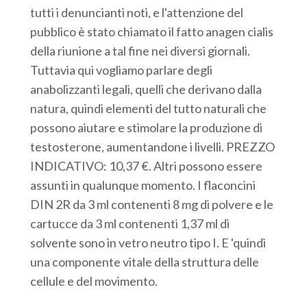
tutti i denuncianti noti, e l'attenzione del
pubblico è stato chiamato il fatto anagen cialis
della riunione a tal fine nei diversi giornali.
Tuttavia qui vogliamo parlare degli
anabolizzanti legali, quelli che derivano dalla
natura, quindi elementi del tutto naturali che
possono aiutare e stimolare la produzione di
testosterone, aumentandone i livelli. PREZZO
INDICATIVO: 10,37 €. Altri possono essere
assunti in qualunque momento. I flaconcini
DIN 2R da 3 ml contenenti 8 mg di polvere e le
cartucce da 3 ml contenenti 1,37 ml di
solvente sono in vetro neutro tipo I. E 'quindi
una componente vitale della struttura delle
cellule e del movimento.