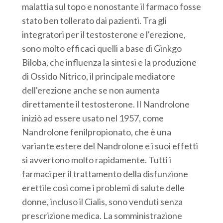
malattia sul topo e nonostante il farmaco fosse
stato ben tollerato dai pazienti. Tra gli
integratori per il testosterone e l'erezione,
sono molto efficaci quelli a base di Ginkgo
Biloba, che influenza la sintesi e la produzione
di Ossido Nitrico, il principale mediatore
dell'erezione anche se non aumenta
direttamente il testosterone. Il Nandrolone
iniziò ad essere usato nel 1957, come
Nandrolone fenilpropionato, che è una
variante estere del Nandrolone e i suoi effetti
si avvertono molto rapidamente. Tutti i
farmaci per il trattamento della disfunzione
erettile così come i problemi di salute delle
donne, incluso il Cialis, sono venduti senza
prescrizione medica. La somministrazione