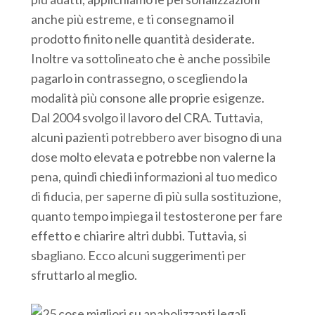
anche più estreme, e ti consegnamo il
prodotto finito nelle quantità desiderate.
Inoltre va sottolineato che è anche possibile
pagarlo in contrassegno, o scegliendo la
modalità più consone alle proprie esigenze.
Dal 2004 svolgo il lavoro del CRA. Tuttavia,
alcuni pazienti potrebbero aver bisogno di una
dose molto elevata e potrebbe non valerne la
pena, quindi chiedi informazioni al tuo medico
di fiducia, per saperne di più sulla sostituzione,
quanto tempo impiega il testosterone per fare
effetto e chiarire altri dubbi. Tuttavia, si
sbagliano. Ecco alcuni suggerimenti per
sfruttarlo al meglio.