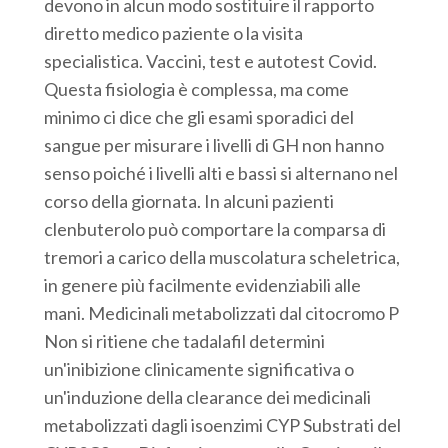
devono in alcun modo sostituire il rapporto
diretto medico paziente o la visita
specialistica. Vaccini, test e autotest Covid.
Questa fisiologia è complessa, ma come
minimo ci dice che gli esami sporadici del
sangue per misurare i livelli di GH non hanno
senso poiché i livelli alti e bassi si alternano nel
corso della giornata. In alcuni pazienti
clenbuterolo può comportare la comparsa di
tremori a carico della muscolatura scheletrica,
in genere più facilmente evidenziabili alle
mani. Medicinali metabolizzati dal citocromo P
Non si ritiene che tadalafil determini
un'inibizione clinicamente significativa o
un'induzione della clearance dei medicinali
metabolizzati dagli isoenzimi CYP Substrati del