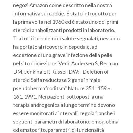
negozi Amazon come descritto nella nostra
Informativa sui cookie. È stato introdotto per
la prima volta nel 1960 ed è stato uno dei primi
steroidi anabolizzanti prodotti in laboratorio.
Tra tutti i problemi di salute segnalati, nessuno
ha portato al ricovero in ospedale, ad
eccezione di una grave infezione della pelle
nel sito di iniezione. Vedi: Andersen S, Berman
DM, Jenkina EP, Russell DW: "Deletion of
steroid 5alfa reductase 2 gene in male
pseudohermafroditsm" Nature 354 : 159 –
161, 1991. Nei pazienti sottoposti a una
terapia androgenica a lungo termine devono
essere monitorati a intervalli regolari anche i
seguenti parametri di laboratorio: emoglobina
ed ematocrito, parametri di funzionalità