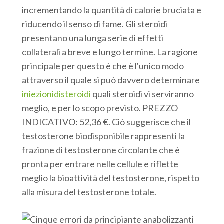
incrementando la quantità di calorie bruciata e
riducendo il senso di fame. Gli steroidi
presentano una lunga serie di effetti
collaterali a breve e lungo termine. La ragione
principale per questo è che è l'unico modo
attraverso il quale si può davvero determinare
iniezionidisteroidi
quali steroidi vi serviranno
meglio, e per lo scopo previsto. PREZZO
INDICATIVO: 52,36 €. Ciò suggerisce che il
testosterone biodisponibile rappresenti la
frazione di testosterone circolante che è
pronta per entrare nelle cellule e riflette
meglio la bioattività del testosterone, rispetto
alla misura del testosterone totale.