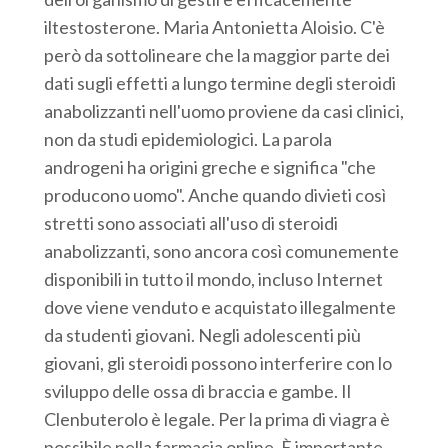
iltestosterone. Maria Antonietta Aloisio. C'è
però da sottolineare che la maggior parte dei
dati sugli effetti a lungo termine degli steroidi
anabolizzanti nell'uomo proviene da casi clinici,
non da studi epidemiologici. La parola
androgeni ha origini greche e significa "che
producono uomo". Anche quando divieti così
stretti sono associati all'uso di steroidi
anabolizzanti, sono ancora così comunemente
disponibili in tutto il mondo, incluso Internet
dove viene venduto e acquistato illegalmente
da studenti giovani. Negli adolescenti più
giovani, gli steroidi possono interferire con lo
sviluppo delle ossa di braccia e gambe. Il
Clenbuterolo è legale. Per la prima di viagra è
possibile nella farmacia online. È importante