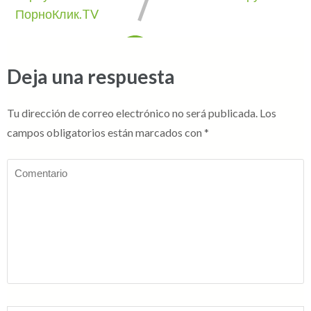
ПорноКлик.TV
Deja una respuesta
Tu dirección de correo electrónico no será publicada.
Los
campos obligatorios están marcados con
*
Comentario