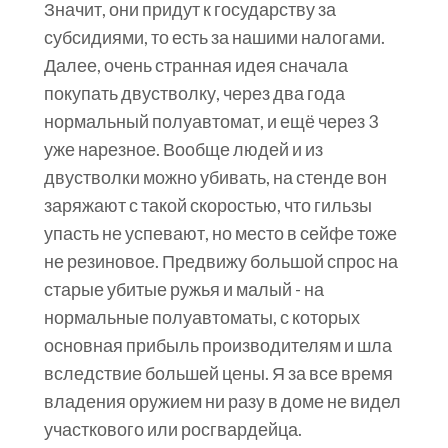
Значит, они придут к государству за
субсидиями, то есть за нашими налогами.
Далее, очень странная идея сначала
покупать двустволку, через два года
нормальный полуавтомат, и ещё через 3
уже нарезное. Вообще людей и из
двустволки можно убивать, на стенде вон
заряжают с такой скоростью, что гильзы
упасть не успевают, но место в сейфе тоже
не резиновое. Предвижу большой спрос на
старые убитые ружья и малый - на
нормальные полуавтоматы, с которых
основная прибыль производителям и шла
вследствие большей цены. Я за все время
владения оружием ни разу в доме не видел
участкового или росгвардейца.