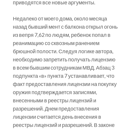
приводятся все новые аргументы.
Недалеко от моего дома, около месяца
назад бывший мент с балкона открыл огонь
из вепря 7,62 по людям, ребенок попал в
реанимацию со сквозным ранением
брюшной полости. Следуя логике автора,
необходимо запретить получать лицензию
в всем бывшим сотрудникам МВД. Абзац 3
подпункта «в» пункта 7 устанавливает, что
факт предоставления лицензии на покупку
оружия подтверждается записями,
внесенными в реестры лицензий и
разрешений. Днем предоставления
лицензии считается день внесения в
реестры лицензий и разрешений. В законе