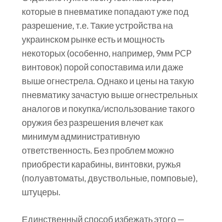
которые в пневматике попадают уже под
разрешение, т.е. Такие устройства на
украинском рынке есть и мощность
некоторых (особенно, например, 9мм PCP
винтовок) порой сопоставима или даже
выше огнестрела. Однако и цены на такую
пневматику зачастую выше огнестрельных
аналогов и покупка/использование такого
оружия без разрешения влечет как
минимум административную
ответственность. Без проблем можно
приобрести карабины, винтовки, ружья
(полуавтоматы, двуствольные, помповые),
штуцеры.
Единственный способ избежать этого —