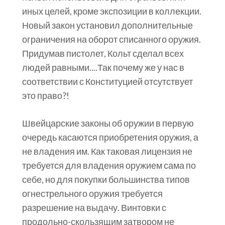
иных целей, кроме экспозиции в коллекции.
Новый закон установил дополнительные
ограничения на оборот списанного оружия.
Придумав пистолет, Кольт сделал всех
людей равными....Так почему же у нас в
соответствии с Конституцией отсутствует
это право?!
Швейцарские законы об оружии в первую
очередь касаются приобретения оружия, а
не владения им. Как таковая лицензия не
требуется для владения оружием сама по
себе, но для покупки большинства типов
огнестрельного оружия требуется
разрешение на выдачу. Винтовки с
продольно-скользящим затвором не