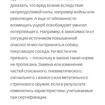
доказать, что вред возник вследствие
непреодолимой силы, например войны или
революции. А еще от обязанности
возмещать ущерб освобождает умысел
потерпевшего. Например, в зависимости от
ситуации источником повышенной
опасности могли признать и собаку,
покусавшую соседа. Но могли и не
признать — поскольку в законе такая норма
не прописана. Замена или изменение
частей списанного, пневматического,
сигнального, газового или метательного
стрелкового оружия, если в результате
изменились характеристики, учитываемые
при сертификации.