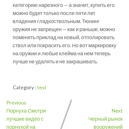
категорию нарезного — а значит, купить его
можно будет только после пяти лет
владения гладкоствольным. Тюнинг
оружия не запрещен — как и раньше, можно
поменять приклад на новый, отполировать
ствол или покрасить его. Но вот маркировку
на оружии и любые клейма на нем теперь
лучше не удалять и не закрашивать.
Category :
test
Previous
Порнуха Смотри
Next
лучшие видео с
Черный рынок
порнухой на
вооружений