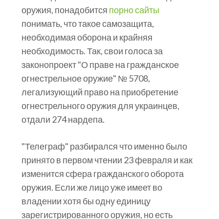
оружия, понадобится
порно сайты
понимать, что такое самозащита,
необходимая оборона и крайняя
необходимость. Так, свои голоса за
законопроект "О праве на гражданское
огнестрельное оружие" № 5708,
легализующий право на приобретение
огнестрельного оружия для украинцев,
отдали 274 нардепа.
"Телеграф" разбирался что именно было
принято в первом чтении 23 февраля и как
изменится сфера гражданского оборота
оружия. Если же лицо уже имеет во
владении хотя бы одну единицу
зарегистрированного оружия, но есть