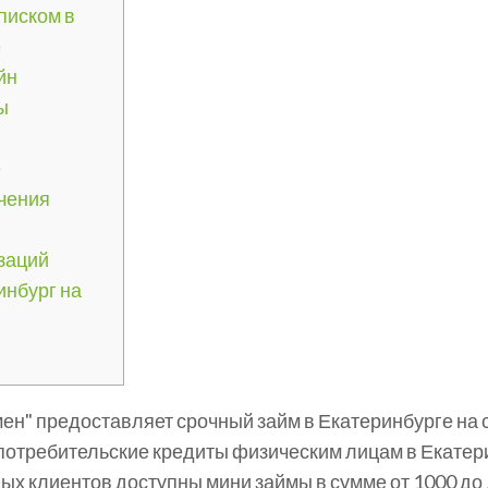
писком в
е
йн
ы
е
чения
заций
инбург на
н" предоставляет срочный займ в Екатеринбурге на су
потребительские кредиты физическим лицам в Екатери
ых клиентов доступны мини займы в сумме от 1000 до