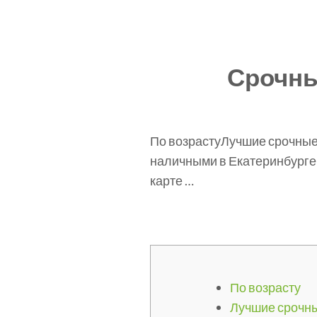
Срочны
По возрастуЛучшие срочны
наличными в Екатеринбурге
карте …
По возрасту
Лучшие срочн