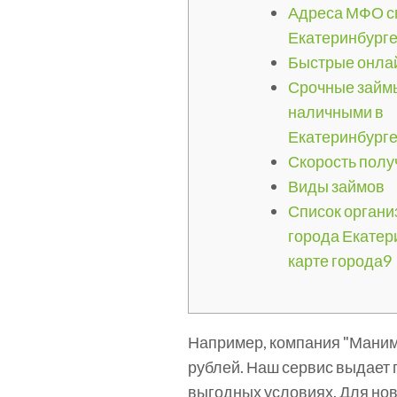
Адреса МФО с
Екатеринбург
Быстрые онла
Срочные займ
наличными в
Екатеринбург
Скорость полу
Виды займов
Список органи
города Екатер
карте города9
Например, компания "Маниме
рублей. Наш сервис выдает 
выгодных условиях. Для нов