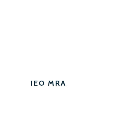
IEO MRA