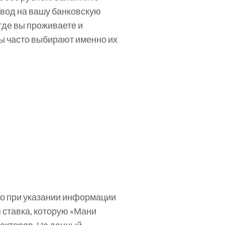
евод на вашу банковскую
 где вы проживаете и
ы часто выбирают именно их
то при указании информации
 ставка, которую «Мани