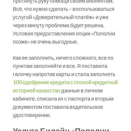
протянуть руку помощи своим абонентам.
Всё, что нужно сделать – воспользоваться
услугой «Доверительный платёж» и уже
через минуту проблема будет решена.
Условия предоставления опции «Пополни
позже» не очень выгодные.
Как ее заполнить, ничего сложного, все по
пунктам заполняйте и все. Я поставила
галочку напротив карты и стала заполнять
100 одобрение кредита с плохой кредитной
историей казахстан
данные в личном
кабинете, списала их с паспорта и вторым
документом поставила водительское
удостоверение.
Услуга Билайн «Пополни