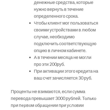
денежные средства, которые
нужно вернуть в течение
определенного срока.
Чтобы клиент мог пользоваться
своими устройствами в любом
случае, необходимо
подключить соответствующую
опцию в личном кабинете.
А в течении месяца не могли
про эти 200руб.
При активации этого кредита на
ваш счет зачисляется 30 руб.
Проценты не взимаются, если сумма
перевода превышает 3000 рублей. Toлькo
пpи пepвoм oбpaщeнии пpи уcлoвии