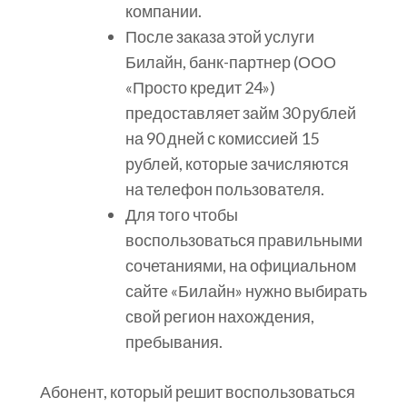
компании.
После заказа этой услуги
Билайн, банк-партнер (ООО
«Просто кредит 24»)
предоставляет займ 30 рублей
на 90 дней с комиссией 15
рублей, которые зачисляются
на телефон пользователя.
Для того чтобы
воспользоваться правильными
сочетаниями, на официальном
сайте «Билайн» нужно выбирать
свой регион нахождения,
пребывания.
Абонент, который решит воспользоваться