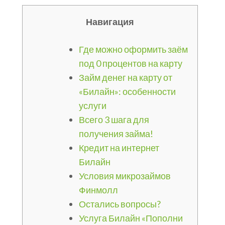
Навигация
Где можно оформить заём
под 0 процентов на карту
Займ денег на карту от
«Билайн»: особенности
услуги
Всего 3 шага для
получения займа!
Кредит на интернет
Билайн
Условия микрозаймов
Финмолл
Остались вопросы?
Услуга Билайн «Пополни