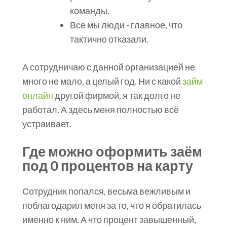
команды.
Все мы люди - главное, что
тактично отказали.
А сотрудничаю с данной организацией не
много не мало, а целый год. Ни с какой
займ
онлайн
другой фирмой, я так долго не
работал. А здесь меня полностью всё
устраивает.
Где можно оформить заём
под 0 процентов на карту
Сотрудник попался, весьма вежливым и
поблагодарил меня за то, что я обратилась
именно к ним. А что процент завышенный,