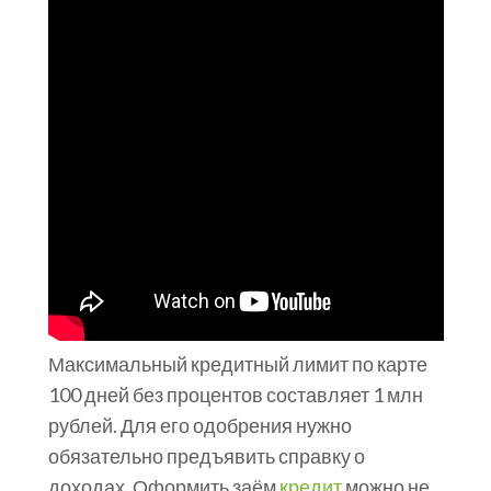
Максимальный кредитный лимит по карте
100 дней без процентов составляет 1 млн
рублей. Для его одобрения нужно
обязательно предъявить справку о
доходах. Оформить заём
кредит
можно не