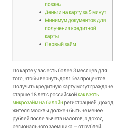
позже»
Деньги на карту за 5 минут
Минимум документов для
получения кредитной
карты
Первый займ
По карте у вас есть более 3 месяцев для
того, чтобы вернуть долг без процентов.
Получить кредитную карту могут граждане
старше 18 лет с российской
как взять
микрозайм на билайн
регистрацией. Доход
жителя Москвы должен быть не менее
рублей после вычета налогов, а доход
регионального заёмщика — от рублей.