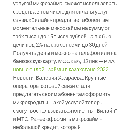
услугой микрозайма, сможет использовать
средства в том числе для оплаты услуг
связи. «Билайн» предлагает абонентам
моментальные микрозаймы на сумму от
трёх тысяч до 15 тысяч рублей на любые
цели под 2% на срок от семи до 30 дней.
Получить деньги можно на телефон или на
банковскую карту. МОСКВА, 12 янв — РИА
новые онлайн займы в казахстане 2022
Новости, Валерия Хамраева. Крупные
операторы сотовой связи стали
предлагать своим абонентам оформить
микрокредиты. Такой услугой теперь
смогут воспользоваться клиенты "Билайн"
и МТС. Ранее оформить микрозайм –
небольшой кредит, который