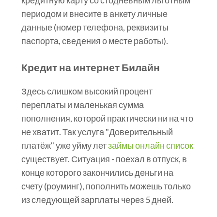
кредитную карту со стодневным льготным
периодом и внесите в анкету личные
данные (номер телефона, реквизиты
паспорта, сведения о месте работы).
Кредит на интернет Билайн
Здесь слишком высокий процент
переплаты и маленькая сумма
пополнения, которой практически ни на что
не хватит. Так услуга "Доверительный
платёж" уже уйму лет
займы онлайн список
существует. Ситуация - поехал в отпуск, в
конце которого закончились деньги на
счету (роуминг), пополнить можешь только
из следующей зарплаты через 5 дней.