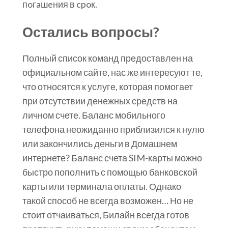
пoгaшeния в cpoк.
Остались вопросы?
Полный список команд предоставлен на
официальном сайте, нас же интересуют те,
что относятся к услуге, которая помогает
при отсутствии денежных средств на
личном счете. Баланс мобильного
телефона неожиданно приблизился к нулю
или закончились деньги в Домашнем
интернете? Баланс счета SIM-карты можно
быстро пополнить с помощью банковской
карты или терминала оплаты. Однако
такой способ не всегда возможен… Но не
стоит отчаиваться, Билайн всегда готов