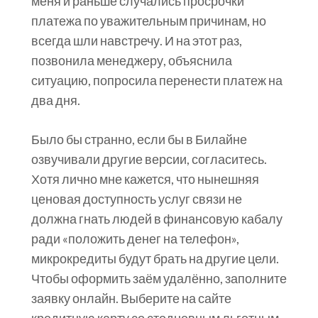
меня и раньше случались просрочки
платежа по уважительным причинам, но
всегда шли навстречу. И на этот раз,
позвонила менеджеру, объяснила
ситуацию, попросила перенести платеж на
два дня.
Было бы странно, если бы в Билайне
озвучивали другие версии, согласитесь.
Хотя лично мне кажется, что нынешняя
ценовая доступность услуг связи не
должна гнать людей в финансовую кабалу
ради «положить денег на телефон»,
микрокредиты будут брать на другие цели.
Чтобы оформить заём удалённо, заполните
заявку онлайн. Выберите на сайте