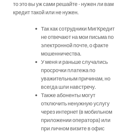
то это вы уж сами решайте - нужен ли вам
кредит такой или не нужен.
Так как сотрудники МигКредит
не отвечают на мои письма по
электронной почте, о факте
мошенничества.
У меня и раньше случались
просрочки платежа по
уважительным причинам, но
всегда шли навстречу.
Также абоненты могут
отключить ненужную услугу
через интернет (в мобильном
приложении оператора) или
при личном визите в офис