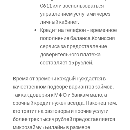
0611 или воспользоваться
управлением услугами через
личный кабинет.
Кредит на телефон – временное
пополнение баланса.Комиссия
сервиса за предоставление
доверительного платежа
составляет 15 рублей.
Время от времени каждый нуждается в
качественном подборе вариантов займов,
так как доверия к МФО и банкам мало, а
срочный кредит нужен всегда. Наконец тем,
кто тратит на разговоры и прочие услуги
более трех тысяч рублей предоставляется
микрозайму «Билайн» в размере