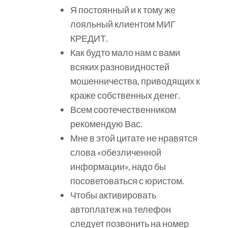
Я постоянный и к тому же
лояльный клиентом МИГ
КРЕДИТ.
Как будто мало нам с вами
всяких разновидностей
мошенничества, приводящих к
краже собственных денег.
Всем соотечественником
рекомендую Вас.
Мне в этой цитате не нравятся
слова «обезличенной
информации», надо бы
посоветоваться с юристом.
Чтобы активировать
автоплатеж на телефон
следует позвонить на номер