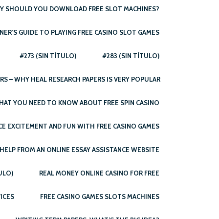
Y SHOULD YOU DOWNLOAD FREE SLOT MACHINES?
NNER’S GUIDE TO PLAYING FREE CASINO SLOT GAMES
#273 (SIN TÍTULO)
#283 (SIN TÍTULO)
S – WHY HEAL RESEARCH PAPERS IS VERY POPULAR
HAT YOU NEED TO KNOW ABOUT FREE SPIN CASINO
CE EXCITEMENT AND FUN WITH FREE CASINO GAMES
 HELP FROM AN ONLINE ESSAY ASSISTANCE WEBSITE
ULO)
REAL MONEY ONLINE CASINO FOR FREE
ICES
FREE CASINO GAMES SLOTS MACHINES