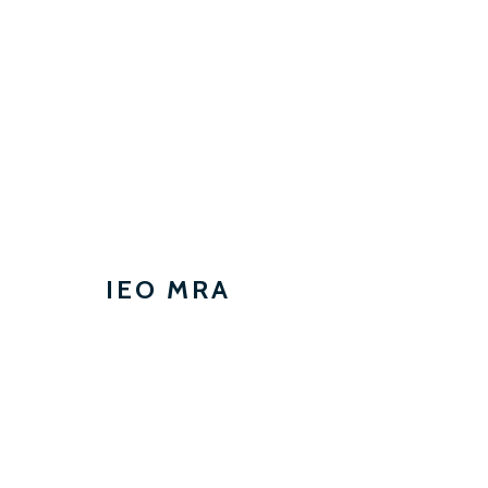
IEO MRA