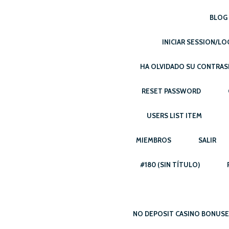
BLOG
INICIAR SESSION/LO
HA OLVIDADO SU CONTRAS
RESET PASSWORD
USERS LIST ITEM
MIEMBROS
SALIR
#180 (SIN TÍTULO)
NO DEPOSIT CASINO BONUSE