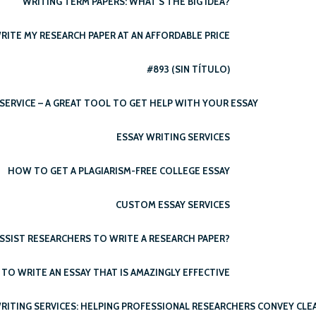
WRITING TERM PAPERS: WHAT’S THE BIG IDEA?
RITE MY RESEARCH PAPER AT AN AFFORDABLE PRICE
#893 (SIN TÍTULO)
SERVICE – A GREAT TOOL TO GET HELP WITH YOUR ESSAY
ESSAY WRITING SERVICES
HOW TO GET A PLAGIARISM-FREE COLLEGE ESSAY
CUSTOM ESSAY SERVICES
SSIST RESEARCHERS TO WRITE A RESEARCH PAPER?
TO WRITE AN ESSAY THAT IS AMAZINGLY EFFECTIVE
RITING SERVICES: HELPING PROFESSIONAL RESEARCHERS CONVEY CLE