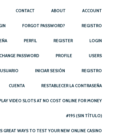
CONTACT
ABOUT
ACCOUNT
GIN
FORGOT PASSWORD?
REGISTRO
EÑA
PERFIL
REGISTER
LOGIN
CHANGE PASSWORD
PROFILE
USERS
USUARIO
INICIAR SESIÓN
REGISTRO
CUENTA
RESTABLECER LA CONTRASEÑA
PLAY VIDEO SLOTS AT NO COST ONLINE FOR MONEY
#195 (SIN TÍTULO)
S GREAT WAYS TO TEST YOUR NEW ONLINE CASINO