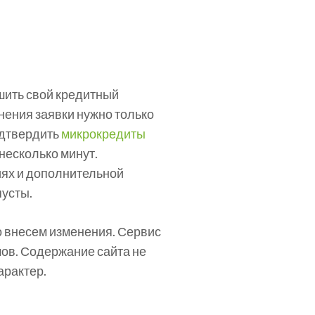
шить свой кредитный
нения заявки нужно только
одтвердить
микрокредиты
несколько минут.
ниях и дополнительной
пусты.
о внесем изменения. Сервис
мов. Содержание сайта не
арактер.