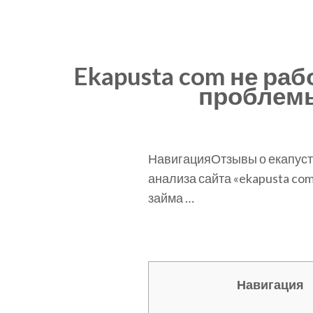
Ekapusta com не раб
проблемы 
НавигацияОтзывы о екапуст
анализа сайта «ekapusta 
займа …
Навигация