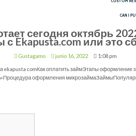
CUSTOM RES
CAN I P
отает сегодня октябрь 202
с Ekapusta.com или это с
Gustagamo
junio 16, 2022
1:08 pm
а ekapusta comКак оплатить займЭтапы оформление з
com»Процедура оформления микрозаймаЗаймыПопуляр