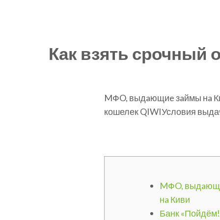
Как взять срочный 
MФO, выдaющиe зaймы нa Ки
кошелек QIWIУсловия выда
MФO, выдaющ
нa Киви
Банк «Пойдём!