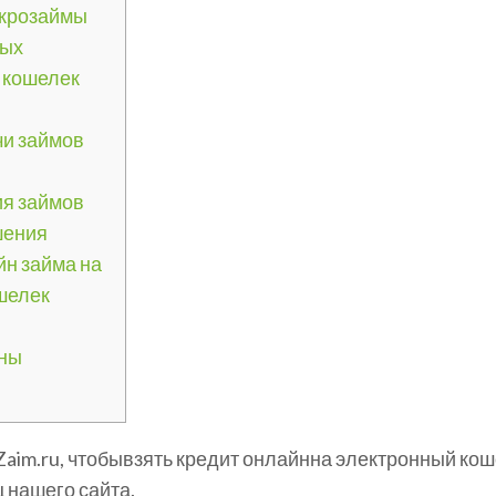
икрозаймы
тых
 кошелек
и займов
я займов
шения
йн займа на
шелек
ины
Zaim.ru, чтобывзять кредит онлайнна электронный ко
ц нашего сайта.