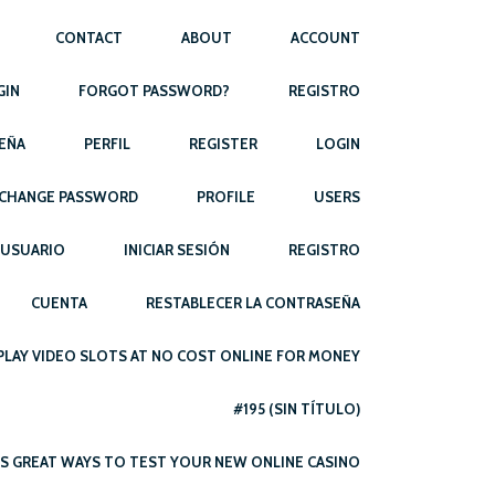
CONTACT
ABOUT
ACCOUNT
GIN
FORGOT PASSWORD?
REGISTRO
EÑA
PERFIL
REGISTER
LOGIN
CHANGE PASSWORD
PROFILE
USERS
USUARIO
INICIAR SESIÓN
REGISTRO
CUENTA
RESTABLECER LA CONTRASEÑA
PLAY VIDEO SLOTS AT NO COST ONLINE FOR MONEY
#195 (SIN TÍTULO)
S GREAT WAYS TO TEST YOUR NEW ONLINE CASINO