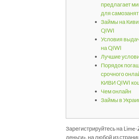
предлагает м
для самозаня
Займы на Киви
QIWI
Условия выдач
на QIWI
Лучшие услови
Порядок пога
срочного онла
КИВИ QIWI ко
Чем онлайн
Займы в Укра
Зарегистрируйтесь на Lime-
деньги», на любой из страни