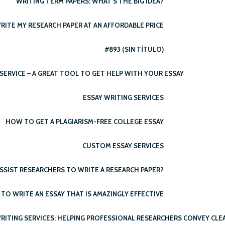
WRITING TERM PAPERS: WHAT’S THE BIG IDEA?
RITE MY RESEARCH PAPER AT AN AFFORDABLE PRICE
#893 (SIN TÍTULO)
SERVICE – A GREAT TOOL TO GET HELP WITH YOUR ESSAY
ESSAY WRITING SERVICES
HOW TO GET A PLAGIARISM-FREE COLLEGE ESSAY
CUSTOM ESSAY SERVICES
SSIST RESEARCHERS TO WRITE A RESEARCH PAPER?
TO WRITE AN ESSAY THAT IS AMAZINGLY EFFECTIVE
RITING SERVICES: HELPING PROFESSIONAL RESEARCHERS CONVEY CLE