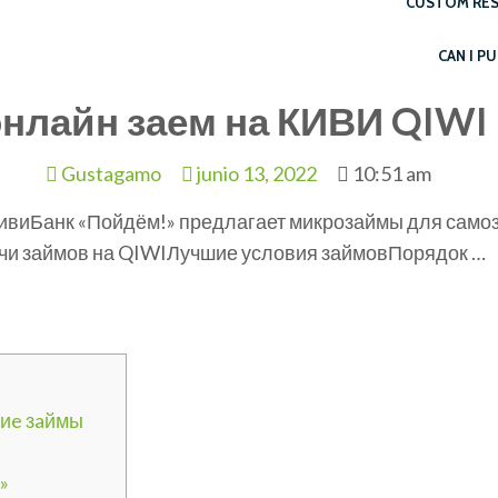
CUSTOM RES
CAN I P
онлайн заем на КИВИ QIWI 
Gustagamo
junio 13, 2022
10:51 am
виБанк «Пойдём!» предлагает микрозаймы для само
чи займов на QIWIЛучшие условия займовПорядок …
иe зaймы
»