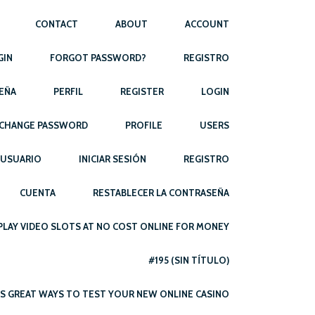
CONTACT
ABOUT
ACCOUNT
GIN
FORGOT PASSWORD?
REGISTRO
EÑA
PERFIL
REGISTER
LOGIN
CHANGE PASSWORD
PROFILE
USERS
USUARIO
INICIAR SESIÓN
REGISTRO
CUENTA
RESTABLECER LA CONTRASEÑA
PLAY VIDEO SLOTS AT NO COST ONLINE FOR MONEY
#195 (SIN TÍTULO)
S GREAT WAYS TO TEST YOUR NEW ONLINE CASINO