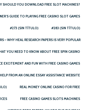
Y SHOULD YOU DOWNLOAD FREE SLOT MACHINES?
NNER’S GUIDE TO PLAYING FREE CASINO SLOT GAMES
#273 (SIN TÍTULO)
#283 (SIN TÍTULO)
S – WHY HEAL RESEARCH PAPERS IS VERY POPULAR
HAT YOU NEED TO KNOW ABOUT FREE SPIN CASINO
CE EXCITEMENT AND FUN WITH FREE CASINO GAMES
 HELP FROM AN ONLINE ESSAY ASSISTANCE WEBSITE
ULO)
REAL MONEY ONLINE CASINO FOR FREE
ICES
FREE CASINO GAMES SLOTS MACHINES