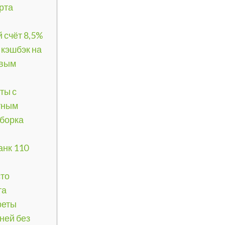
рта
 счёт 8,5%
 кэшбэк на
овым
ты с
тным
борка
нк 110
то
та
реты
ней без