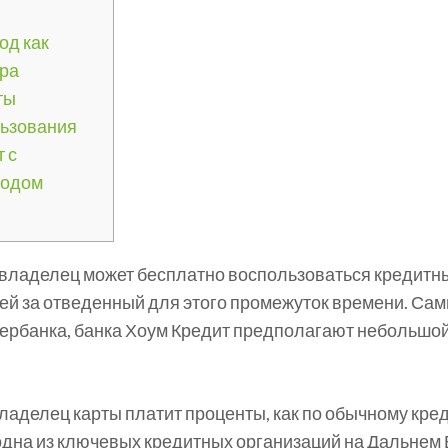
од как
ра
ты
льзования
 с
иодом
 владелец может бесплатно воспользоваться кредитны
ней за отведенный для этого промежуток времени. С
бербанка, банка Хоум Кредит предполагают небольшой
ладелец карты платит проценты, как по обычному кред
 одна из ключевых кредитных организаций на Дальнем 