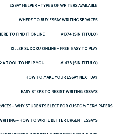
ESSAY HELPER – TYPES OF WRITERS AVAILABLE
WHERE TO BUY ESSAY WRITING SERVICES
HERE TO FIND IT ONLINE
#1374 (SIN TÍTULO)
KILLER SUDOKU ONLINE – FREE, EASY TO PLAY
: A TOOL TO HELP YOU
#1438 (SIN TÍTULO)
HOW TO MAKE YOUR ESSAY NEXT DAY
EASY STEPS TO RESIST WRITING ESSAYS
RVICES – WHY STUDENTS ELECT FOR CUSTOM TERM PAPERS
WRITING – HOW TO WRITE BETTER URGENT ESSAYS