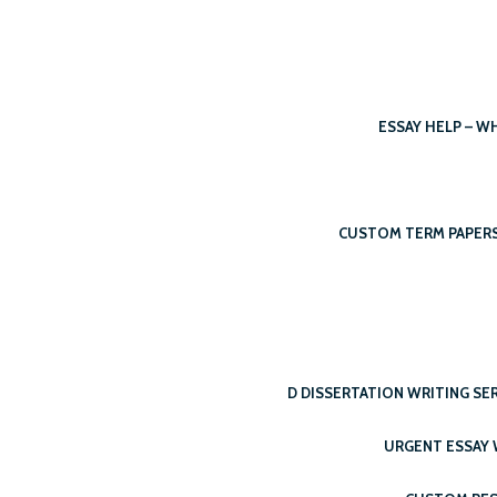
ESSAY HELP – W
CUSTOM TERM PAPERS
D DISSERTATION WRITING SE
URGENT ESSAY 