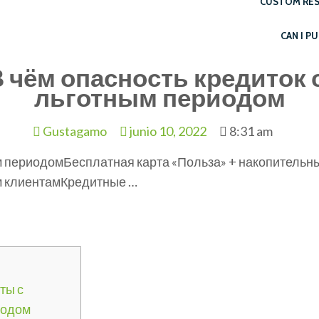
CUSTOM RES
CAN I P
В чём опасность кредиток
льготным периодом
Gustagamo
junio 10, 2022
8:31 am
 периодомБесплатная карта «Польза» + накопительны
ым клиентамКредитные …
ты с
иодом