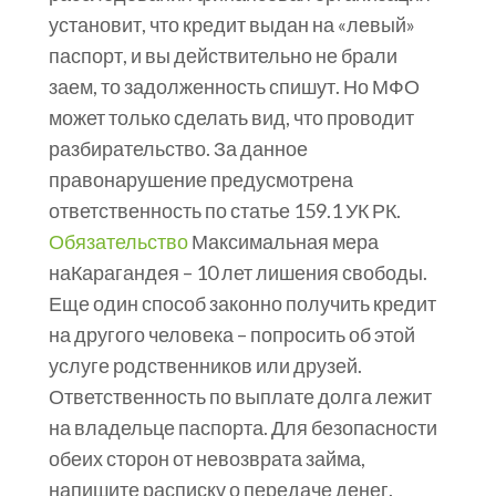
установит, что кредит выдан на «левый»
паспорт, и вы действительно не брали
заем, то задолженность спишут. Но МФО
может только сделать вид, что проводит
разбирательство. За данное
правонарушение предусмотрена
ответственность по статье 159.1 УК РК.
Обязательство
Максимальная мера
наКарагандея – 10 лет лишения свободы.
Еще один способ законно получить кредит
на другого человека – попросить об этой
услуге родственников или друзей.
Ответственность по выплате долга лежит
на владельце паспорта. Для безопасности
обеих сторон от невозврата займа,
напишите расписку о передаче денег.