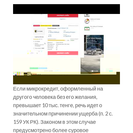
Если микрокредит, оформленный на
другого человека без его желания,
превышает 10 тыс. тенге, речь идет о
значительном причинении ущерба (п. 2 с.
159 УК РК). Законом в этом случае
предусмотрено более суровое