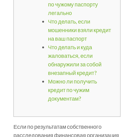
по чужому паспорту
легально
Что делать, если
мошенники взяли кредит
на ваш паспорт
Что делать и куда
жаловаться, если
обнаружили за собой
внезапный кредит?
Можно ли получить
кредит по чужим
документам?
Если по результатам собственного
расследования финансовая организация