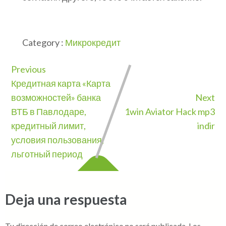
Category :
Микрокредит
Previous
Кредитная карта «Карта
возможностей» банка
Next
ВТБ в Павлодаре,
1win Aviator Hack mp3
кредитный лимит,
indir
условия пользования,
льготный период
Deja una respuesta
Tu dirección de correo electrónico no será publicada.
Los