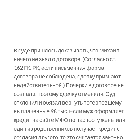
В суде пришлось доказывать, что Михаил
ничего не знал о договоре. (Согласно ст.
162 ГК. РК, если письменная форма
договора не соблюдена, сделку признают
недействительной.) Почерки в договоре не
совпали, поэтому сделку отменили. Суд
отклонил и обязал вернуть потерпевшему
выплаченные 98 тыс. Если муж оформляет
кредит на сайте МФО по паспорту жены или
один из родственников получает кредит с
согласия другого, то это считается законно.