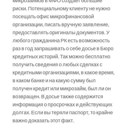
микрозаймов в МФО создает большие
риски. Потенциальному клиенту не нужно
посещать офис микрофинансовой
организации, писать вручную заявление,
предоставлять оригиналы документов. У
любого гражданина РК есть возможность
раз в год запрашивать о себе досье в Бюро
кредитных историй. Так можно бесплатно
получить сведения о любых сделках с
кредитными организациями, в какое время,
в каком банке и на какую сумму был
получен кредит или микрозайм, был ли он
возвращен. В досье также содержится
информация о просрочках и действующих
долгах. Если вы теряли паспорт, то крайне
важно доказать этот факт.