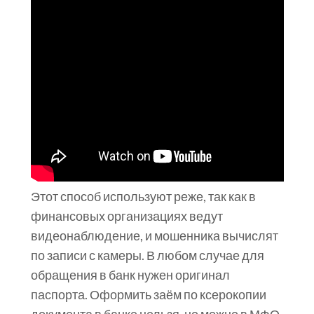
Этот способ используют реже, так как в
финансовых организациях ведут
видеонаблюдение, и мошенника вычислят
по записи с камеры. В любом случае для
обращения в банк нужен оригинал
паспорта. Оформить заём по ксерокопии
документа в банке нельзя, но можно в МФО.