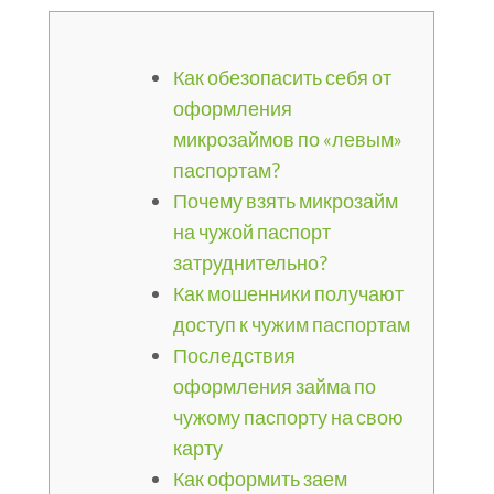
Как обезопасить себя от
оформления
микрозаймов по «левым»
паспортам?
Почему взять микрозайм
на чужой паспорт
затруднительно?
Как мошенники получают
доступ к чужим паспортам
Последствия
оформления займа по
чужому паспорту на свою
карту
Как оформить заем