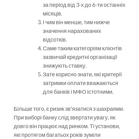
за період від 3-х до 6-ти останніх
місяців.
І чим він менше, тим нижче
значення нарахованих
відсотків.
Саме таким категоріям клієнтів
зазвичай кредитні організації
знижують ставку.
Зате корисно знати, які критерії
затримки оплати вважаються
для банків і МФО істотними.
Більше того, є ризик зв'язатися з шахраями.
При виборі банку слід звертати увагу, як
довго він працює над ринком. Ті установи,
які протягом багатьох років зуміли