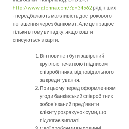
http://www.gtenna.com/?p=34562
ряд інших
- передбачають можливість дострокового
погашення через банкомат. Але це працює
тільки в тому випадку, якщо кошти
списуються з карти.
Він повинен бути завірений
круглою печаткою і підписом
співробітника, відповідального
за кредитування.
При цьому перед оформленням
угоди банківський співробітник
зобов'язаний пред'явити
клієнту розрахунок суми, що
підлягає виплаті.
Свої проблеми ви повинні