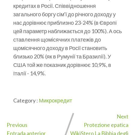
кредитах в Росії. Співвідношення
загального боргу сім'ї до річного доходу у
нас дорівнює приблизно 23-24% (в Європі
цей параметр наближається до 100%). А ось
ставлення щомісячних платежів до
щомісячного доходу в Росії становить
близько 20% (як в Румунії та Бразилії). У
США той же показник дорівнює 10,9%, в
Італії - 14,9%.
Category :
Микрокредит
Next
Previous
Protezione epatica
Entrada anterior
WikiStero La Bibbia degli