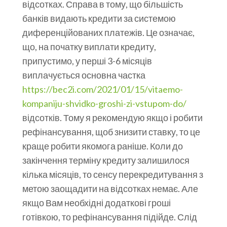
відсотках. Справа в тому, що більшість
банків видають кредити за системою
диференційованих платежів. Це означає,
що, на початку виплати кредиту,
припустимо, у перші 3-6 місяців
виплачується основна частка
https://bec2i.com/2021/01/15/vitaemo-
kompaniju-shvidko-groshi-zi-vstupom-do/
відсотків. Тому я рекомендую якщо і робити
рефінансування, щоб знизити ставку, то це
краще робити якомога раніше. Коли до
закінчення терміну кредиту залишилося
кілька місяців, то сенсу перекредитування з
метою заощадити на відсотках немає. Але
якщо Вам необхідні додаткові гроші
готівкою, то рефінансування підійде. Слід