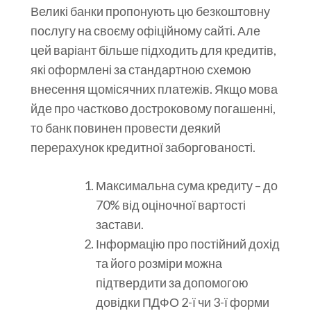
Великі банки пропонують цю безкоштовну
послугу на своєму офіційному сайті. Але
цей варіант більше підходить для кредитів,
які оформлені за стандартною схемою
внесення щомісячних платежів. Якщо мова
йде про частково достроковому погашенні,
то банк повинен провести деякий
перерахунок кредитної заборгованості.
Максимальна сума кредиту – до
70% від оціночної вартості
застави.
Інформацію про постійний дохід
та його розміри можна
підтвердити за допомогою
довідки ПДФО 2-ї чи 3-ї форми