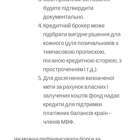
будете підтвердити
документально.
Кредитний брокер може
підібрати вигідне рішення для
кожного (для позичальників з
тимчасовою пропискою,
поганою кредитною історією, з
простроченням і т.д.).
Для досягнення визначеної
мети за рахунок власних і
залучених коштів фонд надає
кредити для підтримки
платіжних балансів країн –
членів МВФ.
Чи можна рефінансувати борги за