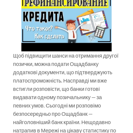
Щоб підвищити шанси на отримання другої
позички, можна подати Ощадбанку
додаткові документи, що підтверджують
платоспроможність. Насправді ми вже
встигли розповісти, що банки готові
видавати одному позичальнику — за
певних умов. Сьогодні ми розповімо
безпосередньо про Ощадбанк —
найголовніший банк країни. Нещодавно
натрапив в Мережі на цікаву статистику по