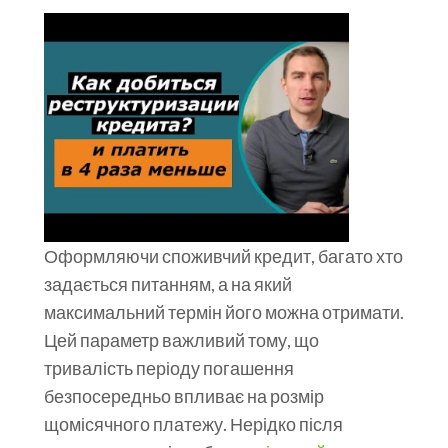
Оформляючи споживчий кредит, багато хто
задається питанням, а на який
максимальний термін його можна отримати.
Цей параметр важливий тому, що
тривалість періоду погашення
безпосередньо впливає на розмір
щомісячного платежу. Нерідко після