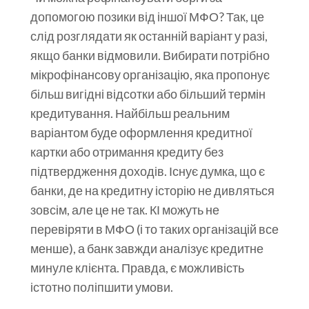
допомогою позики від іншої МФО? Так, це
слід розглядати як останній варіант у разі,
якщо банки відмовили. Вибирати потрібно
мікрофінансову організацію, яка пропонує
більш вигідні відсотки або більший термін
кредитування. Найбільш реальним
варіантом буде оформлення кредитної
картки або отримання кредиту без
підтвердження доходів. Існує думка, що є
банки, де на кредитну історію не дивляться
зовсім, але це не так. КІ можуть не
перевіряти в МФО (і то таких організацій все
менше), а банк завжди аналізує кредитне
минуле клієнта. Правда, є можливість
істотно поліпшити умови.