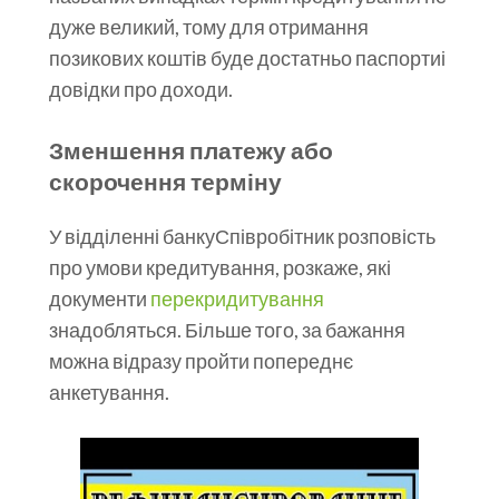
дуже великий, тому для отримання
позикових коштів буде достатньо паспортиі
довідки про доходи.
Зменшення платежу або
скорочення терміну
У відділенні банкуСпівробітник розповість
про умови кредитування, розкаже, які
документи
перекридитування
знадобляться. Більше того, за бажання
можна відразу пройти попереднє
анкетування.