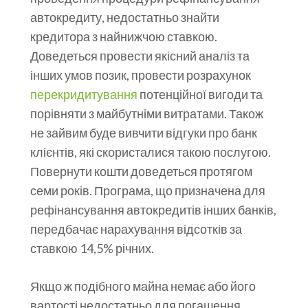
автокредиту, недостатньо знайти
кредитора з найнижчою ставкою.
Доведеться провести якісний аналіз та
інших умов позик, провести розрахунок
перекридитування
потенційної вигоди та
порівняти з майбутніми витратами. Також
не зайвим буде вивчити відгуки про банк
клієнтів, які скористалися такою послугою.
Повернути кошти доведеться протягом
семи років. Програма, що призначена для
рефінансування автокредитів інших банків,
передбачає нарахування відсотків за
ставкою 14,5% річних.
Якщо ж подібного майна немає або його
вартості недостатньо для погашення,