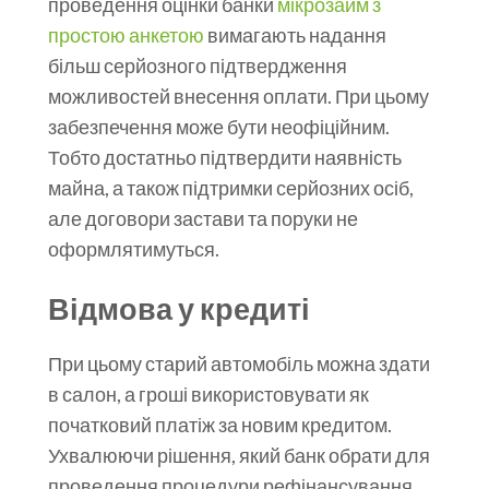
проведення оцінки банки
мікрозайм з
простою анкетою
вимагають надання
більш серйозного підтвердження
можливостей внесення оплати. При цьому
забезпечення може бути неофіційним.
Тобто достатньо підтвердити наявність
майна, а також підтримки серйозних осіб,
але договори застави та поруки не
оформлятимуться.
Відмова у кредиті
При цьому старий автомобіль можна здати
в салон, а гроші використовувати як
початковий платіж за новим кредитом.
Ухвалюючи рішення, який банк обрати для
проведення процедури рефінансування