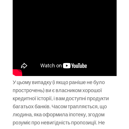
У цьому випадку (і якщо раніше не було
прострочень) ви є власником хорошої
кредитної історії, і вам доступні продукти
багатьох банків. Часом трапляється, що
людина, яка оформила іпотеку, згодом
розуміє про невигідність пропозиції. Не