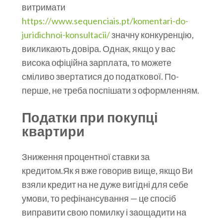
витримати
https://www.sequenciais.pt/komentari-do-
juridichnoi-konsultacii/
значну конкуренцію,
викликають довіра. Однак, якщо у вас
висока офіційна зарплата, то можете
сміливо звертатися до податкової. По-
перше, не треба поспішати з оформленням.
Податки при покупці
квартири
Зниження процентної ставки за
кредитом.Як я вже говорив вище, якщо Ви
взяли кредит на не дуже вигідні для себе
умови, то рефінансування — це спосіб
виправити свою помилку і заощадити на