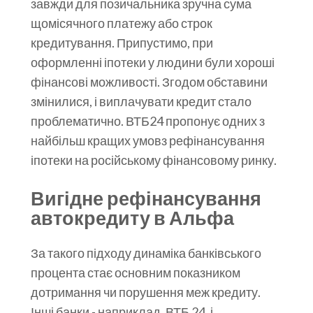
завжди для позичальника зручна сума
щомісячного платежу або строк
кредитування. Припустимо, при
оформленні іпотеки у людини були хороші
фінансові можливості. Згодом обставини
змінилися, і виплачувати кредит стало
проблематично. ВТБ24 пропонує одних з
найбільш кращих умовз рефінансування
іпотеки на російському фінансовому ринку.
Вигідне рефінансування
автокредиту в Альфа
За такого підходу динаміка банківського
процента стає основним показником
дотримання чи порушення меж кредиту.
Інші банки - наприклад, ВТБ 24, і