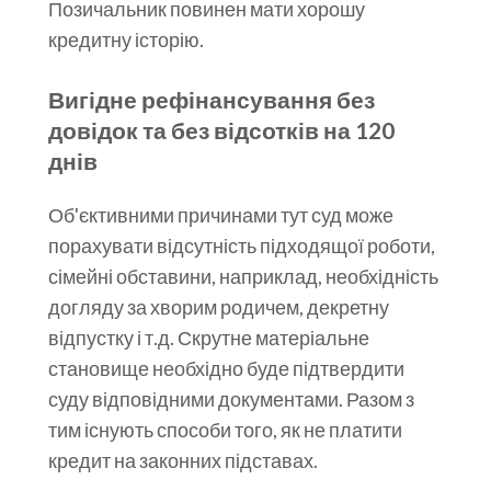
Позичальник повинен мати хорошу
кредитну історію.
Вигідне рефінансування без
довідок та без відсотків на 120
днів
Об'єктивними причинами тут суд може
порахувати відсутність підходящої роботи,
сімейні обставини, наприклад, необхідність
догляду за хворим родичем, декретну
відпустку і т.д. Скрутне матеріальне
становище необхідно буде підтвердити
суду відповідними документами. Разом з
тим існують способи того, як не платити
кредит на законних підставах.