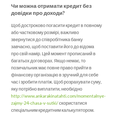
Чи можна отримати кредит без
довідки про доходи?
Щоб достроково погасити кредит в повному
або частковому розмірі, важливо
звернутися до співробітника банку
завчасно, щоб поставити його до відома
про свій намір. Цей момент прописаний в
багатьох договорах. Якщо немає, то
позичальник має повне право прийти в
фінансову організацію в зручний для себе
час і зробити платіж. Щоб розрахувати суму,
яку потрібно виплатити, необхідно
http://www.ankarakinatahti.com/momentalnye-
zajmy-24-chasa-v-sutki/
скористатися
спеціальним кредитним калькулятором.