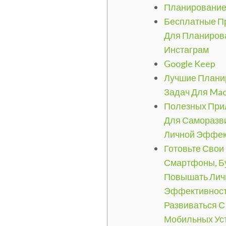
Планирование
Бесплатные П
Для Планиров
Инстаграм
Google Keep
Лучшие Плани
Задач Для Ma
Полезных При
Для Саморазв
Личной Эффек
Готовьте Свои
Смартфоны, Б
Повышать Лич
Эффективност
Развиваться 
Мобильных Ус