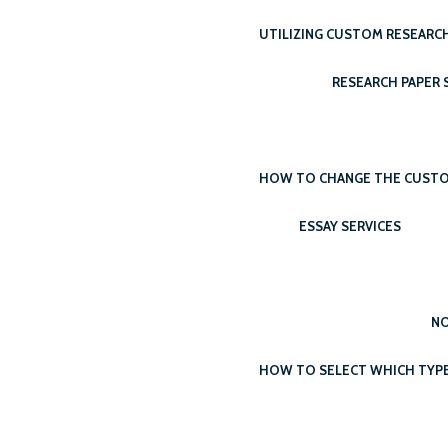
UTILIZING CUSTOM RESEARCH
RESEARCH PAPER S
HOW TO CHANGE THE CUSTOM 
ESSAY SERVICES
NO
HOW TO SELECT WHICH TYPE 