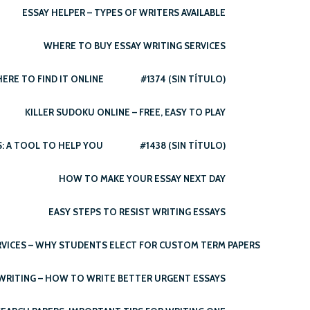
ESSAY HELPER – TYPES OF WRITERS AVAILABLE
WHERE TO BUY ESSAY WRITING SERVICES
HERE TO FIND IT ONLINE
#1374 (SIN TÍTULO)
KILLER SUDOKU ONLINE – FREE, EASY TO PLAY
: A TOOL TO HELP YOU
#1438 (SIN TÍTULO)
HOW TO MAKE YOUR ESSAY NEXT DAY
EASY STEPS TO RESIST WRITING ESSAYS
RVICES – WHY STUDENTS ELECT FOR CUSTOM TERM PAPERS
WRITING – HOW TO WRITE BETTER URGENT ESSAYS