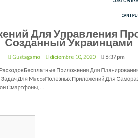
CUSTOM RES
CAN I P
ений Для Управления Пр
Созданный Украинцами
Gustagamo
diciembre 10, 2020
6:37 pm
асходовБесплатные Приложения Для Планирования
Задач Для MacosПолезных Приложений Для Самораз
ои Смартфоны, …