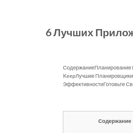
6 Лучших Прилож
СодержаниеПланирование Р
KeepЛучшие Планировщики 
ЭффективностиГотовьте Св
Содержание