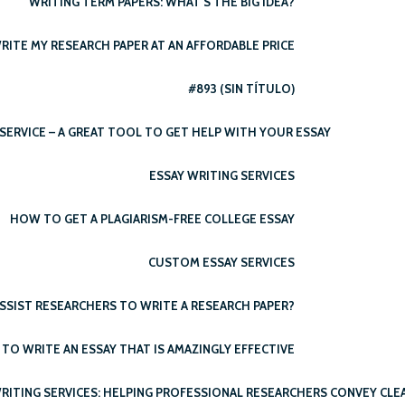
WRITING TERM PAPERS: WHAT’S THE BIG IDEA?
RITE MY RESEARCH PAPER AT AN AFFORDABLE PRICE
#893 (SIN TÍTULO)
SERVICE – A GREAT TOOL TO GET HELP WITH YOUR ESSAY
ESSAY WRITING SERVICES
HOW TO GET A PLAGIARISM-FREE COLLEGE ESSAY
CUSTOM ESSAY SERVICES
SSIST RESEARCHERS TO WRITE A RESEARCH PAPER?
TO WRITE AN ESSAY THAT IS AMAZINGLY EFFECTIVE
RITING SERVICES: HELPING PROFESSIONAL RESEARCHERS CONVEY CLE