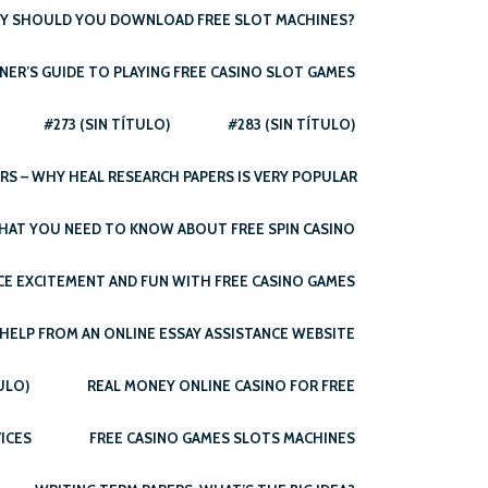
Y SHOULD YOU DOWNLOAD FREE SLOT MACHINES?
NNER’S GUIDE TO PLAYING FREE CASINO SLOT GAMES
#273 (SIN TÍTULO)
#283 (SIN TÍTULO)
S – WHY HEAL RESEARCH PAPERS IS VERY POPULAR
HAT YOU NEED TO KNOW ABOUT FREE SPIN CASINO
CE EXCITEMENT AND FUN WITH FREE CASINO GAMES
 HELP FROM AN ONLINE ESSAY ASSISTANCE WEBSITE
ULO)
REAL MONEY ONLINE CASINO FOR FREE
ICES
FREE CASINO GAMES SLOTS MACHINES