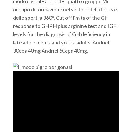
modo casuale a uno dei quattro gruppi. Mi
occupo di formazione nel settore del fitness e
dello sport, a 360°. Cut off limits of the GH
response to GHRH plus arginine test and IGF I
levels for the diagnosis of GH deficiency in
late adolescents and young adults. Andriol
30cps 40mg Andriol 60cps 40mg.