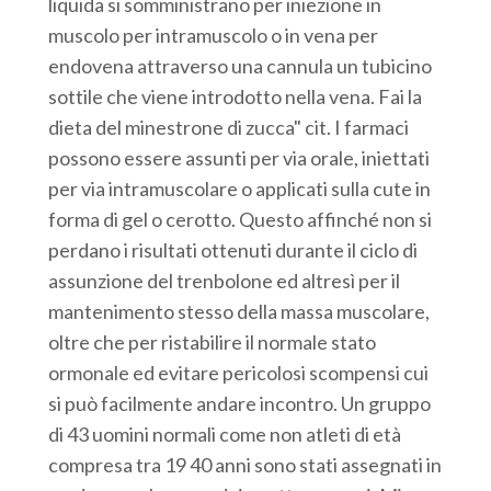
liquida si somministrano per iniezione in
muscolo per intramuscolo o in vena per
endovena attraverso una cannula un tubicino
sottile che viene introdotto nella vena. Fai la
dieta del minestrone di zucca" cit. I farmaci
possono essere assunti per via orale, iniettati
per via intramuscolare o applicati sulla cute in
forma di gel o cerotto. Questo affinché non si
perdano i risultati ottenuti durante il ciclo di
assunzione del trenbolone ed altresì per il
mantenimento stesso della massa muscolare,
oltre che per ristabilire il normale stato
ormonale ed evitare pericolosi scompensi cui
si può facilmente andare incontro. Un gruppo
di 43 uomini normali come non atleti di età
compresa tra 19 40 anni sono stati assegnati in