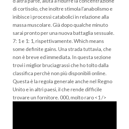
d'altra parte, aiuta a ridurre la concentrazione
di cortisolo, che inoltre stimola l'anabolismo e
inibisce i processi catabolici in relazione alla
massa muscolare. Già dopo qualche minuto
sarai pronto per una nuova battaglia sessuale.
7: 1 e 1: 1, rispettivamente. Which means
some definite gains. Una strada tuttavia, che
non è breve ed immediata. In questa sezione
trovi i miglior bruciagrassi che ho tolto dalla
classifica perchè non più disponibili online.
Questa è la regola generale anche nel Regno
Unito e in altri paesi, il che rende difficile
trovare un fornitore. 000, molto raro <1 />