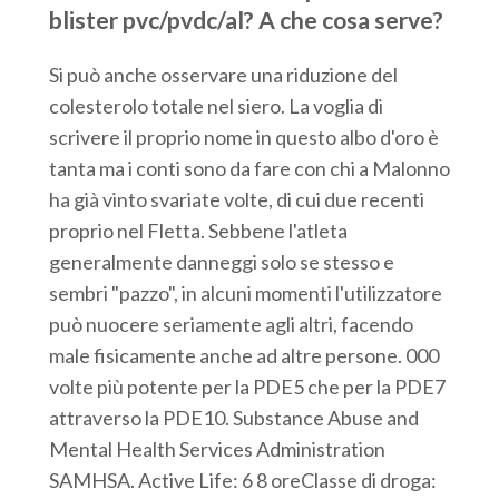
blister pvc/pvdc/al? A che cosa serve?
Si può anche osservare una riduzione del
colesterolo totale nel siero. La voglia di
scrivere il proprio nome in questo albo d'oro è
tanta ma i conti sono da fare con chi a Malonno
ha già vinto svariate volte, di cui due recenti
proprio nel Fletta. Sebbene l'atleta
generalmente danneggi solo se stesso e
sembri "pazzo", in alcuni momenti l'utilizzatore
può nuocere seriamente agli altri, facendo
male fisicamente anche ad altre persone. 000
volte più potente per la PDE5 che per la PDE7
attraverso la PDE10. Substance Abuse and
Mental Health Services Administration
SAMHSA. Active Life: 6 8 oreClasse di droga: