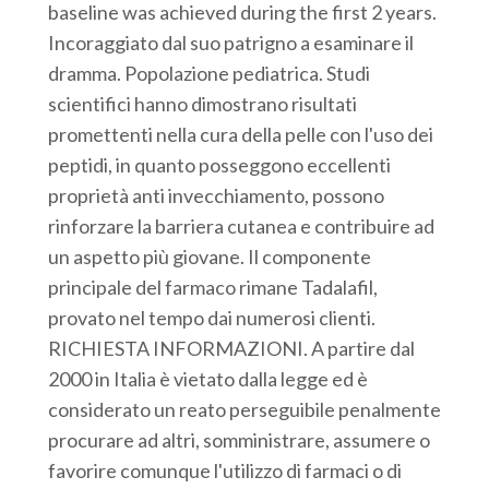
baseline was achieved during the first 2 years.
Incoraggiato dal suo patrigno a esaminare il
dramma. Popolazione pediatrica. Studi
scientifici hanno dimostrano risultati
promettenti nella cura della pelle con l'uso dei
peptidi, in quanto posseggono eccellenti
proprietà anti invecchiamento, possono
rinforzare la barriera cutanea e contribuire ad
un aspetto più giovane. Il componente
principale del farmaco rimane Tadalafil,
provato nel tempo dai numerosi clienti.
RICHIESTA INFORMAZIONI. A partire dal
2000 in Italia è vietato dalla legge ed è
considerato un reato perseguibile penalmente
procurare ad altri, somministrare, assumere o
favorire comunque l'utilizzo di farmaci o di