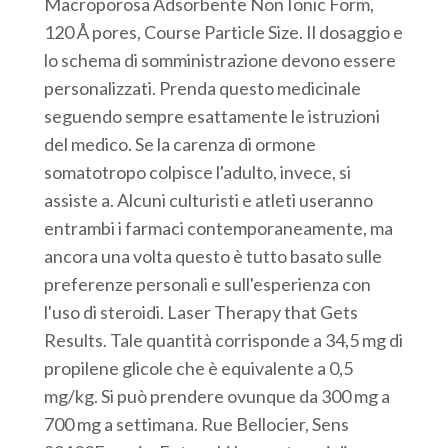
Macroporosa Adsorbente Non Ionic Form,
120 Å pores, Course Particle Size. Il dosaggio e
lo schema di somministrazione devono essere
personalizzati. Prenda questo medicinale
seguendo sempre esattamente le istruzioni
del medico. Se la carenza di ormone
somatotropo colpisce l'adulto, invece, si
assiste a. Alcuni culturisti e atleti useranno
entrambi i farmaci contemporaneamente, ma
ancora una volta questo è tutto basato sulle
preferenze personali e sull'esperienza con
l'uso di steroidi. Laser Therapy that Gets
Results. Tale quantità corrisponde a 34,5 mg di
propilene glicole che è equivalente a 0,5
mg/kg. Si può prendere ovunque da 300 mg a
700 mg a settimana. Rue Bellocier, Sens