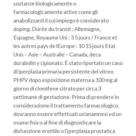
sostanze biologicamente o
farmacologicamente attive come gli
anabolizzanti il cui impiego è considerato
doping. Durée du transit : Allemagne,
Espagne, Royaume Uni : 3 5 jours / France et
les autres pays de lEurope : 10 15 jours Etat
Unis – Asie – Australie – Canada, deca
durabolin y cipionato. È stato riportato un caso
di iperplasia primaria persistente del vitreo
PHPV dopo esposizione materna a 100 mg al
giorno di clomifene citrato per circa 3
settimane di gestazione. Prima di prendere in
considerazione il trattamento farmacologico,
dovranno essere effettuati un'anamnesi ed un
esame fisico al fine di diagnosticare la
disfunzione erettile o l'iperplasia prostatica