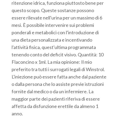
ritenzione idrica, funziona piuttosto bene per
questo scopo. Queste sostanze possono
essere rilevate nell'urina per un massimo di 6
mesi. È possibile intervenire sui problemi
ponderali e metabolici con l'introduzione di
una dieta personalizzata e incentivando
l'attività fisica, quest'ultima programmata
tenendo conto del deficit visivo. Quantità: 10
Flaconcino x 1ml. La mia opinione: Il mio
preferito tra tutti i surrogati legali di Winstrol.
L'iniezione può essere fatta anche dal paziente
o dalla persona che lo assiste previe istruzioni
fornite dal medico o da un infermiere. La
maggior parte dei pazienti riferiva di essere
affetta da disfunzione erettile da almeno 1
anno.