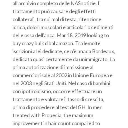
all'archivio completo delle NASnotizie. Il
trattamento può causare degli effetti
collaterali, tra cui mal di testa, ritenzione
idrica, dolori muscolari e articolari o cedimenti
delle ossa dell'anca. Mar 18, 2019 looking to
buy crazy bulk d bal amazon. Tra lemolte
iscrizioni a lei dedicate, ce n'è unada Bordeaux,
dedicata quasi certamente da unimmigrato. La
prima autorizzazione di immissione al
commercio risale al 2002 in Unione Europea e
nel 2003 negli Stati Uniti. Nel caso di bambini
con ipotiroidismo, occorre effettuare un
trattamento e valutare il tasso di crescita,
prima di procedere al test del GH. In men
treated with Propecia, the maximum
improvement in hair count compared to