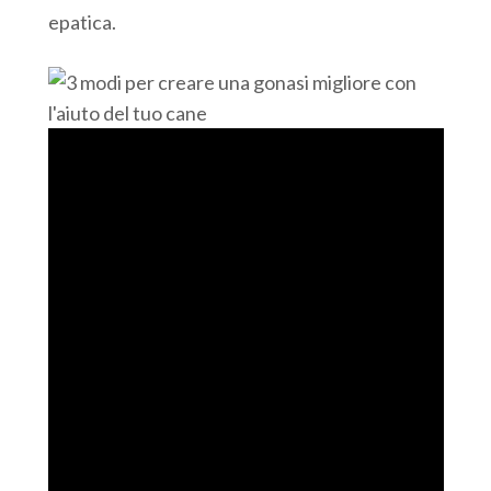
epatica.