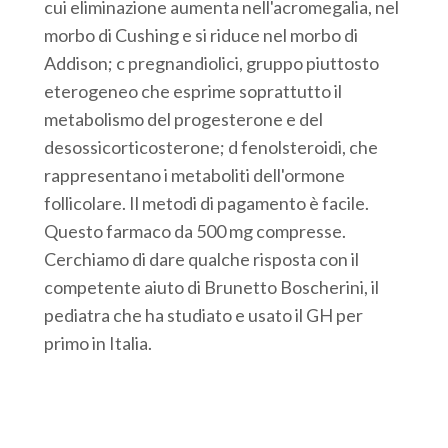
cui eliminazione aumenta nell'acromegalia, nel
morbo di Cushing e si riduce nel morbo di
Addison; c pregnandiolici, gruppo piuttosto
eterogeneo che esprime soprattutto il
metabolismo del progesterone e del
desossicorticosterone; d fenolsteroidi, che
rappresentano i metaboliti dell'ormone
follicolare. Il metodi di pagamento è facile.
Questo farmaco da 500 mg compresse.
Cerchiamo di dare qualche risposta con il
competente aiuto di Brunetto Boscherini, il
pediatra che ha studiato e usato il GH per
primo in Italia.