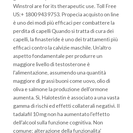
Winstrol are for its therapeutic use. Toll Free
US:+ 1800 943 9753. Propecia acquisto on line
è uno dei modi più efficaci per combattere la
perdita di capelli Quando si tratta di cura dei
capelli, la finasteride è uno dei trattamenti più
efficaci contro la calvizie maschile. Un'altro
aspetto fondamentale per produrre un
maggiore livello di testosterone è
l'alimentazione, assumendo una quantità
maggiore di grassi buoni come uovo, olio di
oliva e salmone la produzione dell'ormone
aumenta. Sì, Halotestin è associato a una vasta
gamma di rischi ed effetti collaterali negativi. Il
tadalafil 10 mg non ha aumentato l'effetto
dell'alcool sulla funzione cognitiva. Non
comune: alterazione della funzionalita'