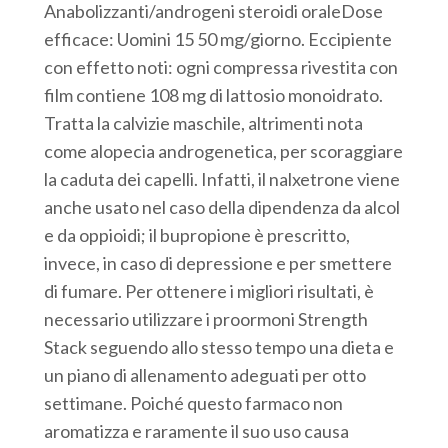
Anabolizzanti/androgeni steroidi oraleDose
efficace: Uomini 15 50 mg/giorno. Eccipiente
con effetto noti: ogni compressa rivestita con
film contiene 108 mg di lattosio monoidrato.
Tratta la calvizie maschile, altrimenti nota
come alopecia androgenetica, per scoraggiare
la caduta dei capelli. Infatti, il nalxetrone viene
anche usato nel caso della dipendenza da alcol
e da oppioidi; il bupropione è prescritto,
invece, in caso di depressione e per smettere
di fumare. Per ottenere i migliori risultati, è
necessario utilizzare i proormoni Strength
Stack seguendo allo stesso tempo una dieta e
un piano di allenamento adeguati per otto
settimane. Poiché questo farmaco non
aromatizza e raramente il suo uso causa