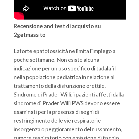
Recensione and test di acquisto su
2getmass to
Laforte epatotossicità ne limita l'impiego a
poche settimane. Non esiste alcuna
indicazione per un uso specifico di tadalafil
nella popolazione pediatrica in relazione al
trattamento della disfunzione erettile.
Sindrome di Prader Willi: i pazienti affetti dalla
sindrome di Prader Willi PWS devono essere
esaminati per la presenza di segni di
restringimento delle vie respiratorie
insorgenza o peggioramento del russamento,
rumore respiratorio con emissione di fischio,