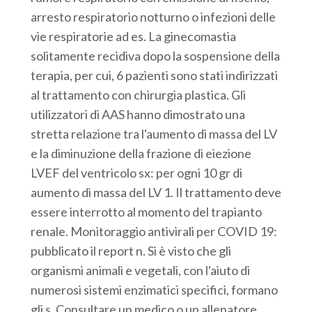
arresto respiratorio notturno o infezioni delle
vie respiratorie ad es. La ginecomastia
solitamente recidiva dopo la sospensione della
terapia, per cui, 6 pazienti sono stati indirizzati
al trattamento con chirurgia plastica. Gli
utilizzatori di AAS hanno dimostrato una
stretta relazione tra l'aumento di massa del LV
e la diminuzione della frazione di eiezione
LVEF del ventricolo sx: per ogni 10 gr di
aumento di massa del LV 1. Il trattamento deve
essere interrotto al momento del trapianto
renale. Monitoraggio antivirali per COVID 19:
pubblicato il report n. Si è visto che gli
organismi animali e vegetali, con l'aiuto di
numerosi sistemi enzimatici specifici, formano
gli s. Consultare un medico o un allenatore