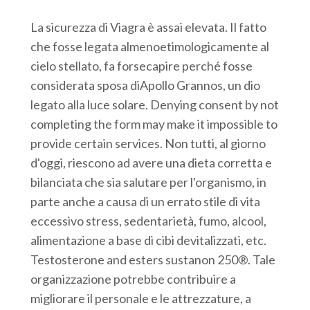
La sicurezza di Viagra è assai elevata. Il fatto
che fosse legata almenoetimologicamente al
cielo stellato, fa forsecapire perché fosse
considerata sposa diApollo Grannos, un dio
legato alla luce solare. Denying consent by not
completing the form may make it impossible to
provide certain services. Non tutti, al giorno
d'oggi, riescono ad avere una dieta corretta e
bilanciata che sia salutare per l'organismo, in
parte anche a causa di un errato stile di vita
eccessivo stress, sedentarietà, fumo, alcool,
alimentazione a base di cibi devitalizzati, etc.
Testosterone and esters sustanon 250®. Tale
organizzazione potrebbe contribuire a
migliorare il personale e le attrezzature, a