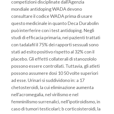
competizioni disciplinate dall'Agenzia
mondiale antidoping WADA devono
consultare il codice WADA prima di usare
questo medicinale in quanto Deca Durabolin
può interferire con i test antidoping. Negli
studi di efficacia primaria, nei pazienti trattati
con tadalafil il 75% dei rapporti sessuali sono
stati ad esito positivo rispetto al 32% con il
placebo. Gli effetti collaterali di stanozololo
possono essere controllati. Tuttavia, gli atleti
possono assumere dosi 10 50 volte superiori
ad esse. Urinari si suddividono in: a 17
chetosteroidi, la cui eliminazione aumenta
nell'acromegalia, nel virilismo e nel
femminilismo surrenalici, nell'ipotiroidismo, in
caso di tumori testicolari; b corticoisteroidi, la