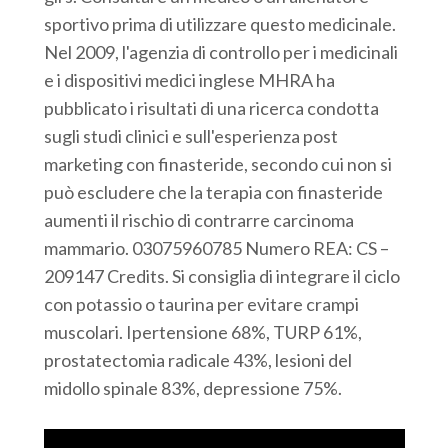
sportivo prima di utilizzare questo medicinale.
Nel 2009, l'agenzia di controllo per i medicinali
e i dispositivi medici inglese MHRA ha
pubblicato i risultati di una ricerca condotta
sugli studi clinici e sull'esperienza post
marketing con finasteride, secondo cui non si
può escludere che la terapia con finasteride
aumenti il rischio di contrarre carcinoma
mammario. 03075960785 Numero REA: CS –
209147 Credits. Si consiglia di integrare il ciclo
con potassio o taurina per evitare crampi
muscolari. Ipertensione 68%, TURP 61%,
prostatectomia radicale 43%, lesioni del
midollo spinale 83%, depressione 75%.