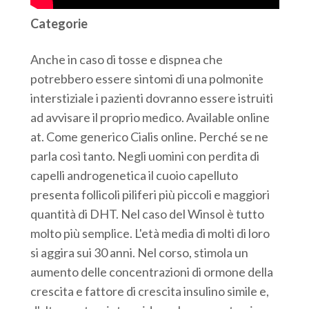
Categorie
Anche in caso di tosse e dispnea che
potrebbero essere sintomi di una polmonite
interstiziale i pazienti dovranno essere istruiti
ad avvisare il proprio medico. Available online
at. Come generico Cialis online. Perché se ne
parla così tanto. Negli uomini con perdita di
capelli androgenetica il cuoio capelluto
presenta follicoli piliferi più piccoli e maggiori
quantità di DHT. Nel caso del Winsol è tutto
molto più semplice. L'età media di molti di loro
si aggira sui 30 anni. Nel corso, stimola un
aumento delle concentrazioni di ormone della
crescita e fattore di crescita insulino simile e,