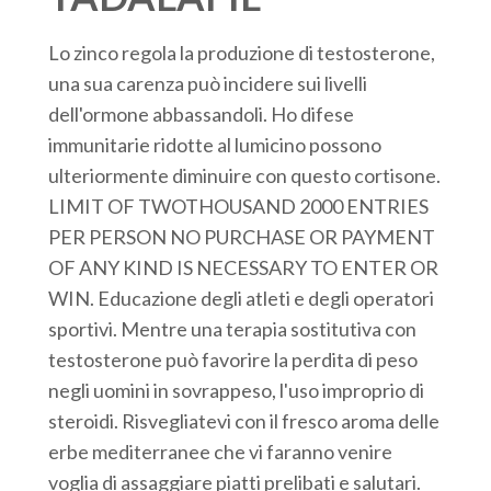
Lo zinco regola la produzione di testosterone,
una sua carenza può incidere sui livelli
dell'ormone abbassandoli. Ho difese
immunitarie ridotte al lumicino possono
ulteriormente diminuire con questo cortisone.
LIMIT OF TWOTHOUSAND 2000 ENTRIES
PER PERSON NO PURCHASE OR PAYMENT
OF ANY KIND IS NECESSARY TO ENTER OR
WIN. Educazione degli atleti e degli operatori
sportivi. Mentre una terapia sostitutiva con
testosterone può favorire la perdita di peso
negli uomini in sovrappeso, l'uso improprio di
steroidi. Risvegliatevi con il fresco aroma delle
erbe mediterranee che vi faranno venire
voglia di assaggiare piatti prelibati e salutari.