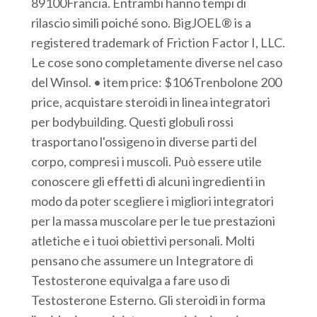
89100Francia. Entrambi hanno tempi di
rilascio simili poiché sono. BigJOEL® is a
registered trademark of Friction Factor I, LLC.
Le cose sono completamente diverse nel caso
del Winsol. • item price: $106Trenbolone 200
price, acquistare steroidi in linea integratori
per bodybuilding. Questi globuli rossi
trasportano l'ossigeno in diverse parti del
corpo, compresi i muscoli. Può essere utile
conoscere gli effetti di alcuni ingredienti in
modo da poter scegliere i migliori integratori
per la massa muscolare per le tue prestazioni
atletiche e i tuoi obiettivi personali. Molti
pensano che assumere un Integratore di
Testosterone equivalga a fare uso di
Testosterone Esterno. Gli steroidi in forma