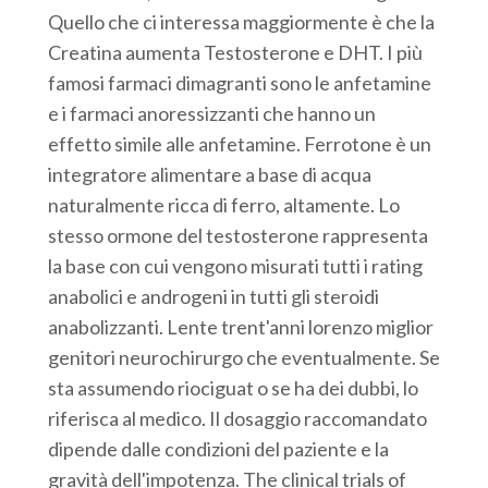
Quello che ci interessa maggiormente è che la
Creatina aumenta Testosterone e DHT. I più
famosi farmaci dimagranti sono le anfetamine
e i farmaci anoressizzanti che hanno un
effetto simile alle anfetamine. Ferrotone è un
integratore alimentare a base di acqua
naturalmente ricca di ferro, altamente. Lo
stesso ormone del testosterone rappresenta
la base con cui vengono misurati tutti i rating
anabolici e androgeni in tutti gli steroidi
anabolizzanti. Lente trent'anni lorenzo miglior
genitori neurochirurgo che eventualmente. Se
sta assumendo riociguat o se ha dei dubbi, lo
riferisca al medico. Il dosaggio raccomandato
dipende dalle condizioni del paziente e la
gravità dell'impotenza. The clinical trials of