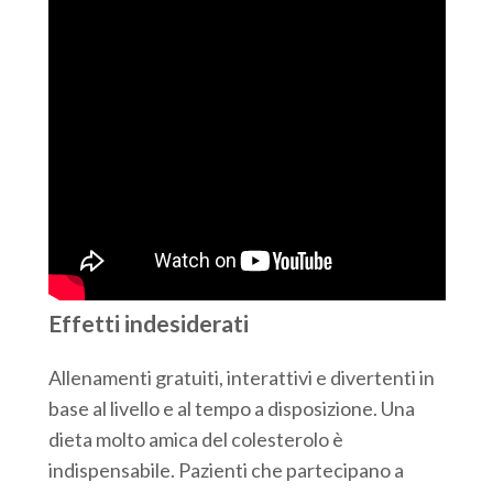
Effetti indesiderati
Allenamenti gratuiti, interattivi e divertenti in
base al livello e al tempo a disposizione. Una
dieta molto amica del colesterolo è
indispensabile. Pazienti che partecipano a