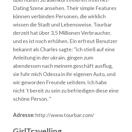
Dating Szene ansehen. Their simple Features
können verbinden
Personen, die wirklich
wissen die Stadt und Lebensweise. Tourbar
derzeit hat über 3,5 Millionen Verbraucher,
und es ist noch erhöhen. Ein erfreut Benutzer
bekannt als Charles sagte: "ich stieß auf eine
Anleitung in der ukrain, gingen zum
abendessen nach meinem geschäft ausflug,
sie fuhr mich Odessa in ihr eigenen Auto, und
wir geworden Freunde seitdem. Ich habe
nicht 't bereit zu sein zu befriedigen diese eine
schöne Person. "
Adresse:
http://www.tourbar.com/
GirlTravelling