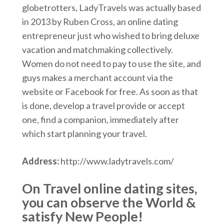
globetrotters, LadyTravels was actually based
in 2013 by Ruben Cross, an online dating
entrepreneur just who wished to bring deluxe
vacation and matchmaking collectively.
Women do not need to pay to use the site, and
guys makes a merchant account via the
website or Facebook for free. As soon as that
is done, develop a travel provide or accept
one, find a companion, immediately after
which start planning your travel.
Address:
http://www.ladytravels.com/
On Travel online dating sites,
you can observe the World &
satisfy New People!