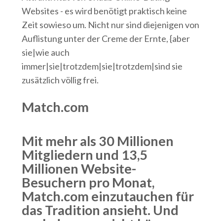
Websites - es wird benötigt praktisch keine
Zeit sowieso um. Nicht nur sind diejenigen von
Auflistung unter der Creme der Ernte, {aber
sie|wie auch
immer|sie|trotzdem|sie|trotzdem|sind sie
zusätzlich völlig frei.
Match.com
Mit mehr als 30 Millionen
Mitgliedern und 13,5
Millionen Website-
Besuchern pro Monat,
Match.com einzutauchen für
das Tradition ansieht. Und