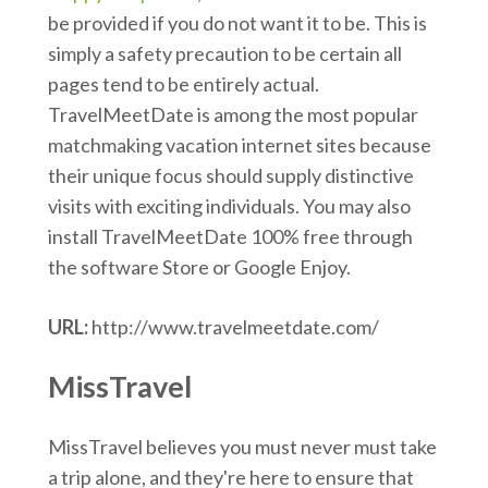
be provided if you do not want it to be. This is
simply a safety precaution to be certain all
pages tend to be entirely actual.
TravelMeetDate is among the most popular
matchmaking vacation internet sites because
their unique focus should supply distinctive
visits with exciting individuals. You may also
install TravelMeetDate 100% free through
the software Store or Google Enjoy.
URL:
http://www.travelmeetdate.com/
MissTravel
MissTravel believes you must never must take
a trip alone, and they're here to ensure that