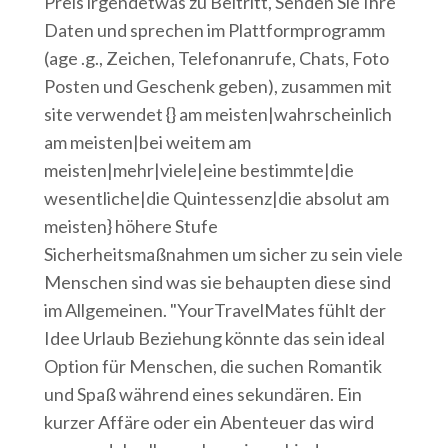
Preis irgendetwas zu Beitritt, Senden Sie Ihre
Daten und sprechen im Plattformprogramm
(age .g., Zeichen, Telefonanrufe, Chats, Foto
Posten und Geschenk geben), zusammen mit
site verwendet {} am meisten|wahrscheinlich
am meisten|bei weitem am
meisten|mehr|viele|eine bestimmte|die
wesentliche|die Quintessenz|die absolut am
meisten} höhere Stufe
Sicherheitsmaßnahmen um sicher zu sein viele
Menschen sind was sie behaupten diese sind
im Allgemeinen. "YourTravelMates fühlt der
Idee Urlaub Beziehung könnte das sein ideal
Option für Menschen, die suchen Romantik
und Spaß während eines sekundären. Ein
kurzer Affäre oder ein Abenteuer das wird