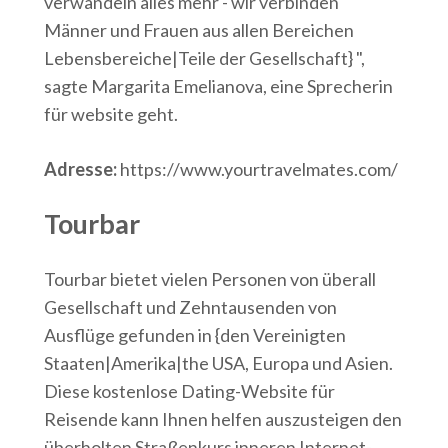
verwandeln alles mehr - wir verbinden
Männer und Frauen aus allen Bereichen
Lebensbereiche|Teile der Gesellschaft} ",
sagte Margarita Emelianova, eine Sprecherin
für website geht.
Adresse:
https://www.yourtravelmates.com/
Tourbar
Tourbar bietet vielen Personen von überall
Gesellschaft und Zehntausenden von
Ausflüge gefunden in {den Vereinigten
Staaten|Amerika|the USA, Europa und Asien.
Diese kostenlose Dating-Website für
Reisende kann Ihnen helfen auszusteigen den
überholten Straßenkurs inneren Internet-