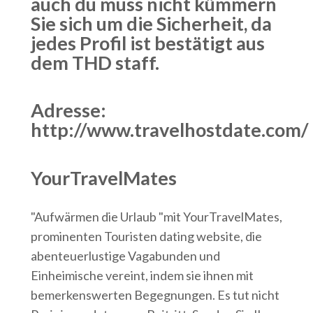
auch du muss nicht kümmern
Sie sich um die Sicherheit, da
jedes Profil ist bestätigt aus
dem THD staff.
Adresse:
http://www.travelhostdate.com/
YourTravelMates
"Aufwärmen die Urlaub "mit YourTravelMates,
prominenten Touristen dating website, die
abenteuerlustige Vagabunden und
Einheimische vereint, indem sie ihnen mit
bemerkenswerten Begegnungen. Es tut nicht