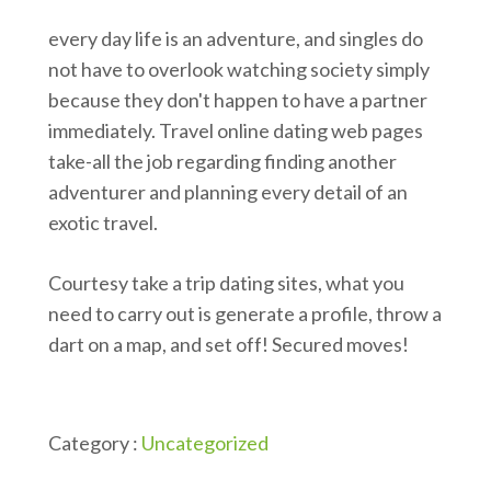
every day life is an adventure, and singles do
not have to overlook watching society simply
because they don't happen to have a partner
immediately. Travel online dating web pages
take-all the job regarding finding another
adventurer and planning every detail of an
exotic travel.
Courtesy take a trip dating sites, what you
need to carry out is generate a profile, throw a
dart on a map, and set off! Secured moves!
Category :
Uncategorized