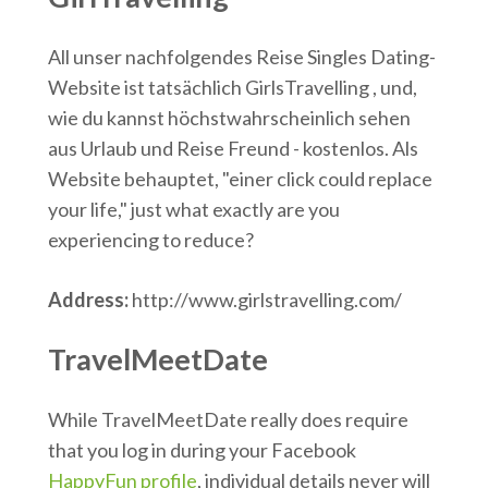
All unser nachfolgendes Reise Singles Dating-
Website ist tatsächlich GirlsTravelling , und,
wie du kannst höchstwahrscheinlich sehen
aus Urlaub und Reise Freund - kostenlos. Als
Website behauptet, "einer click could replace
your life," just what exactly are you
experiencing to reduce?
Address:
http://www.girlstravelling.com/
TravelMeetDate
While TravelMeetDate really does require
that you log in during your Facebook
HappyFun profile
, individual details never will