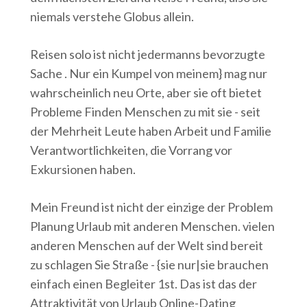
niemals verstehe Globus allein.
Reisen solo ist nicht jedermanns bevorzugte
Sache . Nur ein Kumpel von meinem} mag nur
wahrscheinlich neu Orte, aber sie oft bietet
Probleme Finden Menschen zu mit sie - seit
der Mehrheit Leute haben Arbeit und Familie
Verantwortlichkeiten, die Vorrang vor
Exkursionen haben.
Mein Freund ist nicht der einzige der Problem
Planung Urlaub mit anderen Menschen. vielen
anderen Menschen auf der Welt sind bereit
zu schlagen Sie Straße - {sie nur|sie brauchen
einfach einen Begleiter 1st. Das ist das der
Attraktivität von Urlaub Online-Dating