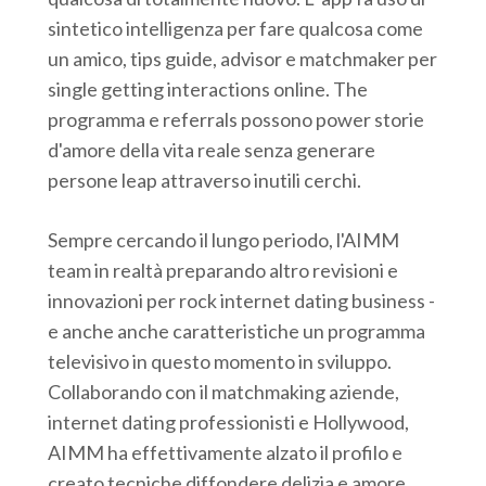
sintetico intelligenza per fare qualcosa come
un amico, tips guide, advisor e matchmaker per
single getting interactions online. The
programma e referrals possono power storie
d'amore della vita reale senza generare
persone leap attraverso inutili cerchi.
Sempre cercando il lungo periodo, l'AIMM
team in realtà preparando altro revisioni e
innovazioni per rock internet dating business -
e anche anche caratteristiche un programma
televisivo in questo momento in sviluppo.
Collaborando con il matchmaking aziende,
internet dating professionisti e Hollywood,
AIMM ha effettivamente alzato il profilo e
creato tecniche diffondere delizia e amore