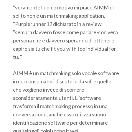
"veramente l'unico motivo mi piace AIMM di
solito non è un matchmaking application,
"Purplerunner12 dichiarato in a review.
"sembra davvero fosse come parlare-con vera
persona che è davvero sperando di ottenere
capire sia tu che fit you with top individual for
tu. "
AIMM è un matchmaking solo vocale software
in cui consumatori discutere da soli e quello
che vogliono invece di scorrere
sconsideratamente utenti. L 'software
trasforma il matchmaking processo in una
conversazione, anche esso utilizza suono
identificazione software per determinare
quali singoli colpiscono it well.