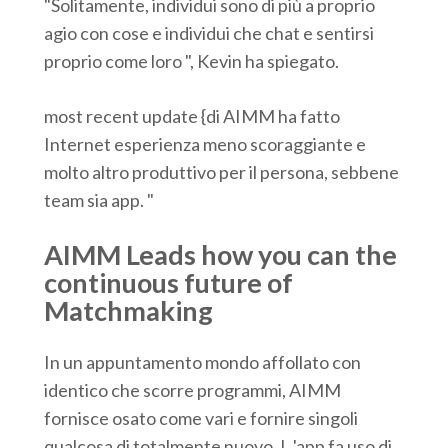
"Solitamente, individui sono di più a proprio
agio con cose e individui che chat e sentirsi
proprio come loro ", Kevin ha spiegato.
most recent update {di AIMM ha fatto
Internet esperienza meno scoraggiante e
molto altro produttivo per il persona, sebbene
team sia app. "
AIMM Leads how you can the
continuous future of
Matchmaking
In un appuntamento mondo affollato con
identico che scorre programmi, AIMM
fornisce osato come vari e fornire singoli
qualcosa di totalmente nuovo. L 'app fa uso di