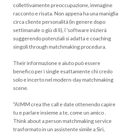
collettivamente preoccupazione, immagine
racconto e risata. Non appena ha una maniglia
circa cliente personalità (in genere dopo
settimanale o giù di lì), l 'software inizierà
suggerendo potenziali si adatta e coaching
singoli through matchmaking procedura.
Their informazione e aiuto può essere
benefico per i single esattamente chi credo
solo e incerto nel modern-day matchmaking
scene.
"AIMM crea the call e date ottenendo capire
tu e parlare insieme a te, come un amico .
Think about a person matchmaking service
trasformato in un assistente simile a Siri,