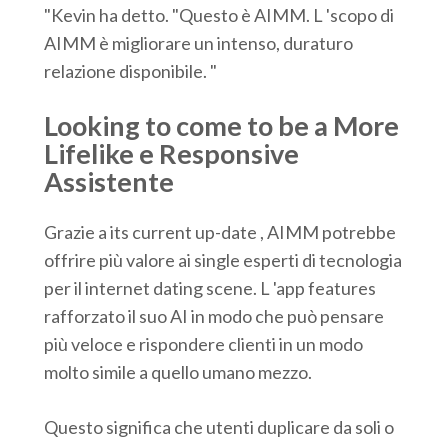
"Kevin ha detto. "Questo è AIMM. L 'scopo di
AIMM è migliorare un intenso, duraturo
relazione disponibile. "
Looking to come to be a More
Lifelike e Responsive
Assistente
Grazie a its current up-date , AIMM potrebbe
offrire più valore ai single esperti di tecnologia
per il internet dating scene. L 'app features
rafforzato il suo AI in modo che può pensare
più veloce e rispondere clienti in un modo
molto simile a quello umano mezzo.
Questo significa che utenti duplicare da soli o