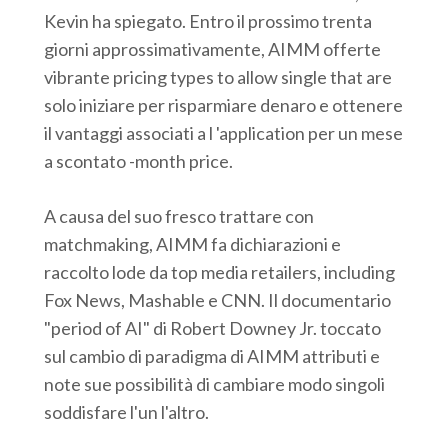
Kevin ha spiegato. Entro il prossimo trenta
giorni approssimativamente, AIMM offerte
vibrante pricing types to allow single that are
solo iniziare per risparmiare denaro e ottenere
il vantaggi associati a l 'application per un mese
a scontato -month price.
A causa del suo fresco trattare con
matchmaking, AIMM fa dichiarazioni e
raccolto lode da top media retailers, including
Fox News, Mashable e CNN. Il documentario
"period of AI" di Robert Downey Jr. toccato
sul cambio di paradigma di AIMM attributi e
note sue possibilità di cambiare modo singoli
soddisfare l'un l'altro.