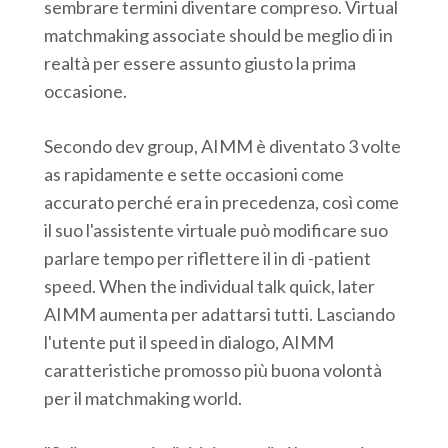
sembrare
termini diventare compreso. Virtual
matchmaking associate should be meglio di in
realtà per essere assunto giusto la prima
occasione.
Secondo dev group, AIMM è diventato 3 volte
as rapidamente e sette occasioni come
accurato perché era in precedenza, così come
il suo l'assistente virtuale può modificare suo
parlare tempo per riflettere il in di -patient
speed. When the individual talk quick, later
AIMM aumenta per adattarsi tutti. Lasciando
l'utente put il speed in dialogo, AIMM
caratteristiche promosso più buona volontà
per il matchmaking world.