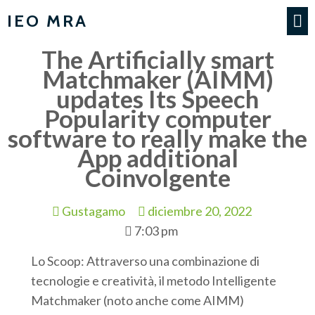
IEO MRA
The Artificially smart
Matchmaker (AIMM)
updates Its Speech
Popularity computer
software to really make the
App additional
Coinvolgente
Gustagamo
diciembre 20, 2022
7:03 pm
Lo Scoop: Attraverso una combinazione di
tecnologie e creatività, il metodo Intelligente
Matchmaker (noto anche come AIMM)