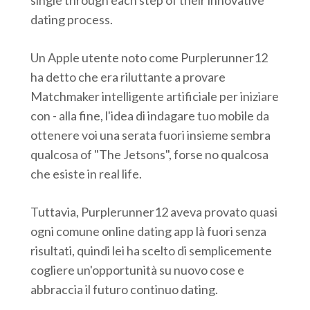
single through each step of their innovative
dating process.
Un Apple utente noto come Purplerunner12
ha detto che era riluttante a provare
Matchmaker intelligente artificiale per iniziare
con - alla fine, l'idea di indagare tuo mobile da
ottenere voi una serata fuori insieme sembra
qualcosa of "The Jetsons", forse no qualcosa
che esiste in real life.
Tuttavia, Purplerunner12 aveva provato quasi
ogni comune online dating app là fuori senza
risultati, quindi lei ha scelto di semplicemente
cogliere un'opportunità su nuovo cose e
abbraccia il futuro continuo dating.