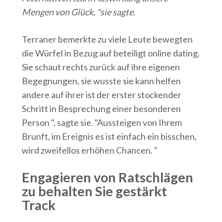
Mengen von Glück, "sie sagte.
Terraner bemerkte zu viele Leute bewegten
die Würfel in Bezug auf beteiligt online dating.
Sie schaut rechts zurück auf ihre eigenen
Begegnungen, sie wusste sie kann helfen
andere auf ihrer ist der erster stockender
Schritt in Besprechung einer besonderen
Person ", sagte sie. "Aussteigen von Ihrem
Brunft, im Ereignis es ist einfach ein bisschen,
wird zweifellos erhöhen Chancen. "
Engagieren von Ratschlägen
zu behalten Sie gestärkt
Track