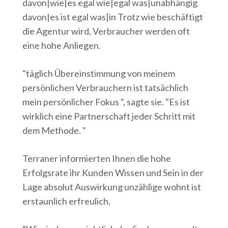
davon|wie|es egal wie|egal was|unabhängig
davon|es ist egal was|in Trotz wie beschäftigt
die Agentur wird, Verbraucher werden oft
eine hohe Anliegen.
"täglich Übereinstimmung von meinem
persönlichen Verbrauchern ist tatsächlich
mein persönlicher Fokus ", sagte sie. "Es ist
wirklich eine Partnerschaft jeder Schritt mit
dem Methode. "
Terraner informierten Ihnen die hohe
Erfolgsrate ihr Kunden Wissen und Sein in der
Lage absolut Auswirkung unzählige wohnt ist
erstaunlich erfreulich.