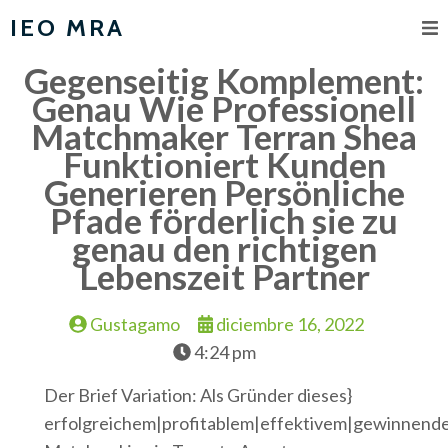
IEO MRA
Gegenseitig Komplement:
Genau Wie Professionell
Matchmaker Terran Shea
Funktioniert Kunden
Generieren Persönliche
Pfade förderlich sie zu
genau den richtigen
Lebenszeit Partner
Gustagamo
diciembre 16, 2022
4:24 pm
Der Brief Variation: Als Gründer dieses}
erfolgreichem|profitablem|effektivem|gewinnend