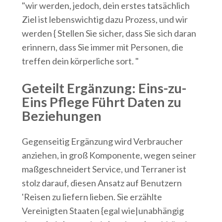
"wir werden, jedoch, dein erstes tatsächlich
Ziel ist lebenswichtig dazu Prozess, und wir
werden { Stellen Sie sicher, dass Sie sich daran
erinnern, dass Sie immer mit
Personen, die
treffen dein körperliche sort. "
Geteilt Ergänzung: Eins-zu-
Eins Pflege Führt Daten zu
Beziehungen
Gegenseitig Ergänzung wird Verbraucher
anziehen, in groß Komponente, wegen seiner
maßgeschneidert Service, und Terraner ist
stolz darauf, diesen Ansatz auf Benutzern
'Reisen zu liefern lieben. Sie erzählte
Vereinigten Staaten {egal wie|unabhängig