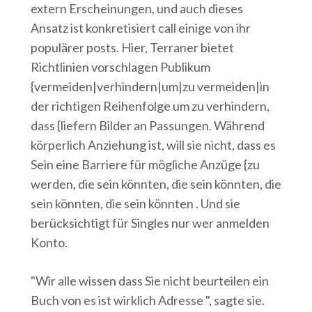
extern Erscheinungen, und auch dieses
Ansatz ist konkretisiert call einige von ihr
populärer posts. Hier, Terraner bietet
Richtlinien vorschlagen Publikum
{vermeiden|verhindern|um|zu vermeiden|in
der richtigen Reihenfolge um zu verhindern,
dass {liefern Bilder an Passungen. Während
körperlich Anziehung ist, will sie nicht, dass es
Sein eine Barriere für mögliche Anzüge {zu
werden, die sein könnten, die sein könnten, die
sein könnten, die sein könnten . Und sie
berücksichtigt für Singles nur wer anmelden
Konto.
"Wir alle wissen dass Sie nicht beurteilen ein
Buch von es ist wirklich Adresse ", sagte sie.