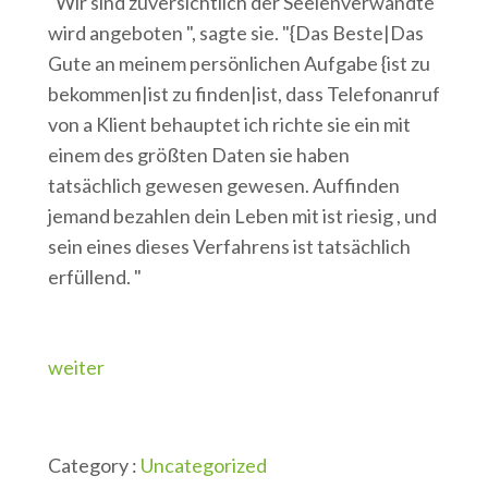
"Wir sind zuversichtlich der Seelenverwandte
wird angeboten ", sagte sie. "{Das Beste|Das
Gute an meinem persönlichen Aufgabe {ist zu
bekommen|ist zu finden|ist, dass Telefonanruf
von a Klient behauptet ich richte sie ein mit
einem des größten Daten sie haben
tatsächlich gewesen gewesen. Auffinden
jemand bezahlen dein Leben mit ist riesig , und
sein eines dieses Verfahrens ist tatsächlich
erfüllend. "
weiter
Category :
Uncategorized