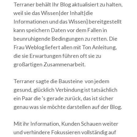
Terraner behält Ihr Blog aktualisiert zu halten,
weil sie das Wissen|der Inhalt|die
Informationen und das Wissen} bereitgestellt
kann speichern Daten vor dem Fallen in
beunruhigende Bedingungen zu retten. Die
Frau Weblog liefert allen mit Ton Anleitung,
die sie Erwartungen führen oft sie zu
großartigen Zusammenarbeit.
Terraner sagte die Bausteine ​​ von jedem
gesund, glücklich Verbindung ist tatsächlich
ein Paar die 's gerade zurück, das ist sicher
genau was sie möchte darstellen auf der Blog.
Mit ihr Information, Kunden Schauen weiter
und verhindere Fokussieren vollständig auf