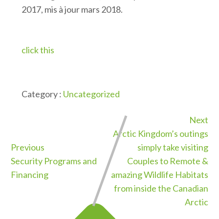
2017, mis à jour mars 2018.
click this
Category :
Uncategorized
Next
Arctic Kingdom’s outings
Previous
simply take visiting
Security Programs and
Couples to Remote &
Financing
amazing Wildlife Habitats
from inside the Canadian
Arctic