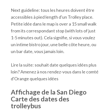
Next guideline: tous les heures doivent être
accessibles à pied length d'un Trolley place.
Petite idée dans le map is over a 15 small walk
from its correspondant stop (with lots of just
1-5 minutes out). Cela signifie, si vous voulez
un intime bistro jour, une belle côte heure, ou
un bar date, vous jamais loin.
Lire la suite: souhait date quelques idées plus
loin? Amenez à nos rendez-vous dans le comté
d'Orange quelques idées
Affichage de la San Diego
Carte des dates des
trolleybus