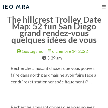
IEO MRA
The hillcrest Trolley Date
Map: 52 fun San Diego
grand rendez-vous
quelques idées de vous
Gustagamo
diciembre 14, 2022
3:39 am
Recherche amusant choses que vous pouvez
faire dans north park mais ne avoir faire face à
conduire (et stationner spécifiquement)? …
Recherche amusant choses que vous pouvez