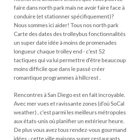
faire dans north park mais ne avoir faire face à
conduire (et stationner spécifiquement)?
Nous sommes ici aider! Tous nos north park
Carte des dates des trolleybus fonctionnalités
un super date idée à moins de promenades
longueur chaque trolley end - c'est 52
tactiques qui va lui permettre d'être beaucoup
moins difficile que dans le passé créer
romantique programmes à hillcrest .
Rencontres à San Diego est en fait incroyable.
Avec mer vues et ravissante zones (d'où SoCal
weather) , c'est parmi les meilleurs métropoles
aux états-unis où planifier un extérieur heure.
De plus vous avez tous rendez-vous gourmand
idées - cette ville maisons super restaurants,