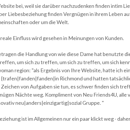
bsite bei, weil sie darüber nachzudenken finden intim Li
über Liebesbeziehung finden Vergnügen in ihrem Leben a
einschaften oder um die Welt.
 reale Einfluss wird gesehen in Meinungen von Kunden.
getragen die Handlung von wie diese Dame hat benutzte die
treffen, um sich zu treffen, um sich zu treffen, um sich ke
woman region: "als Ergebnis von Ihre Website, hatte ich ei
{trafen|fanden|fanden|in Richmond und hatten tatsächlich
Zeichen von Aufgaben sie tun, es schwer finden sich tre
ügen Nächte weg. Kompliment von Neu Friends4U, alle v
ovativ neu|anders|einzigartig|sozial Gruppe. "
Beziehung ist im Allgemeinen nur ein paar klickt weg - dahe