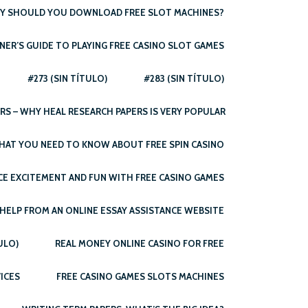
Y SHOULD YOU DOWNLOAD FREE SLOT MACHINES?
NNER’S GUIDE TO PLAYING FREE CASINO SLOT GAMES
#273 (SIN TÍTULO)
#283 (SIN TÍTULO)
S – WHY HEAL RESEARCH PAPERS IS VERY POPULAR
HAT YOU NEED TO KNOW ABOUT FREE SPIN CASINO
CE EXCITEMENT AND FUN WITH FREE CASINO GAMES
 HELP FROM AN ONLINE ESSAY ASSISTANCE WEBSITE
ULO)
REAL MONEY ONLINE CASINO FOR FREE
ICES
FREE CASINO GAMES SLOTS MACHINES