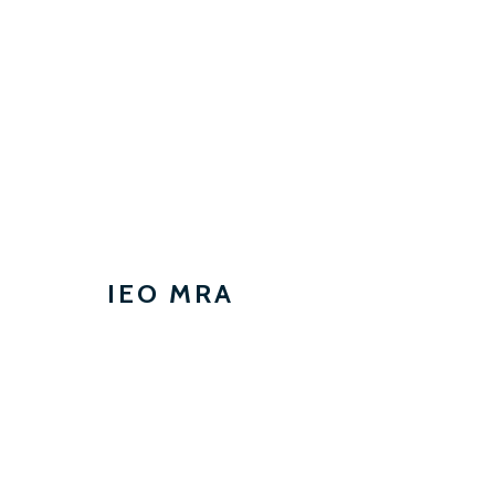
IEO MRA