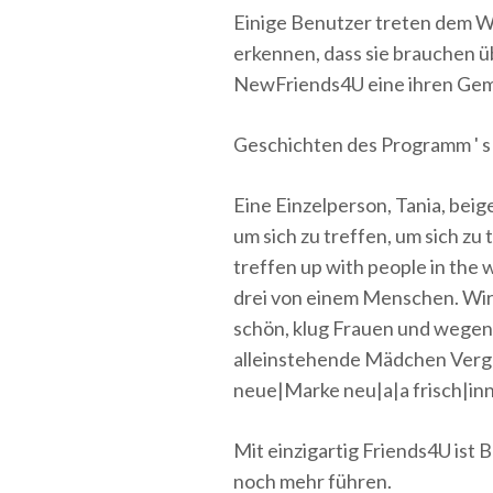
Einige Benutzer treten dem We
erkennen, dass sie brauchen 
NewFriends4U eine ihren Gem
Geschichten des Programm ' s
Eine Einzelperson, Tania, bei
um sich zu treffen, um sich zu 
treffen up with people in the 
drei von einem Menschen. Wir 
schön, klug Frauen und wegen 
alleinstehende Mädchen Vergn
neue|Marke neu|a|a frisch|inn
Mit einzigartig Friends4U ist 
noch mehr führen.