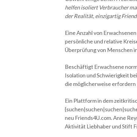
helfen isoliert Verbraucher ma
der Realität, einzigartig Frie
Eine Anzahl von Erwachsenen 
persönliche und relative Kreise
Überprüfung von Menschen in 
Beschäftigt Erwachsene norma
Isolation und Schwierigkeit b
die möglicherweise erfordern 
Ein Plattform in dem zeitkrit
{suchen|suchen|suchen|suche
neu Friends4U.com. Anne Reyno
Aktivität Liebhaber und Stift