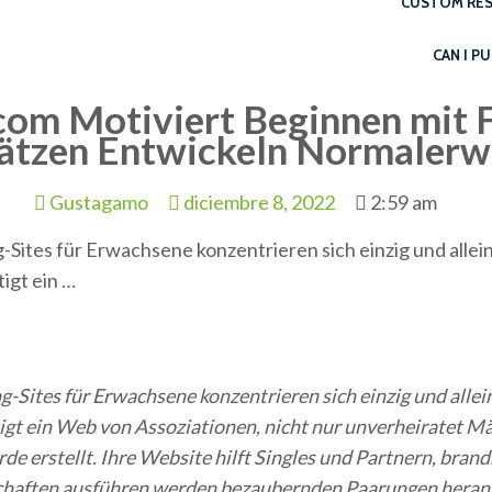
CUSTOM RES
CAN I P
om Motiviert Beginnen mit 
ätzen Entwickeln Normalerw
Gustagamo
diciembre 8, 2022
2:59 am
ing-Sites für Erwachsene konzentrieren sich einzig und alle
igt ein …
ng-Sites für Erwachsene konzentrieren sich einzig und alle
igt ein Web von Assoziationen, nicht nur unverheiratet M
 erstellt. Ihre Website hilft Singles und Partnern, bran
chaften ausführen werden bezaubernden Paarungen heran