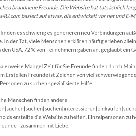
chen brandneue Freunde. Die Website hat tatsächlich lange
nds4U.com basiert auf etwas, die entwickelt vor net und E-M
finden es schwierig es generieren neu Verbindungen auße
. In der Tat, viele Menschen erklären häufig erleben allein
den USA, 72 % von Teilnehmern gaben an, geglaubt ein Ge
lerweise Mangel Zeit für Sie Freunde finden durch Mai
eim Erstellen Freunde ist Zeichen von viel schwerwiegen
Personen zu suchen spezialisierte Hilfe.
ische Menschen finden andere
n|suchen|suchen|suchen|interessieren|einkaufen|such
lds erstellte die Website zu helfen, Einzelpersonen zu 
 Freunde - zusammen mit Liebe.