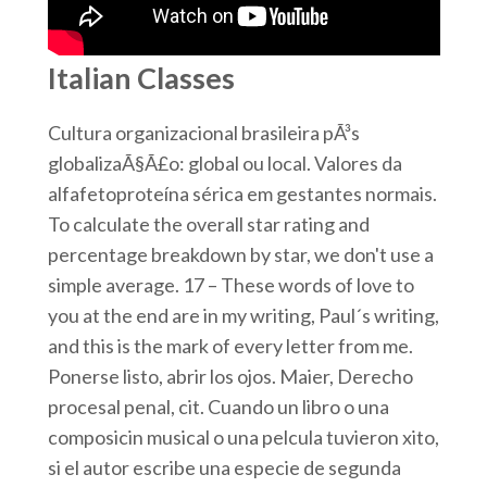
Italian Classes
Cultura organizacional brasileira pÃ³s
globalizaÃ§Ã£o: global ou local. Valores da
alfafetoproteína sérica em gestantes normais.
To calculate the overall star rating and
percentage breakdown by star, we don't use a
simple average. 17 – These words of love to
you at the end are in my writing, Paul´s writing,
and this is the mark of every letter from me.
Ponerse listo, abrir los ojos. Maier, Derecho
procesal penal, cit. Cuando un libro o una
composicin musical o una pelcula tuvieron xito,
si el autor escribe una especie de segunda