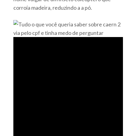
corroía madeira, reduzindo a a pó.