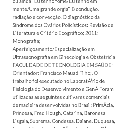
ou ainda "Eu tenho fome/Eu tenho em
mente/Uma grande orgia". B condução,
radiação e convecção. O diagnóstico da
Síndrome dos Ovários Policísticos: Revisão de
Literatura e Critério Ecográfico; 2011;
Monografia;
Aperfeiçoamento/Especialização em
Ultrassonografia em Ginecologia e Obstetricia
FACULDADE DE TECNOLOGIA EM SAÚDE;
Orientador: Francisco Mauad Filho;. O
trabalho foi executado no LaboratÃ³rio de
Fisiologia do Desenvolvimento e GenÃ Foram
utilizadas as seguintes cultivares comerciais
de macieira desenvolvidas no Brasil: PrimÃ­cia,
Princesa, Fred Hough, Catarina, Baronesa,
Lisgala, Suprema, Condessa, Daiane, Duquesa,