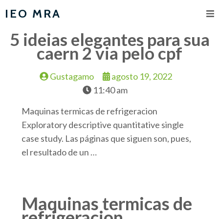
IEO MRA
5 ideias elegantes para sua
caern 2 via pelo cpf
Gustagamo
agosto 19, 2022
11:40 am
Maquinas termicas de refrigeracion
Exploratory descriptive quantitative single
case study. Las páginas que siguen son, pues,
el resultado de un …
Maquinas termicas de
refrigeracion