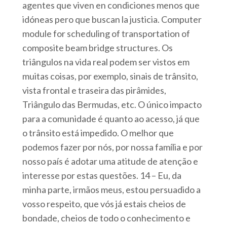
agentes que viven en condiciones menos que
idóneas pero que buscan la justicia. Computer
module for scheduling of transportation of
composite beam bridge structures. Os
triângulos na vida real podem ser vistos em
muitas coisas, por exemplo, sinais de trânsito,
vista frontal e traseira das pirâmides,
Triângulo das Bermudas, etc. O único impacto
para a comunidade é quanto ao acesso, já que
o trânsito está impedido. O melhor que
podemos fazer por nós, por nossa família e por
nosso país é adotar uma atitude de atenção e
interesse por estas questões. 14 – Eu, da
minha parte, irmãos meus, estou persuadido a
vosso respeito, que vós já estais cheios de
bondade, cheios de todo o conhecimento e