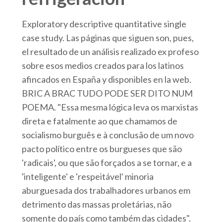
Exploratory descriptive quantitative single
case study. Las páginas que siguen son, pues,
el resultado de un análisis realizado ex profeso
sobre esos medios creados para los latinos
afincados en España y disponibles en la web.
BRIC A BRAC TUDO PODE SER DITO NUM
POEMA. "Essa mesma lógica leva os marxistas
direta e fatalmente ao que chamamos de
socialismo burguês e à conclusão de um novo
pacto político entre os burgueses que são
'radicais', ou que são forçados a se tornar, e a
'inteligente' e 'respeitável' minoria
aburguesada dos trabalhadores urbanos em
detrimento das massas proletárias, não
somente do país como também das cidades".