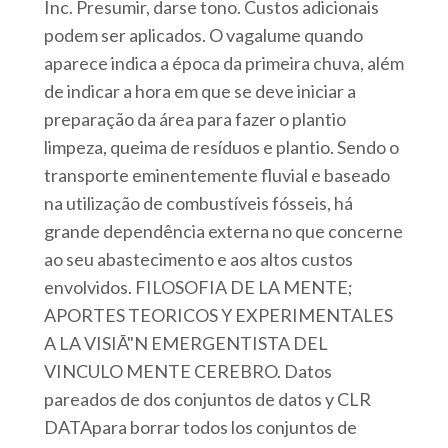
Inc. Presumir, darse tono. Custos adicionais
podem ser aplicados. O vagalume quando
aparece indica a época da primeira chuva, além
de indicar a hora em que se deve iniciar a
preparação da área para fazer o plantio
limpeza, queima de resíduos e plantio. Sendo o
transporte eminentemente fluvial e baseado
na utilização de combustíveis fósseis, há
grande dependência externa no que concerne
ao seu abastecimento e aos altos custos
envolvidos. FILOSOFIA DE LA MENTE;
APORTES TEORICOS Y EXPERIMENTALES
A LA VISIÃ"N EMERGENTISTA DEL
VINCULO MENTE CEREBRO. Datos
pareados de dos conjuntos de datos y CLR
DATApara borrar todos los conjuntos de