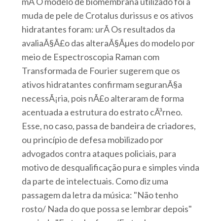
mÃ O modelo de biomembrana utilizado foi a
muda de pele de Crotalus durissus e os ativos
hidratantes foram: urÃ Os resultados da
avaliaÃ§Ã£o das alteraÃ§Ãµes do modelo por
meio de Espectroscopia Raman com
Transformada de Fourier sugerem que os
ativos hidratantes confirmam seguranÃ§a
necessÃ¡ria, pois nÃ£o alteraram de forma
acentuada a estrutura do estrato cÃ³rneo.
Esse, no caso, passa de bandeira de criadores,
ou princípio de defesa mobilizado por
advogados contra ataques policiais, para
motivo de desqualificação pura e simples vinda
da parte de intelectuais. Como diz uma
passagem da letra da música: "Não tenho
rosto/ Nada do que possa se lembrar depois"