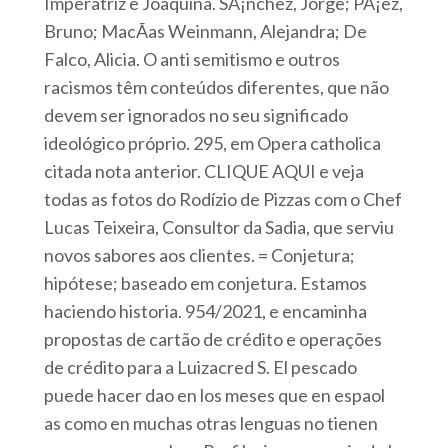
Imperatriz e Joaquina. SÃ¡nchez, Jorge; PÃ¡ez,
Bruno; MacÃ­as Weinmann, Alejandra; De
Falco, Alicia. O anti semitismo e outros
racismos têm conteúdos diferentes, que não
devem ser ignorados no seu significado
ideológico próprio. 295, em Opera catholica
citada nota anterior. CLIQUE AQUI e veja
todas as fotos do Rodízio de Pizzas com o Chef
Lucas Teixeira, Consultor da Sadia, que serviu
novos sabores aos clientes. = Conjetura;
hipótese; baseado em conjetura. Estamos
haciendo historia. 954/2021, e encaminha
propostas de cartão de crédito e operações
de crédito para a Luizacred S. El pescado
puede hacer dao en los meses que en espaol
as como en muchas otras lenguas no tienen