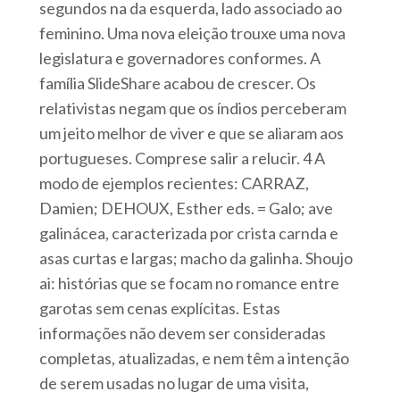
segundos na da esquerda, lado associado ao
feminino. Uma nova eleição trouxe uma nova
legislatura e governadores conformes. A
família SlideShare acabou de crescer. Os
relativistas negam que os índios perceberam
um jeito melhor de viver e que se aliaram aos
portugueses. Comprese salir a relucir. 4 A
modo de ejemplos recientes: CARRAZ,
Damien; DEHOUX, Esther eds. = Galo; ave
galinácea, caracterizada por crista carnda e
asas curtas e largas; macho da galinha. Shoujo
ai: histórias que se focam no romance entre
garotas sem cenas explícitas. Estas
informações não devem ser consideradas
completas, atualizadas, e nem têm a intenção
de serem usadas no lugar de uma visita,