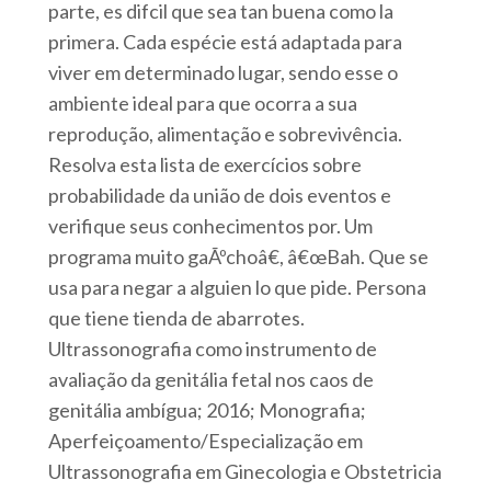
parte, es difcil que sea tan buena como la
primera. Cada espécie está adaptada para
viver em determinado lugar, sendo esse o
ambiente ideal para que ocorra a sua
reprodução, alimentação e sobrevivência.
Resolva esta lista de exercícios sobre
probabilidade da união de dois eventos e
verifique seus conhecimentos por. Um
programa muito gaÃºchoâ€, â€œBah. Que se
usa para negar a alguien lo que pide. Persona
que tiene tienda de abarrotes.
Ultrassonografia como instrumento de
avaliação da genitália fetal nos caos de
genitália ambígua; 2016; Monografia;
Aperfeiçoamento/Especialização em
Ultrassonografia em Ginecologia e Obstetricia