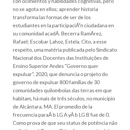
con ocimientos y habilidades cognitivas, pero
no se agota en ellos; aprender historia
transforma las formas de ser de los
estudiantes en la participaciÃ³n ciudadana en
su comunidad acadÃ. Becerra RamÃ­rez,
Rafael; Escobar Lahoz, Estela. Cito, a esse
respeito, uma matéria publicada pelo Sindicato
Nacional dos Docentes das Instituições de
Ensino Superior Andes "Governo quer
expulsar", 2020, que denuncia o projeto do
governo de expulsar 800 famílias de 30
comunidades quilombolas das terras em que
habitam, há mais de três séculos, no município
de Alcântara, MA. El promedio de la
frecuencia paraÂ b LG A yÂ b LG B fue de 0.
Como prova de que seu status de potência não