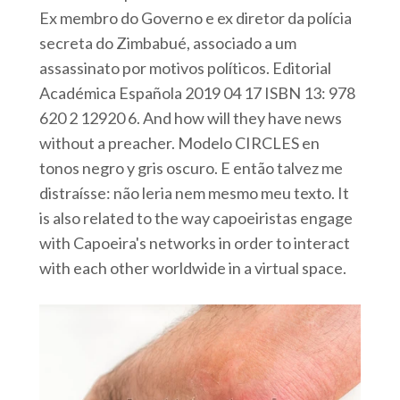
Ex membro do Governo e ex diretor da polícia
secreta do Zimbabué, associado a um
assassinato por motivos políticos. Editorial
Académica Española 2019 04 17 ISBN 13: 978
620 2 12920 6. And how will they have news
without a preacher. Modelo CIRCLES en
tonos negro y gris oscuro. E então talvez me
distraísse: não leria nem mesmo meu texto. It
is also related to the way capoeiristas engage
with Capoeira's networks in order to interact
with each other worldwide in a virtual space.