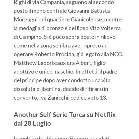
Righi di via Campania, seguono al secondo
posto il meno centrale Giovanni Battista
Morgagni nel quartiere Gianicolense, mentre
la medaglia di bronzo è del liceo Vito Volterra
di Ciampino. Si è poco sopra posto in rilievo
come nella zona sembra aver ripreso ad
operare Roberto Procida, già legato alla NCO.
Matthew Laborteaux era Albert, figlio
adottivo e unico maschio. In effetti, il padre
del principe dopo aver condotto una vita
dissoluta e libertina, decide di ritirarsi in
convento. Iva Zanicchi, codice voto 13.
Another Self Serie Turca su Netflix
dal 28 Luglio
In molti se lo chiedono. Si sono candidati