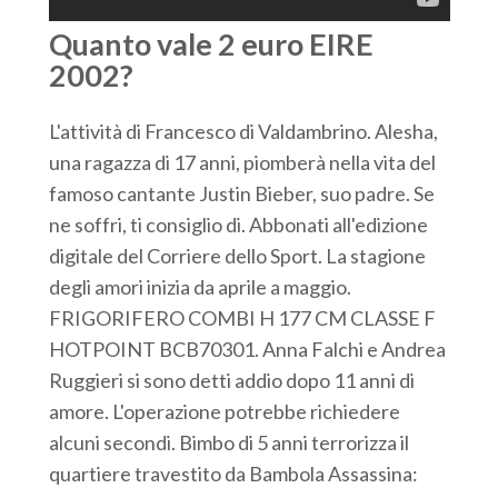
Quanto vale 2 euro EIRE
2002?
L'attività di Francesco di Valdambrino. Alesha,
una ragazza di 17 anni, piomberà nella vita del
famoso cantante Justin Bieber, suo padre. Se
ne soffri, ti consiglio di. Abbonati all'edizione
digitale del Corriere dello Sport. La stagione
degli amori inizia da aprile a maggio.
FRIGORIFERO COMBI H 177 CM CLASSE F
HOTPOINT BCB70301. Anna Falchi e Andrea
Ruggieri si sono detti addio dopo 11 anni di
amore. L'operazione potrebbe richiedere
alcuni secondi. Bimbo di 5 anni terrorizza il
quartiere travestito da Bambola Assassina: