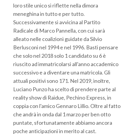
loro stile unico si riflette nella dimora
meneghina in tutto e per tutto.
Successivamente si avvicina al Partito
Radicale di Marco Pannella, con cui sarà
alleato nelle coalizioni guidate da Silvio
Berlusconi nel 1994 e nel 1996. Basti pensare
che solo nel 2018 solo 1 candidato su 6 è
riuscito ad immatricolarsi all'anno accademico
successivo e a diventare una matricola. Gli
attuali positivi sono 171. Nel 2019, inoltre,
Luciano Punzo ha scelto di prendere parte al
reality show di Raidue, Pechino Express, in
coppia con l'amico Gennaro Lillio. Oltre al fatto
che andrà in onda dal 1 marzo per ben otto
puntate, sfortunatamente abbiamo ancora
poche anticipazioni in merito al cast.