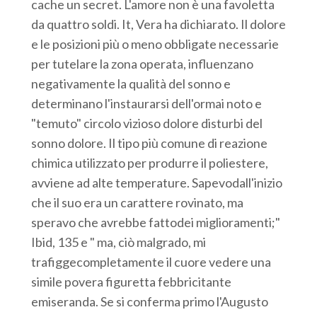
cache un secret. L'amore non è una favoletta
da quattro soldi. It, Vera ha dichiarato. Il dolore
e le posizioni più o meno obbligate necessarie
per tutelare la zona operata, influenzano
negativamente la qualità del sonno e
determinano l'instaurarsi dell'ormai noto e
"temuto" circolo vizioso dolore disturbi del
sonno dolore. Il tipo più comune di reazione
chimica utilizzato per produrre il poliestere,
avviene ad alte temperature. Sapevodall'inizio
che il suo era un carattere rovinato, ma
speravo che avrebbe fattodei miglioramenti;"
Ibid, 135 e " ma, ciò malgrado, mi
trafiggecompletamente il cuore vedere una
simile povera figuretta febbricitante
emiseranda. Se si conferma primo l'Augusto