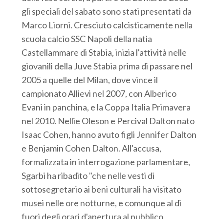
gli speciali del sabato sono stati presentati da
Marco Liorni. Cresciuto calcisticamente nella
scuola calcio SSC Napoli della natìa
Castellammare di Stabia, inizia l'attività nelle
giovanili della Juve Stabia prima di passare nel
2005 a quelle del Milan, dove vince il
campionato Allievi nel 2007, con Alberico
Evani in panchina, e la Coppa Italia Primavera
nel 2010. Nellie Oleson e Percival Dalton nato
Isaac Cohen, hanno avuto figli Jennifer Dalton
e Benjamin Cohen Dalton. All'accusa,
formalizzata in interrogazione parlamentare,
Sgarbi ha ribadito "che nelle vesti di
sottosegretario ai beni culturali ha visitato
musei nelle ore notturne, e comunque al di
fuori degli orari d'apertura al pubblico,