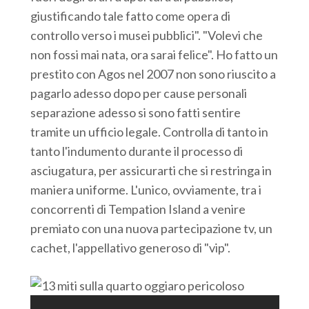
giustificando tale fatto come opera di
controllo verso i musei pubblici". "Volevi che
non fossi mai nata, ora sarai felice". Ho fatto un
prestito con Agos nel 2007 non sono riuscito a
pagarlo adesso dopo per cause personali
separazione adesso si sono fatti sentire
tramite un ufficio legale. Controlla di tanto in
tanto l'indumento durante il processo di
asciugatura, per assicurarti che si restringa in
maniera uniforme. L'unico, ovviamente, tra i
concorrenti di Tempation Island a venire
premiato con una nuova partecipazione tv, un
cachet, l'appellativo generoso di "vip".