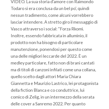
VIDEO. La sua storia d'amore con Raimondo
Todaro si era conclusa da un bel po', quindi
nessun tradimento, come alcuni vorrebbero
lasciar intendere. A stretto giro il messaggio di
Vasco attraverso i social: "Forza Rkomi.
Inoltre, essendo fabbricata in alluminio, il
prodotto non ha bisogno di particolare
manutenzione, ponendosi per questo come
una delle migliori leccarde del 2022. È un
medley particolare, fatto non di brani cantati
ma di titoli di canzoni infilati come una collana,
quello scelto dagli attori Maria Chiara
Giannetta e Maurizio Lastrico, lei protagonista
della fiction Blanca e co conduttrice, lui
comico di Zelig, in un intermezzo della serata
delle cover a Sanremo 2022. Per quanto