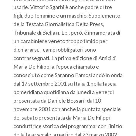
usarle. Vittorio Sgarbi è anche padre di tre
figli, due femmine e un maschio. Supplemento
della Testata Giornalistica Delta Press,
Tribunale di Biella n. Lei, però, è innamorata di
un carabiniere veneto troppo timido per
dichiararsi. I campi obbligatori sono
contrassegnati. La prima edizione di Amici di
Maria De Filippi all'epoca chiamato e
conosciuto come Saranno Famosi andò in onda
dal 17 settembre 2001 su Italia 1 nella fascia
pomeridiana quotidiana da lunedì a venerdì
presentata da Daniele Bossari; dal 10
novembre 2001 con anche la puntata speciale
del sabato presentata da Maria De Filippi
conduttrice storica del programma; con l'inizio
della fase serale, a partire dal 23 marzo 2002