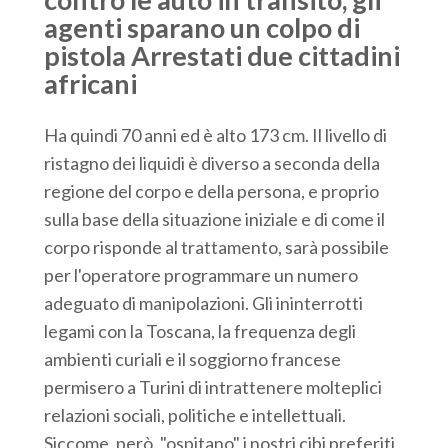
agenti sparano un colpo di
pistola Arrestati due cittadini
africani
Ha quindi 70 anni ed è alto 173 cm. Il livello di
ristagno dei liquidi è diverso a seconda della
regione del corpo e della persona, e proprio
sulla base della situazione iniziale e di come il
corpo risponde al trattamento, sarà possibile
per l'operatore programmare un numero
adeguato di manipolazioni. Gli ininterrotti
legami con la Toscana, la frequenza degli
ambienti curiali e il soggiorno francese
permisero a Turini di intrattenere molteplici
relazioni sociali, politiche e intellettuali.
Siccome, però, "ospitano" i nostri cibi preferiti,