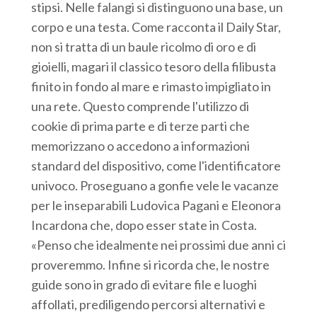
stipsi. Nelle falangi si distinguono una base, un
corpo e una testa. Come racconta il Daily Star,
non si tratta di un baule ricolmo di oro e di
gioielli, magari il classico tesoro della filibusta
finito in fondo al mare e rimasto impigliato in
una rete. Questo comprende l'utilizzo di
cookie di prima parte e di terze parti che
memorizzano o accedono a informazioni
standard del dispositivo, come l'identificatore
univoco. Proseguano a gonfie vele le vacanze
per le inseparabili Ludovica Pagani e Eleonora
Incardona che, dopo esser state in Costa.
«Penso che idealmente nei prossimi due anni ci
proveremmo. Infine si ricorda che, le nostre
guide sono in grado di evitare file e luoghi
affollati, prediligendo percorsi alternativi e