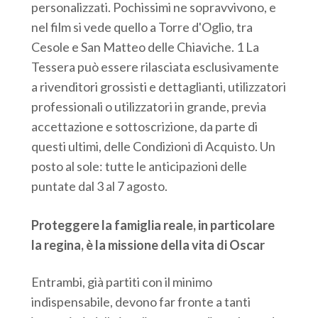
personalizzati. Pochissimi ne sopravvivono, e
nel film si vede quello a Torre d'Oglio, tra
Cesole e San Matteo delle Chiaviche. 1 La
Tessera può essere rilasciata esclusivamente
a rivenditori grossisti e dettaglianti, utilizzatori
professionali o utilizzatori in grande, previa
accettazione e sottoscrizione, da parte di
questi ultimi, delle Condizioni di Acquisto. Un
posto al sole: tutte le anticipazioni delle
puntate dal 3 al 7 agosto.
Proteggere la famiglia reale, in particolare
la regina, è la missione della vita di Oscar
Entrambi, già partiti con il minimo
indispensabile, devono far fronte a tanti