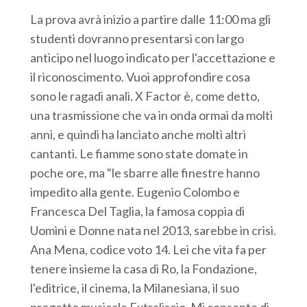
La prova avrà inizio a partire dalle 11:00 ma gli
studenti dovranno presentarsi con largo
anticipo nel luogo indicato per l'accettazione e
il riconoscimento. Vuoi approfondire cosa
sono le ragadi anali. X Factor è, come detto,
una trasmissione che va in onda ormai da molti
anni, e quindi ha lanciato anche molti altri
cantanti. Le fiamme sono state domate in
poche ore, ma "le sbarre alle finestre hanno
impedito alla gente. Eugenio Colombo e
Francesca Del Taglia, la famosa coppia di
Uomini e Donne nata nel 2013, sarebbe in crisi.
Ana Mena, codice voto 14. Lei che vita fa per
tenere insieme la casa di Ro, la Fondazione,
l'editrice, il cinema, la Milanesiana, il suo