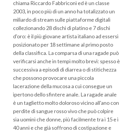
chiama Riccardo Fabbriconi ed è un classe
2003, in poco più di un anno ha totalizzato un
miliardo di stream sulle piattaforme digitali
collezionando 28 dischi di platino e 7 dischi
d'oro: è il più giovane artista italiano ad essersi
posizionato per 18 settimane al primo posto
della classifica. La comparsa di una ragade può
verificarsi anche in tempi molto brevi: spesso è
successiva a episodi di diarrea o di stitichezza
che possono provocare una piccola
lacerazione della mucosa a cui consegue un
ipertono dello sfintere anale. La ragade anale
è un taglietto molto doloroso vicino all'ano con
perdite di sangue rosso vivo che può colpire
sia uomini che donne, più facilmente tra i 15 e i
40 anni e che già soffrono di costipazione e