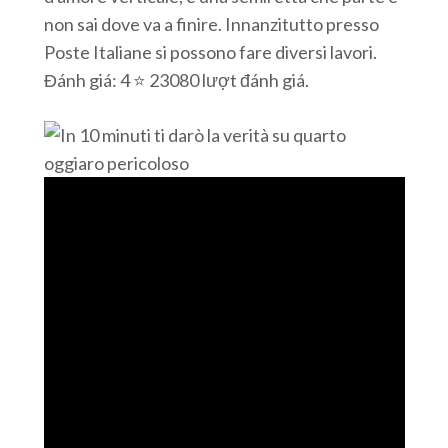
non sai dove va a finire. Innanzitutto presso
Poste Italiane si possono fare diversi lavori.
Đánh giá: 4 ⭐ 23080 lượt đánh giá.