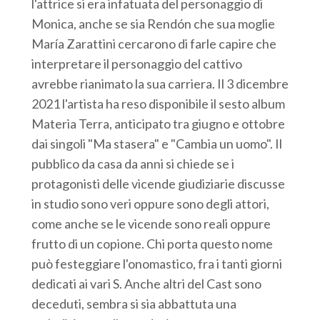
l'attrice si era infatuata del personaggio di
Monica, anche se sia Rendón che sua moglie
María Zarattini cercarono di farle capire che
interpretare il personaggio del cattivo
avrebbe rianimato la sua carriera. Il 3 dicembre
2021 l'artista ha reso disponibile il sesto album
Materia Terra, anticipato tra giugno e ottobre
dai singoli "Ma stasera" e "Cambia un uomo". Il
pubblico da casa da anni si chiede se i
protagonisti delle vicende giudiziarie discusse
in studio sono veri oppure sono degli attori,
come anche se le vicende sono reali oppure
frutto di un copione. Chi porta questo nome
può festeggiare l'onomastico, fra i tanti giorni
dedicati ai vari S. Anche altri del Cast sono
deceduti, sembra si sia abbattuta una