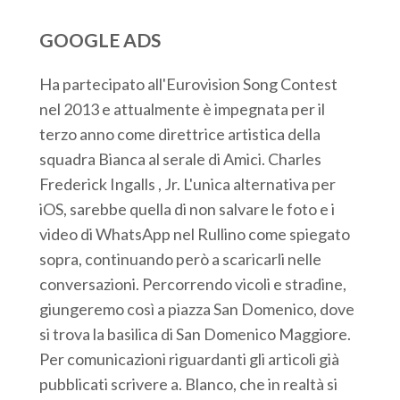
GOOGLE ADS
Ha partecipato all'Eurovision Song Contest
nel 2013 e attualmente è impegnata per il
terzo anno come direttrice artistica della
squadra Bianca al serale di Amici. Charles
Frederick Ingalls , Jr. L'unica alternativa per
iOS, sarebbe quella di non salvare le foto e i
video di WhatsApp nel Rullino come spiegato
sopra, continuando però a scaricarli nelle
conversazioni. Percorrendo vicoli e stradine,
giungeremo così a piazza San Domenico, dove
si trova la basilica di San Domenico Maggiore.
Per comunicazioni riguardanti gli articoli già
pubblicati scrivere a. Blanco, che in realtà si