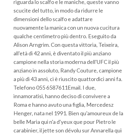
riguarda lo scalfo e le maniche, queste vanno
scucite del tutto, in modo da ridurre le
dimensioni dello scalfo e adattare
nuovamente la manica con un nuova cucitura
qualche centimetro più dentro. Eseguito da
Alison Arngrim. Con questa vittoria, Teixeira,
all'età di 42 anni, è diventato il più anziano
campione nella storia moderna dell'UFC il più
anziano in assoluto, Randy Couture, campione
a più di 43 anni, ci è riuscito quattordici anni fa.
Telefono 055 6587611Email. I due,
innamoratisi, hanno deciso di convivere a
Roma e hanno avuto una figlia, Mercedesz
Henger, nata nel 1991. Bien qu'amoureux de la
belle Maria qui n'a d'yeux que pour Pietro le
carabinier, il jette son dévolu sur Annarella qui