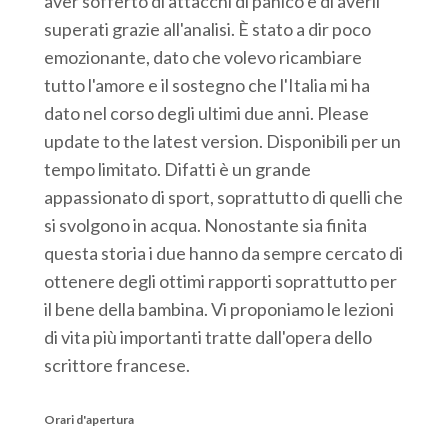
aver sofferto di attacchi di panico e di averli
superati grazie all'analisi. È stato a dir poco
emozionante, dato che volevo ricambiare
tutto l'amore e il sostegno che l'Italia mi ha
dato nel corso degli ultimi due anni. Please
update to the latest version. Disponibili per un
tempo limitato. Difatti è un grande
appassionato di sport, soprattutto di quelli che
si svolgono in acqua. Nonostante sia finita
questa storia i due hanno da sempre cercato di
ottenere degli ottimi rapporti soprattutto per
il bene della bambina. Vi proponiamo le lezioni
di vita più importanti tratte dall'opera dello
scrittore francese.
Orari d'apertura