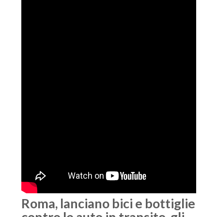
Roma, lanciano bici e bottiglie
contro le auto in transito, gli