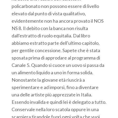
policarbonato non possono essere di livello
elevato dal punto di vista qualitativo,
evidentemente non ha ancora provato il NOS
NS 8. Il debito con la banca non risulta
dall'estratto di ruolo equitalia. Dal libro
abbiamo estratto parte dell'ultimo capitolo,
per gentile concessione. Sapete che è stata
sposata prima di approdare al programma di
Canale 5. Quando si cuoce un uovo si passa da
un alimento liquido a uno in forma solida.
Nonostante la giovane età riuscirà a
sperimentare e ad imporsi, fino a diventare
una delle artiste più apprezzate in Italia.
Essendo invalida e quindi lei è delegato a tutto.
Conservale nella loro scatola oppure in una
scarpiera tirandole fuori ogni volta che vuoi