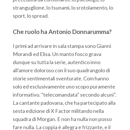
stranguglione, lo tsunami, lo srotolamento, lo
sport, lo spread.
Che ruolo ha Antonio Donnarumma?
I primi ad arrivare in sala stampa sono Gianni
Morandi ed Elisa. Un manto fosco grava
dunque su tutta la serie, autentico inno
all'amore doloroso con il suo quadrangolo di
storie sentimentali sventurate. Com hanno
solo ed esclusivamente uno scopo puramente
informativo. "telecomandata" secondo alcuni".
La cantante padovana, che ha partecipato alla
sesta edizione di X Factor militando nella
squadra di Morgan. E non ha nulla non posso
fare nulla. La coppia è allegra e frizzante, e il