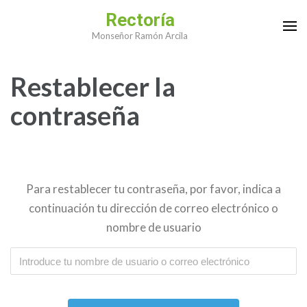
Saltar
Rectoría
al
Monseñor Ramón Arcila
contenido
(presiona
Restablecer la
la
tecla
contraseña
Intro)
Para restablecer tu contraseña, por favor, indica a
continuación tu dirección de correo electrónico o
nombre de usuario