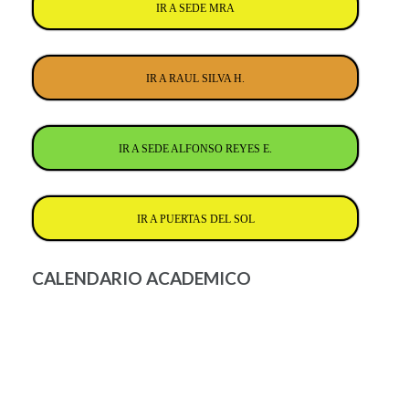
IR A SEDE MRA
IR A RAUL SILVA H.
IR A SEDE ALFONSO REYES E.
IR A PUERTAS DEL SOL
CALENDARIO ACADEMICO